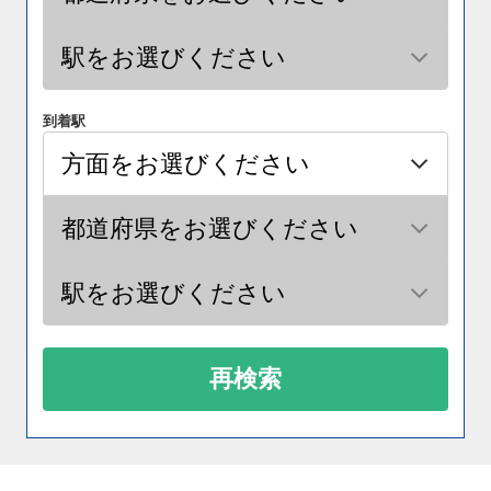
到着駅
再検索