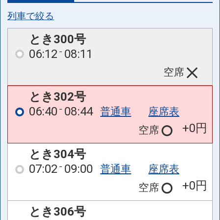
列車で絞る
とき300号
06:12
08:11
空席
とき302号
06:40
08:44
普通車
座席表
+0円
空席
とき304号
07:02
09:00
普通車
座席表
+0円
空席
とき306号