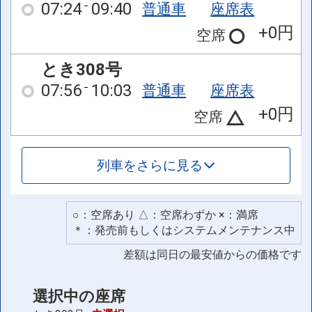
07:24
09:40
普通車
座席表
+0円
空席
とき308号
07:56
10:03
普通車
座席表
+0円
空席
列車をさらに見る
○：空席あり △：空席わずか ×：満席
＊：発売前もしくはシステムメンテナンス中
差額は同日の最安値からの価格です
選択中の座席