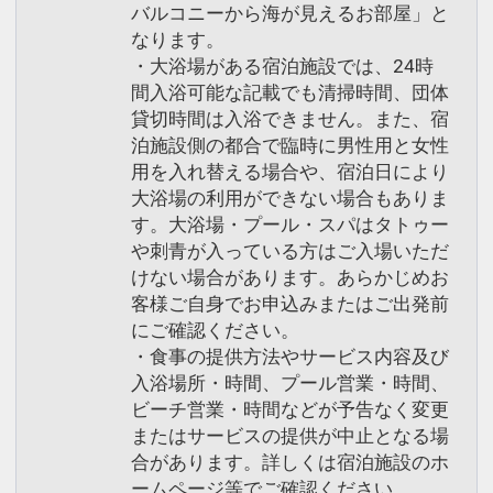
バルコニーから海が見えるお部屋」と
なります。
・大浴場がある宿泊施設では、24時
間入浴可能な記載でも清掃時間、団体
貸切時間は入浴できません。また、宿
泊施設側の都合で臨時に男性用と女性
用を入れ替える場合や、宿泊日により
大浴場の利用ができない場合もありま
す。大浴場・プール・スパはタトゥー
や刺青が入っている方はご入場いただ
けない場合があります。あらかじめお
客様ご自身でお申込みまたはご出発前
にご確認ください。
・食事の提供方法やサービス内容及び
入浴場所・時間、プール営業・時間、
ビーチ営業・時間などが予告なく変更
またはサービスの提供が中止となる場
合があります。詳しくは宿泊施設のホ
ームページ等でご確認ください。