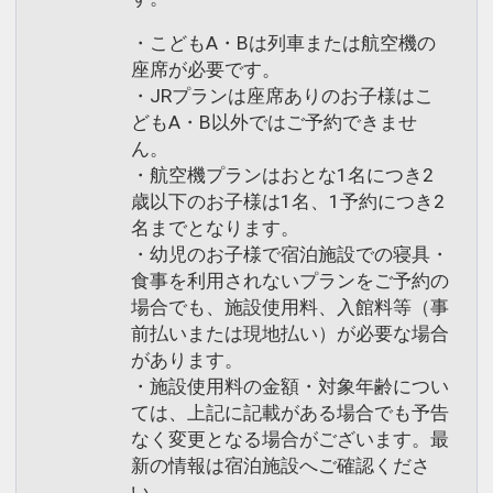
・こどもA・Bは列車または航空機の
座席が必要です。
・JRプランは座席ありのお子様はこ
どもA・B以外ではご予約できませ
ん。
・航空機プランはおとな1名につき2
歳以下のお子様は1名、1予約につき2
名までとなります。
・幼児のお子様で宿泊施設での寝具・
食事を利用されないプランをご予約の
場合でも、施設使用料、入館料等（事
前払いまたは現地払い）が必要な場合
があります。
・施設使用料の金額・対象年齢につい
ては、上記に記載がある場合でも予告
なく変更となる場合がございます。最
新の情報は宿泊施設へご確認くださ
い。