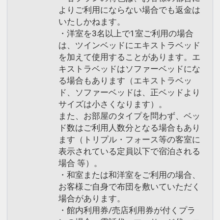
よりご利用にならない場合でも返金は
いたしかねます。
・洋室を3名以上で1室ご利用の場合
は、ツインベッドにエキストラベッド
を加えて使用することがあります。エ
キストラベッドはソファーベッドにな
る場合もあります（エキストラベッ
ド、ソファーベッドは、正ベッドより
サイズは小さくなります）。
また、お部屋のタイプを問わず、ベッ
ド数はご利用人数分となる場合もあり
ます（トリプル・フォース等の客室に
表示されている定員以下で宿泊される
場合 等）。
・和室または和洋室をご利用の場合、
お客様ご自身で布団を敷いていただく
場合があります。
・館内利用券/売店利用券が付くプラ