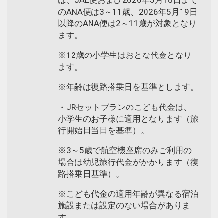
のANA便は3～11歳、2026年5月19日
以降のANA便は2～11歳が対象となり
ます。
※12歳の小学生はおとな代金となり
ます。
※年齢は復路搭乗日を基準とします。
・JRセットプランのこども代金は、
小学生のお子様に適用となります（旅
行開始日当日を基準）。
※3～5歳で航空機座席のみご利用の
場合は幼児旅行代金がかかります（復
路搭乗日基準）。
※こども代金の適用年齢が異なる宿泊
施設または設定のない場合がありま
す。