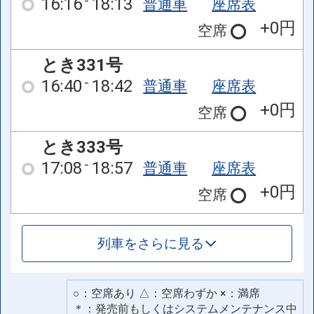
16:16
18:13
普通車
座席表
+0円
空席
とき331号
16:40
18:42
普通車
座席表
+0円
空席
とき333号
17:08
18:57
普通車
座席表
+0円
空席
列車をさらに見る
○：空席あり △：空席わずか ×：満席
＊：発売前もしくはシステムメンテナンス中