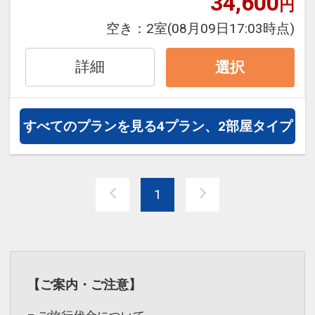
34,600
円
（1）ヨガ（開催時間：8:00～9:00）
（2）空手（開催時間：8:00～9:00）
空き：
2室
(08月09日17:03時点)
（3）日本茶ワークショップ（開催時
間：9:30～10:30）
詳細
選択
（4）DJナイト・サックスナイト・コメ
ディナイト（開催時間：19:00～22:00）
すべてのプランを見る
4プラン、2部屋タイプ
●周辺散策に便利なレンタサイクルをご
用意（貸出時間：9:00～18:00）
※台数に限りがございます。
1
※内容や時間は予告なく変更される場合
がございます。
※旅行代金に含まれます。
【ご案内・ご注意】
設定期間：2026年4月1日～2027年3月
31日