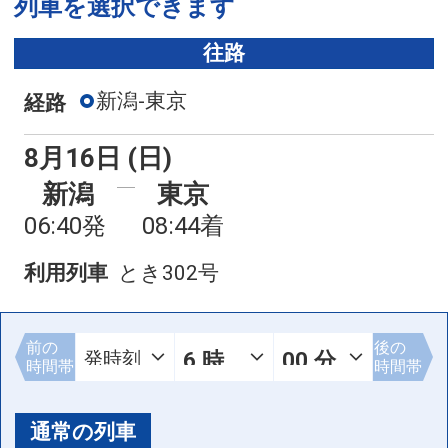
列車を選択できます
往路
新潟-東京
経路
8月16日 (日)
新潟
東京
06:40発
08:44着
利用列車
とき302号
前の
後の
時間帯
時間帯
通常の列車