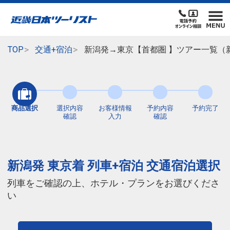
TOP
交通+宿泊
新潟発→東京【首都圏 】ツアー一覧（
商品選択
選択内容
お客様情報
予約内容
予約完了
確認
入力
確認
新潟発 東京着 列車+宿泊 交通宿泊選択
列車をご確認の上、ホテル・プランをお選びくださ
い