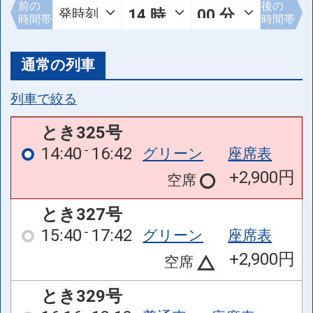
前の
後の
時間帯
時間帯
通常の列車
列車で絞る
とき325号
14:40
16:42
グリーン
座席表
+2,900円
空席
とき327号
15:40
17:42
グリーン
座席表
+2,900円
空席
とき329号