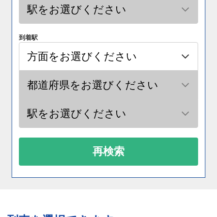
到着駅
再検索