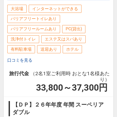
大浴場
インターネットができる
バリアフリートイレあり
バリアフリールームあり
PC(貸出)
洗浄付トイレ
エステ又はスパあり
有料駐車場
送迎あり
ホテル
口コミを見る
旅行代金
（2名1室ご利用時 おとな1名様あた
り）
33,800～37,300
円
【ＤＰ】２６年年度 年間 スーペリア
ダブル