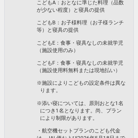
こどもA：おとなに準じた料理（品数
が少ない程度）と寝具の提供
こどもB：お子様料理（お子様ランチ
等）と寝具の提供
こどもE：食事・寝具なしの未就学児
（施設使用のみ）
こどもF：食事・寝具なしの未就学児
（施設使用料無料または現地払い）
※施設によりこどもの設定条件は異な
ります。
※添い寝については、原則おとな1名
につき1名となります。尚、プラン
により制限があります。
・航空機セットプランのこども代金
は、JAL便および2026年5月18日まで