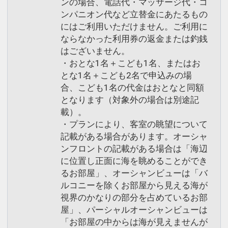
ンの場合、電話代・マッサージ代・コ
ンパニオン代など立替金にあたるもの
にはご利用いただけません。ご利用に
ならなかった利用券の返金または釣銭
はございません。
・おとな1名＋こども1名、またはお
とな1名＋こども2名で申込みの場
合、こども1名の代金はおとなと同額
となります（対象外の場合は別途記
載）。
・プランにより、客室の眺望について
記載がある場合があります。オーシャ
ンフロントの記載がある場合は「海辺
に位置し正面に海を眺めることができ
るお部屋」、オーシャンビューは「バ
ルコニーを除くお部屋から見える海が
視界のかなりの部分を占めているお部
屋」、パーシャルオーシャンビューは
「お部屋の中からは海が見えませんが