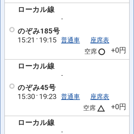
ローカル線
-
のぞみ185号
15:21
19:15
普通車
座席表
+0円
空席
ローカル線
-
のぞみ45号
15:30
19:23
普通車
座席表
+0円
空席
ローカル線
-