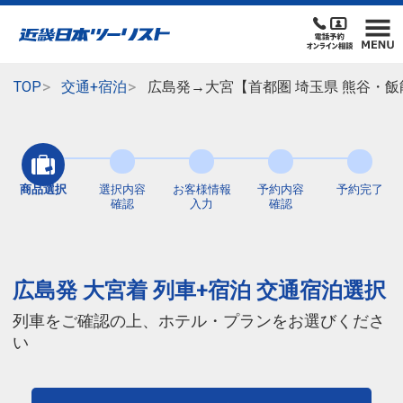
TOP
交通+宿泊
広島発→大宮【首都圏 埼玉県 熊谷・飯
商品選択
選択内容
お客様情報
予約内容
予約完了
確認
入力
確認
広島発 大宮着 列車+宿泊 交通宿泊選択
列車をご確認の上、ホテル・プランをお選びくださ
い