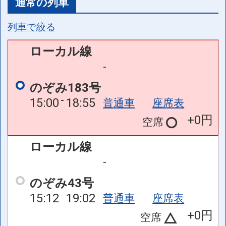
通常の列車
列車で絞る
ローカル線
-
のぞみ183号
15:00
18:55
普通車
座席表
+0円
空席
ローカル線
-
のぞみ43号
15:12
19:02
普通車
座席表
+0円
空席