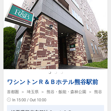
ワシントンＲ＆Ｂホテル熊谷駅前
首都圏
埼玉県
熊谷・飯能・森林公園
熊谷
In 15:00 / Out 10:00