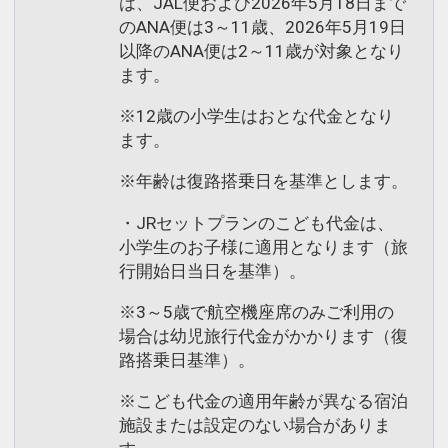
は、JAL便および2026年5月18日まで
のANA便は3～11歳、2026年5月19日
以降のANA便は2～11歳が対象となり
ます。
※12歳の小学生はおとな代金となり
ます。
※年齢は復路搭乗日を基準とします。
・JRセットプランのこども代金は、
小学生のお子様に適用となります（旅
行開始日当日を基準）。
※3～5歳で航空機座席のみご利用の
場合は幼児旅行代金がかかります（復
路搭乗日基準）。
※こども代金の適用年齢が異なる宿泊
施設または設定のない場合がありま