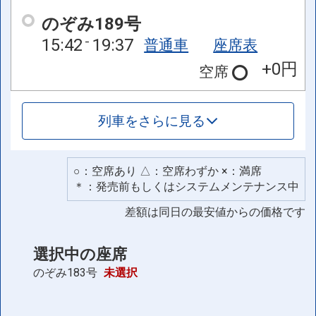
のぞみ189号
15:42
19:37
普通車
座席表
+0円
空席
列車をさらに見る
○：空席あり △：空席わずか ×：満席
＊：発売前もしくはシステムメンテナンス中
差額は同日の最安値からの価格です
選択中の座席
のぞみ183号
未選択