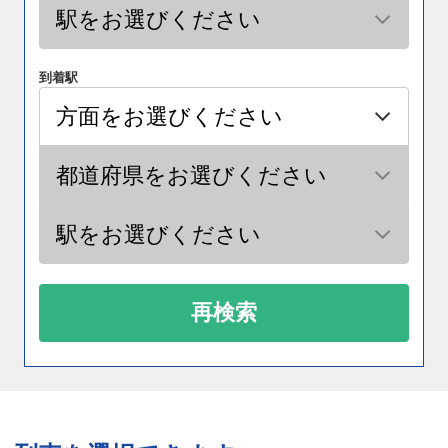
到着駅
再検索