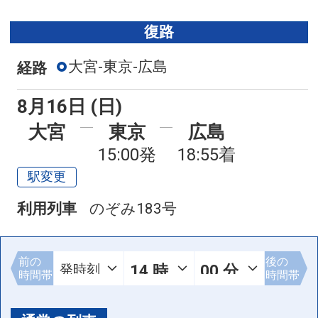
復路
大宮-東京-広島
経路
8月16日 (日)
大宮
東京
広島
15:00発
18:55着
駅変更
利用列車
のぞみ183号
前の
後の
時間帯
時間帯