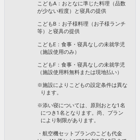
こどもA：おとなに準じた料理（品数
が少ない程度）と寝具の提供
こどもB：お子様料理（お子様ランチ
等）と寝具の提供
こどもE：食事・寝具なしの未就学児
（施設使用のみ）
こどもF：食事・寝具なしの未就学児
（施設使用料無料または現地払い）
※施設によりこどもの設定条件は異な
ります。
※添い寝については、原則おとな1名
につき1名となります。尚、プラン
により制限があります。
・航空機セットプランのこども代金