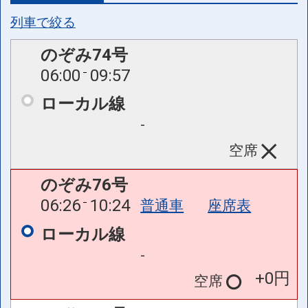
列車で絞る
のぞみ74号
06:00
09:57
ローカル線
-
空席
のぞみ76号
06:26
10:24
普通車
座席表
ローカル線
-
+0円
空席