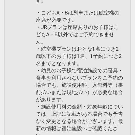
す。
・こどもA・Bは列車または航空機の
座席が必要です。
・JRプランは座席ありのお子様はこ
どもA・B以外ではご予約できませ
ん。
・航空機プランはおとな1名につき2
歳以下のお子様は1名、1予約につき2
名までとなります。
・幼児のお子様で宿泊施設での寝具・
食事を利用されないプランをご予約の
場合でも、施設使用料、入館料等（事
前払いまたは現地払い）が必要な場合
があります。
・施設使用料の金額・対象年齢につい
ては、上記に記載がある場合でも予告
なく変更となる場合がございます。最
新の情報は宿泊施設へご確認くださ