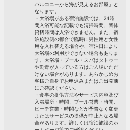
バルコニーから海が見えるお部屋」と
なります。
・大浴場がある宿泊施設では、24時
間入浴可能な記載でも清掃時間、団体
貸切時間は入浴できません。また、宿
泊施設側の都合で臨時に男性用と女性
用を入れ替える場合や、宿泊日により
大浴場の利用ができない場合もありま
す。大浴場・プール・スパはタトゥー
や刺青が入っている方はご入場いただ
けない場合があります。あらかじめお
客様ご自身でお申込みまたはご出発前
にご確認ください。
・食事の提供方法やサービス内容及び
入浴場所・時間、プール営業・時間、
ビーチ営業・時間などが予告なく変更
またはサービスの提供が中止となる場
合があります。詳しくは宿泊施設のホ
ームページ等でご確認ください。