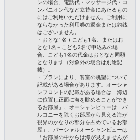
ンの場合、電話代・マッサージ代・コ
ンパニオン代など立替金にあたるもの
にはご利用いただけません。ご利用に
ならなかった利用券の返金または釣銭
はございません。
・おとな1名＋こども1名、またはお
とな1名＋こども2名で申込みの場
合、こども1名の代金はおとなと同額
となります（対象外の場合は別途記
載）。
・プランにより、客室の眺望について
記載がある場合があります。オーシャ
ンフロントの記載がある場合は「海辺
に位置し正面に海を眺めることができ
るお部屋」、オーシャンビューは「バ
ルコニーを除くお部屋から見える海が
視界のかなりの部分を占めているお部
屋」、パーシャルオーシャンビューは
「お部屋の中からは海が見えませんが