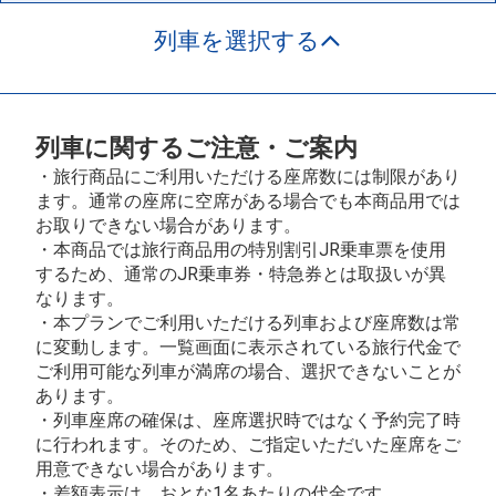
列車を選択する
列車に関するご注意・ご案内
・旅行商品にご利用いただける座席数には制限があり
ます。通常の座席に空席がある場合でも本商品用では
お取りできない場合があります。
・本商品では旅行商品用の特別割引JR乗車票を使用
するため、通常のJR乗車券・特急券とは取扱いが異
なります。
・本プランでご利用いただける列車および座席数は常
に変動します。一覧画面に表示されている旅行代金で
ご利用可能な列車が満席の場合、選択できないことが
あります。
・列車座席の確保は、座席選択時ではなく予約完了時
に行われます。そのため、ご指定いただいた座席をご
用意できない場合があります。
・差額表示は、おとな1名あたりの代金です。