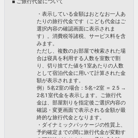
■ ご旅行代金について
・表示している金額はおとなお一人あ
たりの旅行代金です（こども代金はご
選択内容の確認画面に表示されま
す）。消費税等諸税、サービス料を含
みます。
ただし、複数のお部屋で検索された場
合は寝具を利用する人数を室数で割
り、切り捨てた値を1室あたりの人数
として宿泊代金に用いて計算された金
額が表示されます。
例）5名2室の場合：5名÷2室 ＝ 2.5 →
2名1室代金を表示します。ご旅行代
金は、部屋割りを指定後ご選択内容の
確認・変更画面で表示される金額が最
終的な旅行代金となります。
・ダイナミックパッケージの性質上、
予約確定までの間に旅行代金が変動す