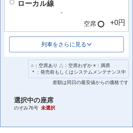
ローカル線
-
+0円
空席
列車をさらに見る
○：空席あり △：空席わずか ×：満席
＊：発売前もしくはシステムメンテナンス中
差額は同日の最安値からの価格です
選択中の座席
のぞみ76号
未選択