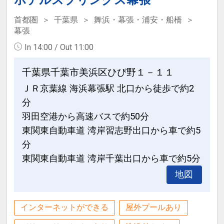
ホテルスプリングス幕張
首都圏
千葉県
舞浜・幕張・浦安・船橋
幕張
In 14:00 / Out 11:00
千葉県千葉市美浜区ひび野１－１１
ＪＲ京葉線 海浜幕張駅 北口から徒歩で約2
分
羽田空港から高速バスで約50分
東関東自動車道 湾岸習志野出口から車で約5
分
東関東自動車道 湾岸千葉出口から車で約5分
地図
インターネットができる
屋外プールあり