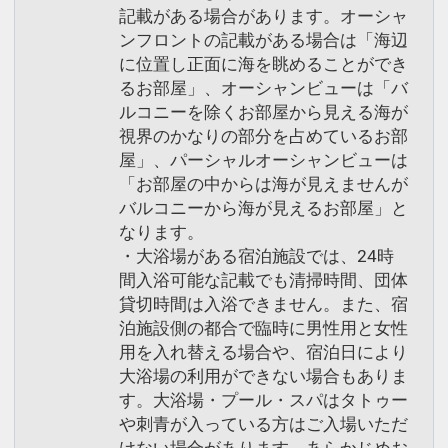
記載がある場合があります。オーシャ
ンフロントの記載がある場合は「海辺
に位置し正面に海を眺めることができ
るお部屋」、オーシャンビューは「バ
ルコニーを除くお部屋から見える海が
視界のかなりの部分を占めているお部
屋」、パーシャルオーシャンビューは
「お部屋の中からは海が見えませんが
バルコニーから海が見えるお部屋」と
なります。
・大浴場がある宿泊施設では、24時
間入浴可能な記載でも清掃時間、団体
貸切時間は入浴できません。また、宿
泊施設側の都合で臨時に男性用と女性
用を入れ替える場合や、宿泊日により
大浴場の利用ができない場合もありま
す。大浴場・プール・スパはタトゥー
や刺青が入っている方はご入場いただ
けない場合があります。あらかじめお