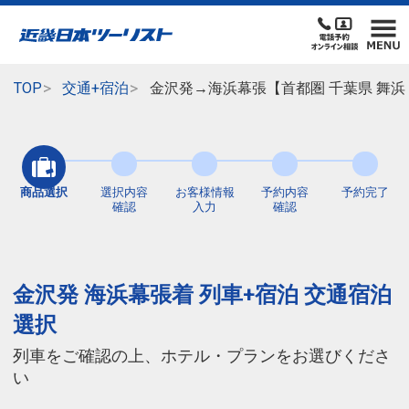
TOP
交通+宿泊
金沢発→海浜幕張【首都圏 千葉県 舞
商品選択
選択内容
お客様情報
予約内容
予約完了
確認
入力
確認
金沢発 海浜幕張着 列車+宿泊 交通宿泊
選択
列車をご確認の上、ホテル・プランをお選びくださ
い