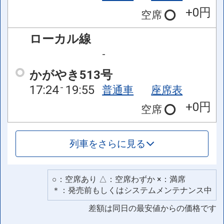
+0円
空席
ローカル線
-
かがやき513号
17:24
19:55
普通車
座席表
+0円
空席
列車をさらに見る
○：空席あり △：空席わずか ×：満席
＊：発売前もしくはシステムメンテナンス中
差額は同日の最安値からの価格です