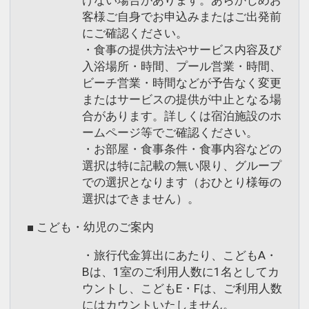
客様ご自身でお申込みまたはご出発前
にご確認ください。
・食事の提供方法やサービス内容及び
入浴場所・時間、プール営業・時間、
ビーチ営業・時間などが予告なく変更
またはサービスの提供が中止となる場
合があります。詳しくは宿泊施設のホ
ームページ等でご確認ください。
・お部屋・食事条件・食事内容などの
選択は特に記載の無い限り、グループ
での選択となります（おひとり様毎の
選択はできません）。
■ こども・幼児のご案内
・旅行代金算出にあたり、こどもA・
Bは、1室のご利用人数に1名としてカ
ウントし、こどもE・Fは、ご利用人数
にはカウントいたしません。