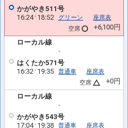
かがやき511号
16:24
18:52
グリーン
座席表
+6,100円
空席
ローカル線
-
はくたか571号
16:32
19:35
普通車
座席表
+0円
空席
ローカル線
-
かがやき543号
17:04
19:38
普通車
座席表