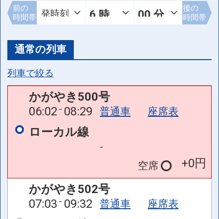
前の
後の
時間帯
時間帯
通常の列車
列車で絞る
かがやき500号
06:02
08:29
普通車
座席表
ローカル線
-
+0円
空席
かがやき502号
07:03
09:32
普通車
座席表