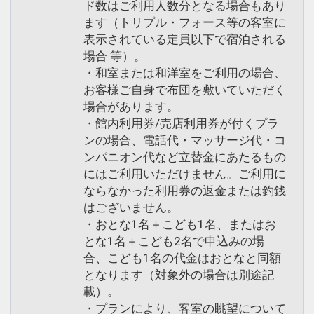
ド数はご利用人数分となる場合もあり
ます（トリプル・フォース等の客室に
表示されている定員以下で宿泊される
場合 等）。
・和室または和洋室をご利用の場合、
お客様ご自身で布団を敷いていただく
場合があります。
・館内利用券/売店利用券が付くプラ
ンの場合、電話代・マッサージ代・コ
ンパニオン代など立替金にあたるもの
にはご利用いただけません。ご利用に
ならなかった利用券の返金または釣銭
はございません。
・おとな1名＋こども1名、またはお
とな1名＋こども2名で申込みの場
合、こども1名の代金はおとなと同額
となります（対象外の場合は別途記
載）。
・プランにより、客室の眺望について