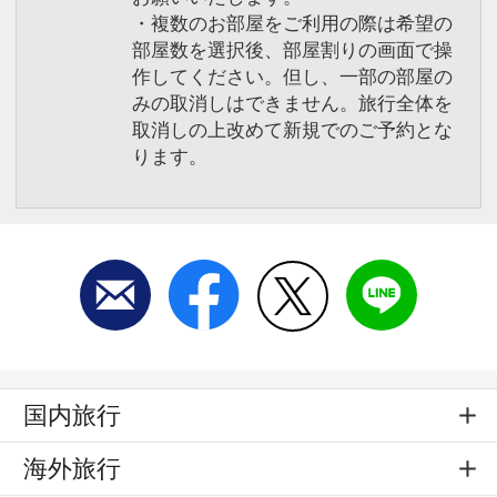
・複数のお部屋をご利用の際は希望の
部屋数を選択後、部屋割りの画面で操
作してください。但し、一部の部屋の
みの取消しはできません。旅行全体を
取消しの上改めて新規でのご予約とな
ります。
国内旅行
海外旅行