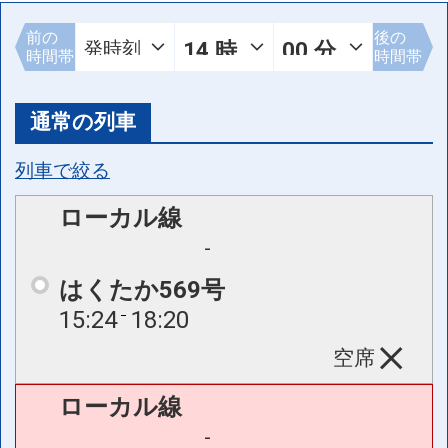
前の
後の
時間帯
時間帯
通常の列車
列車で絞る
ローカル線
-
はくたか569号
15:24
18:20
空席
ローカル線
-