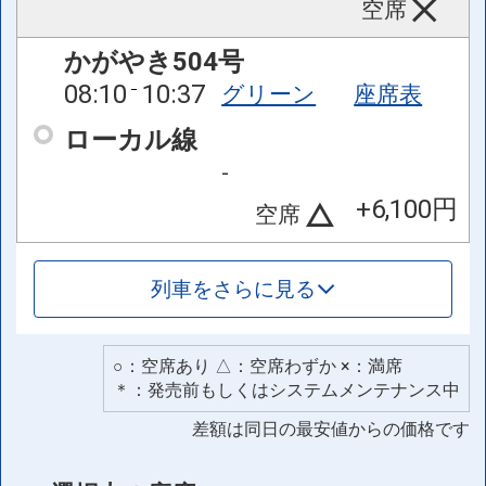
空席
かがやき504号
08:10
10:37
グリーン
座席表
ローカル線
-
+6,100円
空席
列車をさらに見る
○：空席あり △：空席わずか ×：満席
＊：発売前もしくはシステムメンテナンス中
差額は同日の最安値からの価格です