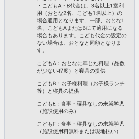
・こどもA・B代金は、3名以上1室利
用（おとな2名、こども1名以上）の
場合適用となります。一部、おとな1
名、こどもAまたはBにて適用になる
場合もあります。こども代金の設定の
ない場合は、おとなと同額となりま
す。
こどもA：おとなに準じた料理（品数
が少ない程度）と寝具の提供
こどもB：お子様料理（お子様ランチ
等）と寝具の提供
こどもE：食事・寝具なしの未就学児
（施設使用のみ）
こどもF：食事・寝具なしの未就学児
（施設使用料無料または現地払い）