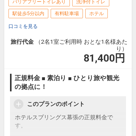
バリアフリートイレあり
洗浄付トイレ
駅徒歩5分以内
有料駐車場
ホテル
口コミを見る
旅行代金
（2名1室ご利用時 おとな1名様あた
り）
81,400
円
正規料金 ■ 素泊り ■ ひとり旅や観光
の拠点に！
このプランのポイント
ホテルスプリングス幕張の正規料金で
す。