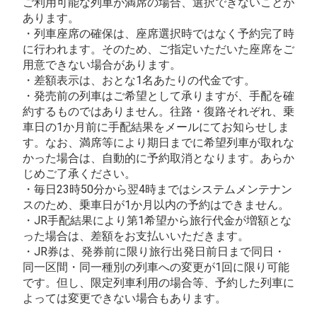
ご利用可能な列車が満席の場合、選択できないことが
あります。
・列車座席の確保は、座席選択時ではなく予約完了時
に行われます。そのため、ご指定いただいた座席をご
用意できない場合があります。
・差額表示は、おとな1名あたりの代金です。
・発売前の列車はご希望として承りますが、手配を確
約するものではありません。往路・復路それぞれ、乗
車日の1か月前に手配結果をメールにてお知らせしま
す。なお、満席等により期日までに希望列車が取れな
かった場合は、自動的に予約取消となります。あらか
じめご了承ください。
・毎日23時50分から翌4時まではシステムメンテナン
スのため、乗車日が1か月以内の予約はできません。
・JR手配結果により第1希望から旅行代金が増額とな
った場合は、差額をお支払いいただきます。
・JR券は、発券前に限り旅行出発日前日まで同日・
同一区間・同一種別の列車への変更が1回に限り可能
です。但し、限定列車利用の場合等、予約した列車に
よっては変更できない場合もあります。