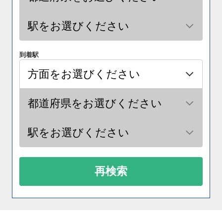
到着駅
再検索