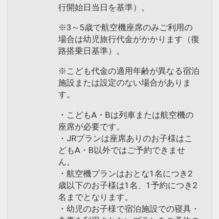
行開始日当日を基準）。
※3～5歳で航空機座席のみご利用の
場合は幼児旅行代金がかかります（復
路搭乗日基準）。
※こども代金の適用年齢が異なる宿泊
施設または設定のない場合がありま
す。
・こどもA・Bは列車または航空機の
座席が必要です。
・JRプランは座席ありのお子様はこ
どもA・B以外ではご予約できませ
ん。
・航空機プランはおとな1名につき2
歳以下のお子様は1名、1予約につき2
名までとなります。
・幼児のお子様で宿泊施設での寝具・