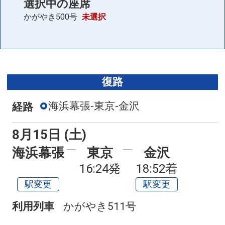
選択中の座席
かがやき500号
未選択
復路
海浜幕張-東京-金沢
経路
8月15日 (土)
海浜幕張
東京
金沢
16:24発
18:52着
駅変更
駅変更
利用列車
かがやき511号