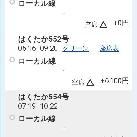
ローカル線
-
+0円
空席
はくたか552号
06:16
09:20
グリーン
座席表
ローカル線
-
+6,100円
空席
はくたか554号
07:19
10:22
ローカル線
-