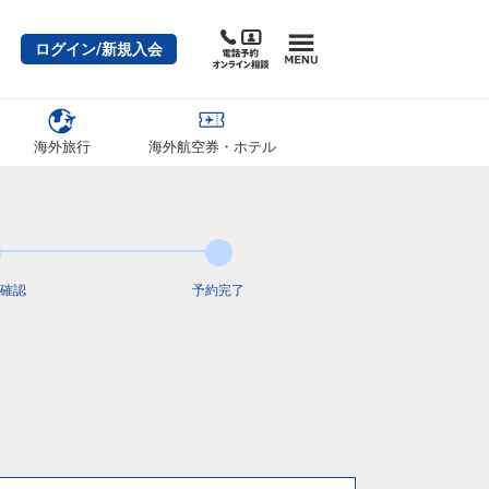
ログイン/新規入会
海外旅行
海外航空券・ホテル
確認
予約完了