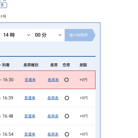
変更
61号
後の
時間帯
- 到着
座席種別
座席
空席
差額
16:30
普通車
座席表
+0円
16:39
普通車
座席表
+0円
16:48
普通車
座席表
+0円
16:54
普通車
座席表
+0円