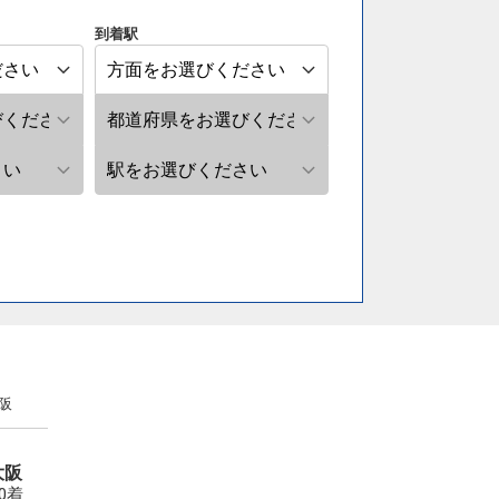
到着駅
阪
大阪
30着