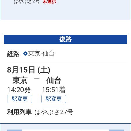
はやぶさ2号
未選択
復路
東京-仙台
経路
8月15日 (土)
東京
仙台
14:20発
15:51着
駅変更
駅変更
利用列車
はやぶさ27号