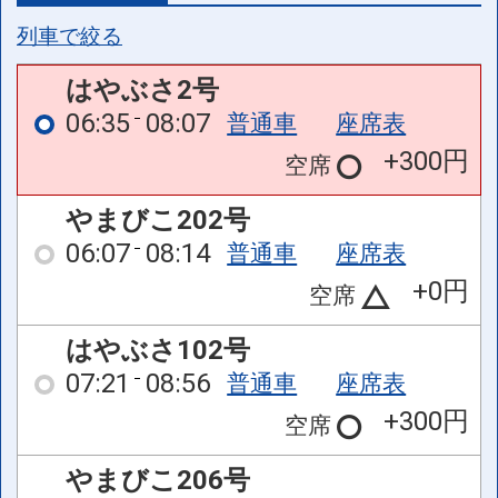
列車で絞る
はやぶさ2号
06:35
08:07
普通車
座席表
+300円
空席
やまびこ202号
06:07
08:14
普通車
座席表
+0円
空席
はやぶさ102号
07:21
08:56
普通車
座席表
+300円
空席
やまびこ206号