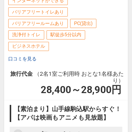
インターネットができる
バリアフリートイレあり
バリアフリールームあり
PC(貸出)
洗浄付トイレ
駅徒歩5分以内
ビジネスホテル
口コミを見る
旅行代金
（2名1室ご利用時 おとな1名様あた
り）
28,400～28,900
円
【素泊まり】山手線駒込駅からすぐ！
【アパは映画もアニメも見放題】