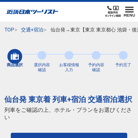
TOP
交通+宿泊
仙台発→東京【東京 東京都心 池袋・
商品選択
選択内容
お客様情報
予約内容
予約完了
確認
入力
確認
仙台発 東京着 列車+宿泊 交通宿泊選択
列車をご確認の上、ホテル・プランをお選びくださ
い