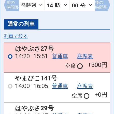
前の
後の
時間帯
時間帯
通常の列車
列車で絞る
はやぶさ27号
14:20
15:51
普通車
座席表
+300円
空席
やまびこ141号
14:00
16:05
普通車
座席表
+0円
空席
はやぶさ29号