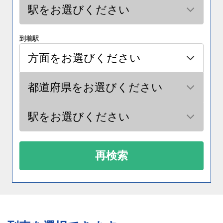
到着駅
再検索