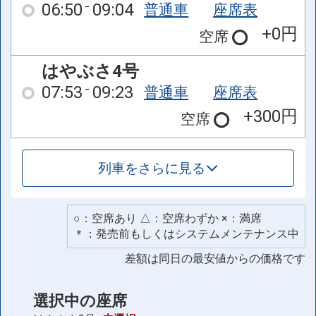
06:50
09:04
普通車
座席表
+0円
空席
はやぶさ4号
07:53
09:23
普通車
座席表
+300円
空席
列車をさらに見る
○：空席あり △：空席わずか ×：満席
＊：発売前もしくはシステムメンテナンス中
差額は同日の最安値からの価格です
選択中の座席