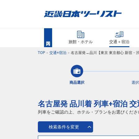
旅館・ホテル
交通＋宿泊
TOP
交通+宿泊
名古屋発→品川【東京 東京都心 新宿・
商品選択
選択
名古屋発 品川着 列車+宿泊 
列車をご確認の上、ホテル・プランをお選びくださ
検索条件を変更