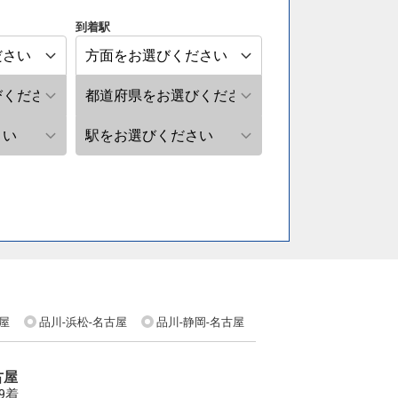
到着駅
屋
品川-浜松-名古屋
品川-静岡-名古屋
古屋
39着