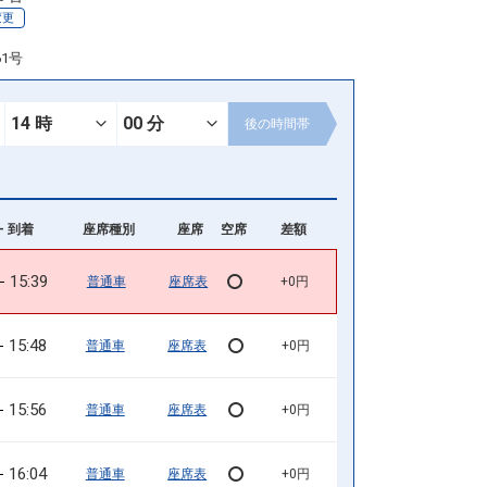
変更
61号
後の
時間帯
- 到着
座席種別
座席
空席
差額
15:39
普通車
座席表
+0円
15:48
普通車
座席表
+0円
15:56
普通車
座席表
+0円
16:04
普通車
座席表
+0円