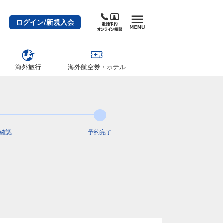
ログイン/新規入会
海外旅行
海外航空券・ホテル
確認
予約完了