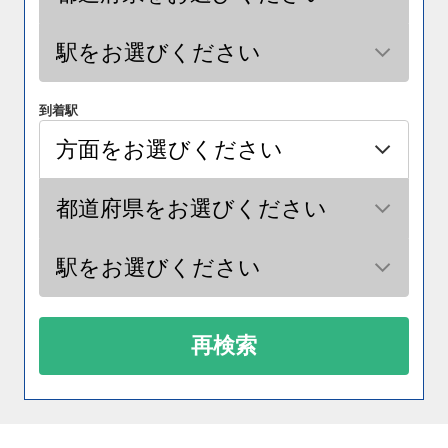
到着駅
再検索