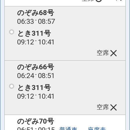
のぞみ68号
06:33
08:57
とき311号
09:12
10:41
空席
のぞみ66号
06:24
08:51
とき311号
09:12
10:41
空席
のぞみ70号
06:51
09:15
普通車
座席表