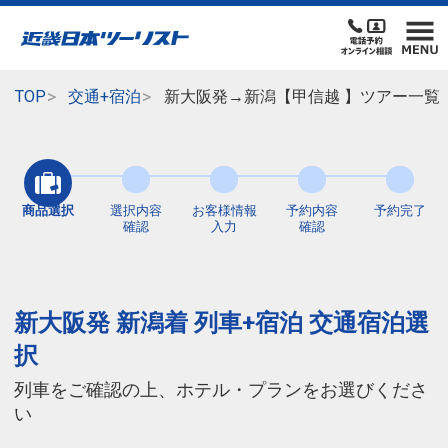
TOP
交通+宿泊
新大阪発→新潟【甲信越 】ツアー一覧
商品選択
選択内容
お客様情報
予約内容
予約完了
確認
入力
確認
新大阪発 新潟着 列車+宿泊 交通宿泊選
択
列車をご確認の上、ホテル・プランをお選びくださ
い