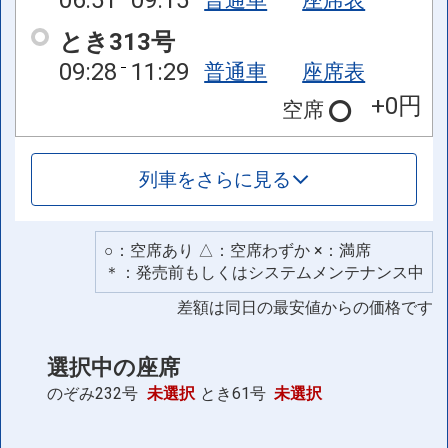
とき313号
09:28
11:29
普通車
座席表
+0円
空席
列車をさらに見る
○：空席あり △：空席わずか ×：満席
＊：発売前もしくはシステムメンテナンス中
差額は同日の最安値からの価格です
選択中の座席
のぞみ232号
未選択
とき61号
未選択