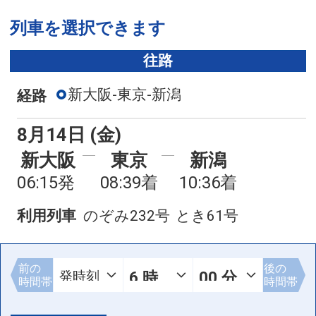
列車を選択できます
往路
新大阪-東京-新潟
経路
8月14日 (金)
新大阪
東京
新潟
06:15発
08:39着
10:36着
利用列車
のぞみ232号
とき61号
前の
後の
時間帯
時間帯