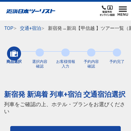
TOP
交通+宿泊
新宿発→新潟【甲信越 】ツアー一覧（
商品選択
選択内容
お客様情報
予約内容
予約完了
確認
入力
確認
新宿発 新潟着 列車+宿泊 交通宿泊選択
列車をご確認の上、ホテル・プランをお選びくださ
い