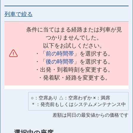
列車で絞る
条件に当てはまる経路または列車が見
つかりませんでした。
以下をお試しください。
・「
前の時間帯
」を選択する。
・「
後の時間帯
」を選択する。
・出発・到着時刻を変更する。
・発着駅・経路を変更する。
○：空席あり △：空席わずか ×：満席
＊：発売前もしくはシステムメンテナンス中
差額は同日の最安値からの価格です
選択中の座席