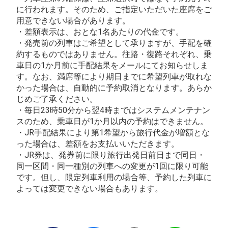
に行われます。そのため、ご指定いただいた座席をご
用意できない場合があります。
・差額表示は、おとな1名あたりの代金です。
・発売前の列車はご希望として承りますが、手配を確
約するものではありません。往路・復路それぞれ、乗
車日の1か月前に手配結果をメールにてお知らせしま
す。なお、満席等により期日までに希望列車が取れな
かった場合は、自動的に予約取消となります。あらか
じめご了承ください。
・毎日23時50分から翌4時まではシステムメンテナン
スのため、乗車日が1か月以内の予約はできません。
・JR手配結果により第1希望から旅行代金が増額とな
った場合は、差額をお支払いいただきます。
・JR券は、発券前に限り旅行出発日前日まで同日・
同一区間・同一種別の列車への変更が1回に限り可能
です。但し、限定列車利用の場合等、予約した列車に
よっては変更できない場合もあります。