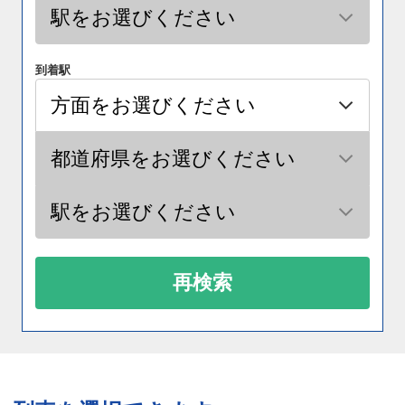
到着駅
再検索