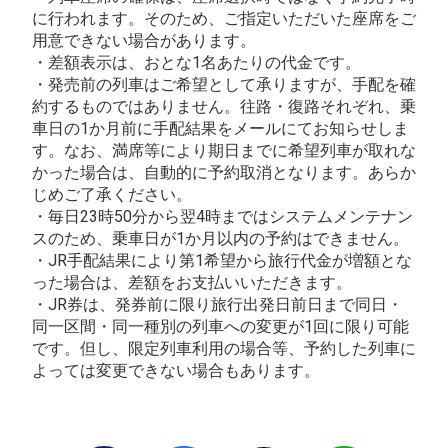
に行われます。そのため、ご指定いただいた座席をご
用意できない場合があります。
・差額表示は、おとな1名あたりの代金です。
・発売前の列車はご希望として承りますが、手配を確
約するものではありません。往路・復路それぞれ、乗
車日の1か月前に手配結果をメールにてお知らせしま
す。なお、満席等により期日までに希望列車が取れな
かった場合は、自動的に予約取消となります。あらか
じめご了承ください。
・毎日23時50分から翌4時まではシステムメンテナン
スのため、乗車日が1か月以内の予約はできません。
・JR手配結果により第1希望から旅行代金が増額とな
った場合は、差額をお支払いいただきます。
・JR券は、発券前に限り旅行出発日前日まで同日・
同一区間・同一種別の列車への変更が1回に限り可能
です。但し、限定列車利用の場合等、予約した列車に
よっては変更できない場合もあります。