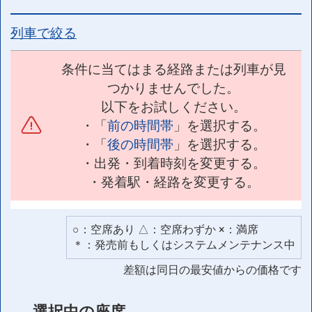
列車で絞る
条件に当てはまる経路または列車が見
つかりませんでした。
以下をお試しください。
・「
前の時間帯
」を選択する。
・「
後の時間帯
」を選択する。
・出発・到着時刻を変更する。
・発着駅・経路を変更する。
○：空席あり △：空席わずか ×：満席
＊：発売前もしくはシステムメンテナンス中
差額は同日の最安値からの価格です
選択中の座席