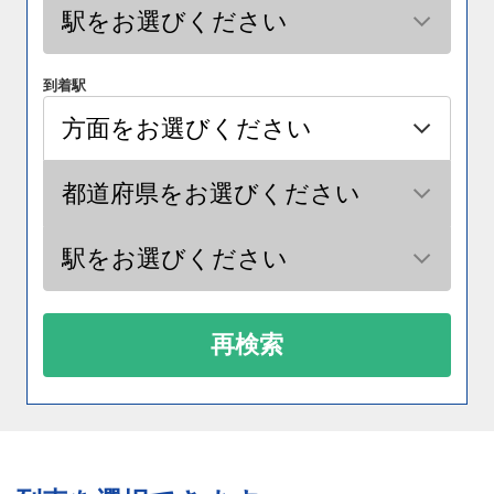
到着駅
再検索