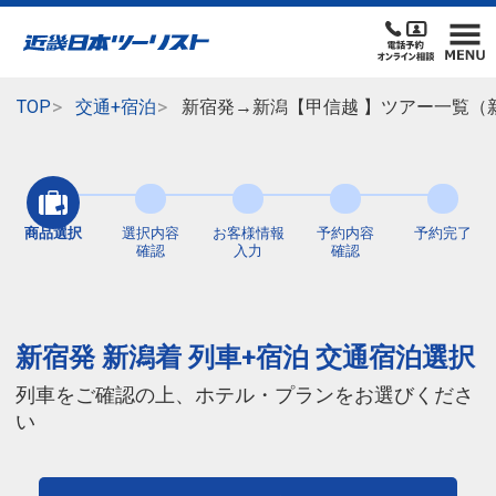
TOP
交通+宿泊
新宿発→新潟【甲信越 】ツアー一覧（
商品選択
選択内容
お客様情報
予約内容
予約完了
確認
入力
確認
新宿発 新潟着 列車+宿泊 交通宿泊選択
列車をご確認の上、ホテル・プランをお選びくださ
い