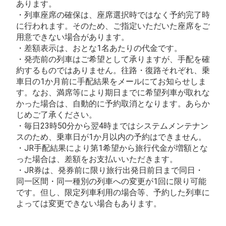
あります。
・列車座席の確保は、座席選択時ではなく予約完了時
に行われます。そのため、ご指定いただいた座席をご
用意できない場合があります。
・差額表示は、おとな1名あたりの代金です。
・発売前の列車はご希望として承りますが、手配を確
約するものではありません。往路・復路それぞれ、乗
車日の1か月前に手配結果をメールにてお知らせしま
す。なお、満席等により期日までに希望列車が取れな
かった場合は、自動的に予約取消となります。あらか
じめご了承ください。
・毎日23時50分から翌4時まではシステムメンテナン
スのため、乗車日が1か月以内の予約はできません。
・JR手配結果により第1希望から旅行代金が増額とな
った場合は、差額をお支払いいただきます。
・JR券は、発券前に限り旅行出発日前日まで同日・
同一区間・同一種別の列車への変更が1回に限り可能
です。但し、限定列車利用の場合等、予約した列車に
よっては変更できない場合もあります。