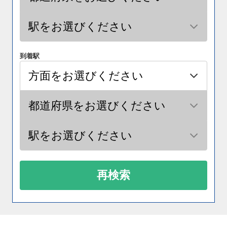
到着駅
再検索