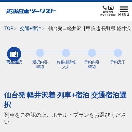
TOP
交通+宿泊
仙台発→軽井沢【甲信越 長野県 軽井沢
商品選択
選択内容
お客様情報
予約内容
予約完了
確認
入力
確認
仙台発 軽井沢着 列車+宿泊 交通宿泊選
択
列車をご確認の上、ホテル・プランをお選びくださ
い