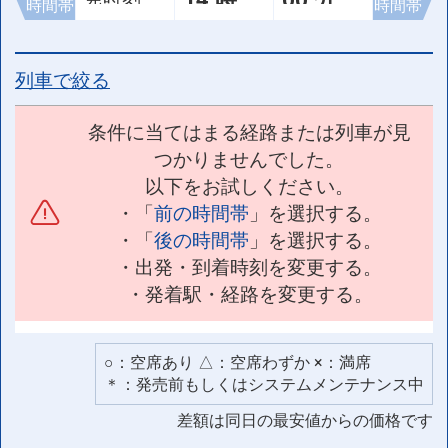
時間帯
時間帯
列車で絞る
条件に当てはまる経路または列車が見
つかりませんでした。
以下をお試しください。
・「
前の時間帯
」を選択する。
・「
後の時間帯
」を選択する。
・出発・到着時刻を変更する。
・発着駅・経路を変更する。
○：空席あり △：空席わずか ×：満席
＊：発売前もしくはシステムメンテナンス中
差額は同日の最安値からの価格です