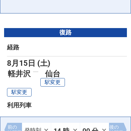
復路
経路
8月15日 (土)
軽井沢
仙台
駅変更
駅変更
利用列車
前の
後の