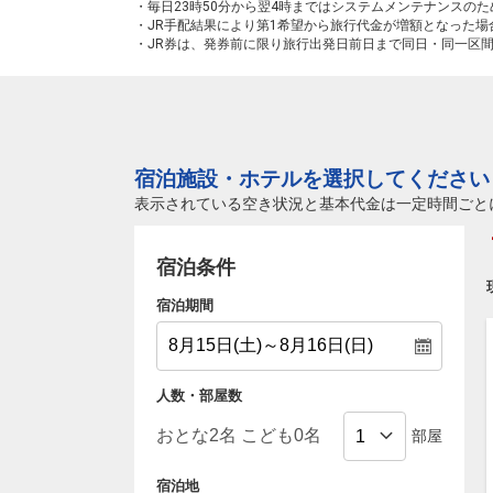
・毎日23時50分から翌4時まではシステムメンテナンスの
・JR手配結果により第1希望から旅行代金が増額となった
・JR券は、発券前に限り旅行出発日前日まで同日・同一区
宿泊施設・ホテルを選択してください
表示されている空き状況と基本代金は一定時間ごと
宿泊条件
宿泊期間
人数・部屋数
部屋
宿泊地