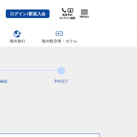
ログイン/新規入会
海外旅行
海外航空券・ホテル
確認
予約完了