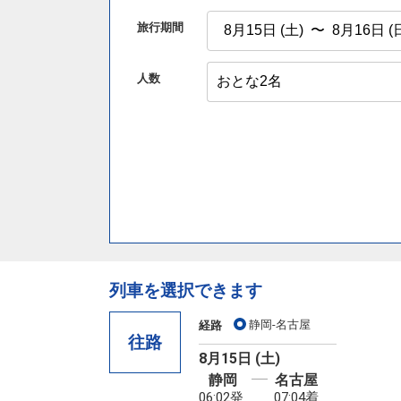
旅行期間
人数
列車を選択できます
静岡-名古屋
経路
往路
8月15日 (土)
静岡
名古屋
06:02発
07:04着