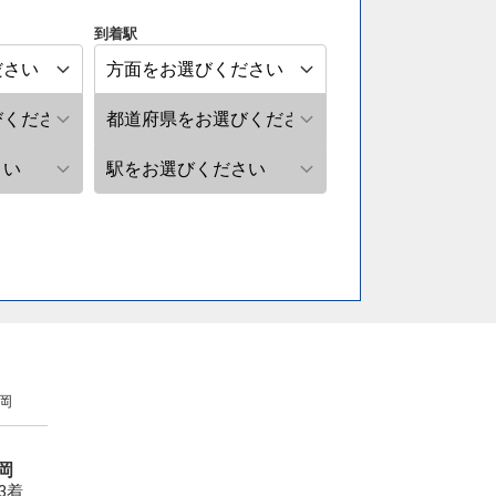
到着駅
岡
岡
23着