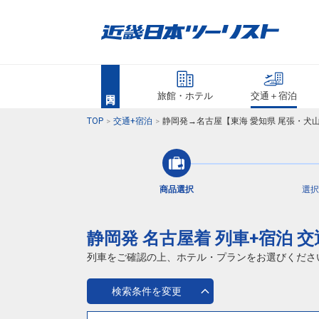
旅館・ホテル
交通＋宿泊
TOP
交通+宿泊
静岡発→名古屋【東海 愛知県 尾張・犬
商品選択
選択
静岡発 名古屋着 列車+宿泊 
列車をご確認の上、ホテル・プランをお選びくださ
検索条件を変更