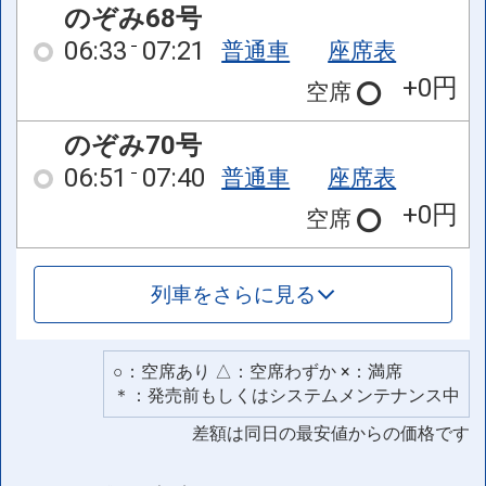
のぞみ68号
06:33
07:21
普通車
座席表
+0円
空席
のぞみ70号
06:51
07:40
普通車
座席表
+0円
空席
列車をさらに見る
○：空席あり △：空席わずか ×：満席
＊：発売前もしくはシステムメンテナンス中
差額は同日の最安値からの価格です