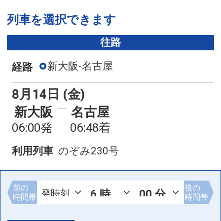
列車を選択できます
往路
新大阪-名古屋
経路
8月14日 (金)
新大阪
名古屋
06:00発
06:48着
利用列車
のぞみ230号
前の
後の
時間帯
時間帯