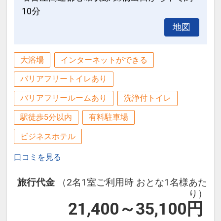
10分
地図
大浴場
インターネットができる
バリアフリートイレあり
バリアフリールームあり
洗浄付トイレ
駅徒歩5分以内
有料駐車場
ビジネスホテル
口コミを見る
旅行代金
（2名1室ご利用時 おとな1名様あた
り）
21,400～35,100
円