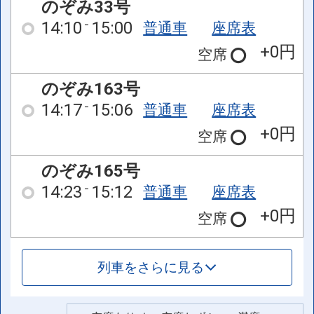
のぞみ33号
14:10
15:00
普通車
座席表
+0円
空席
のぞみ163号
14:17
15:06
普通車
座席表
+0円
空席
のぞみ165号
14:23
15:12
普通車
座席表
+0円
空席
列車をさらに見る