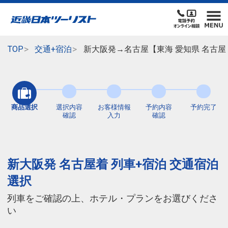
TOP
交通+宿泊
新大阪発→名古屋【東海 愛知県 名古屋
商品選択
選択内容
お客様情報
予約内容
予約完了
確認
入力
確認
新大阪発 名古屋着 列車+宿泊 交通宿泊
選択
列車をご確認の上、ホテル・プランをお選びくださ
い