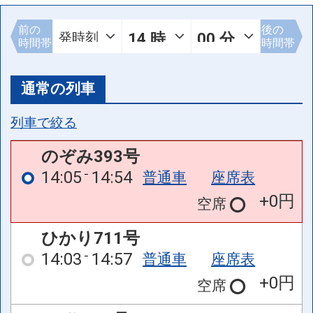
前の
後の
時間帯
時間帯
通常の列車
列車で絞る
のぞみ393号
14:05
14:54
普通車
座席表
+0円
空席
ひかり711号
14:03
14:57
普通車
座席表
+0円
空席