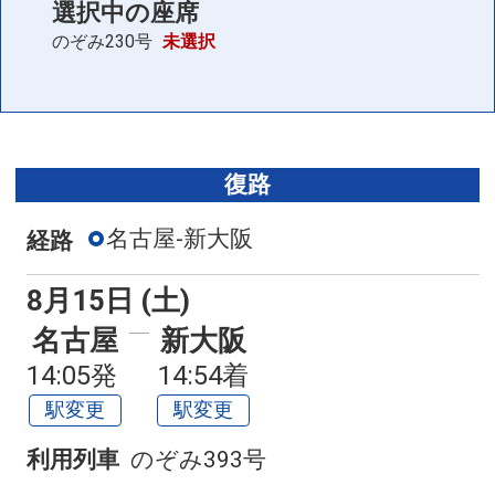
選択中の座席
のぞみ230号
未選択
復路
名古屋-新大阪
経路
8月15日 (土)
名古屋
新大阪
14:05発
14:54着
駅変更
駅変更
利用列車
のぞみ393号