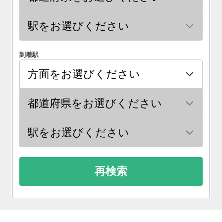
到着駅
再検索