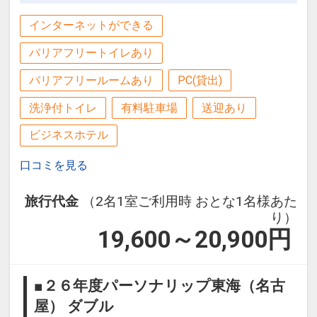
インターネットができる
バリアフリートイレあり
バリアフリールームあり
PC(貸出)
洗浄付トイレ
有料駐車場
送迎あり
ビジネスホテル
口コミを見る
旅行代金
（2名1室ご利用時 おとな1名様あた
り）
19,600～20,900
円
■２６年度パーソナリップ東海（名古
屋） ダブル