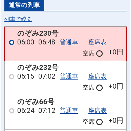
通常の列車
列車で絞る
のぞみ230号
06:00
06:48
普通車
座席表
+0円
空席
のぞみ232号
06:15
07:02
普通車
座席表
+0円
空席
のぞみ66号
06:24
07:12
普通車
座席表
+0円
空席