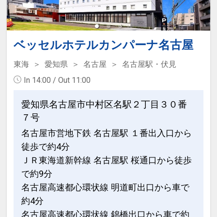
ベッセルホテルカンパーナ名古屋
東海
愛知県
名古屋
名古屋駅・伏見
In 14:00 / Out 11:00
愛知県名古屋市中村区名駅２丁目３０番
７号
名古屋市営地下鉄 名古屋駅 １番出入口から
徒歩で約4分
ＪＲ東海道新幹線 名古屋駅 桜通口から徒歩
で約9分
名古屋高速都心環状線 明道町出口から車で
約4分
名古屋高速都心環状線 錦橋出口から車で約