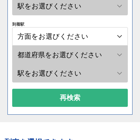
到着駅
再検索