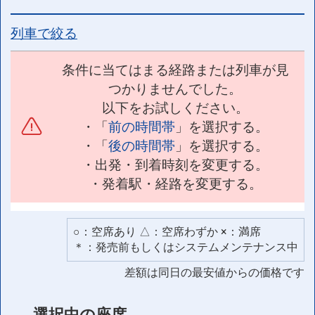
列車で絞る
条件に当てはまる経路または列車が見
つかりませんでした。
以下をお試しください。
・「
前の時間帯
」を選択する。
・「
後の時間帯
」を選択する。
・出発・到着時刻を変更する。
・発着駅・経路を変更する。
○：空席あり △：空席わずか ×：満席
＊：発売前もしくはシステムメンテナンス中
差額は同日の最安値からの価格です
選択中の座席