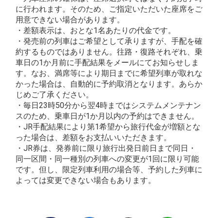
に行われます。そのため、ご指定いただいた座席をご
用意できない場合があります。
・差額表示は、おとな1名あたりの代金です。
・発売前の列車はご希望として承りますが、手配を確
約するものではありません。往路・復路それぞれ、乗
車日の1か月前に手配結果をメールにてお知らせしま
す。なお、満席等により期日までに希望列車が取れな
かった場合は、自動的に予約取消となります。あらか
じめご了承ください。
・毎日23時50分から翌4時まではシステムメンテナン
スのため、乗車日が1か月以内の予約はできません。
・JR手配結果により第1希望から旅行代金が増額とな
った場合は、差額をお支払いいただきます。
・JR券は、発券前に限り旅行出発日前日まで同日・
同一区間・同一種別の列車への変更が1回に限り可能
です。但し、限定列車利用の場合等、予約した列車に
よっては変更できない場合もあります。