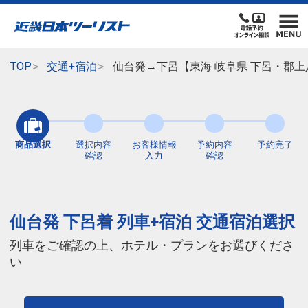
TOP
交通+宿泊
仙台発→下呂【東海 岐阜県 下呂・郡上
商品選択
選択内容
お客様情報
予約内容
予約完了
確認
入力
確認
仙台発 下呂着 列車+宿泊 交通宿泊選択
列車をご確認の上、ホテル・プランをお選びくださ
い