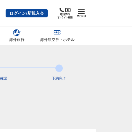
ログイン/新規入会
海外旅行
海外航空券・ホテル
確認
予約完了