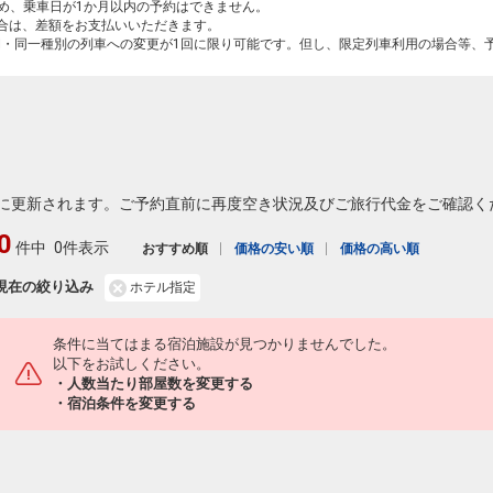
ため、乗車日が1か月以内の予約はできません。
場合は、差額をお支払いいただきます。
間・同一種別の列車への変更が1回に限り可能です。但し、限定列車利用の場合等、
に更新されます。ご予約直前に再度空き状況及びご旅行代金をご確認く
0
件中
0件表示
おすすめ順
価格の安い順
価格の高い順
現在の絞り込み
ホテル指定
条件に当てはまる宿泊施設が見つかりませんでした。
以下をお試しください。
・人数当たり部屋数を変更する
・宿泊条件を変更する