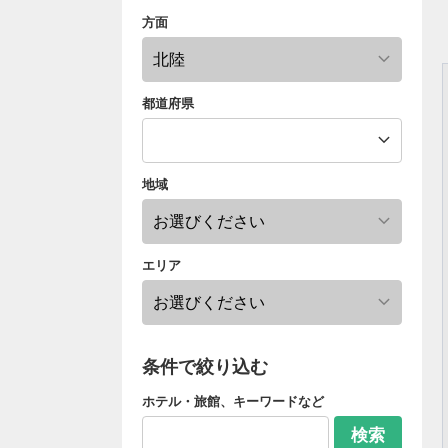
方面
都道府県
地域
エリア
条件で絞り込む
ホテル・旅館、キーワードなど
検索