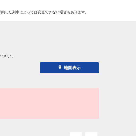
予約した列車によっては変更できない場合もあります。
ださい。
地図表示