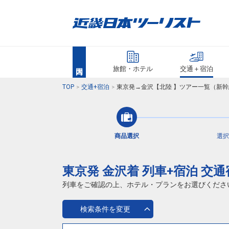
旅館・ホテル
交通＋宿泊
TOP
交通+宿泊
東京発→金沢【北陸 】ツアー一覧（新幹
商品選択
選択
東京発 金沢着 列車+宿泊 交
列車をご確認の上、ホテル・プランをお選びくださ
検索条件を変更