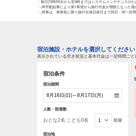
・毎日23時50分から翌4時まではシステムメンテナンスの
・JR手配結果により第1希望から旅行代金が増額となった
・JR券は、発券前に限り旅行出発日前日まで同日・同一区
宿泊施設・ホテルを選択してください
表示されている空き状況と基本代金は一定時間ごと
宿泊条件
宿泊期間
人数・部屋数
部屋
宿泊地