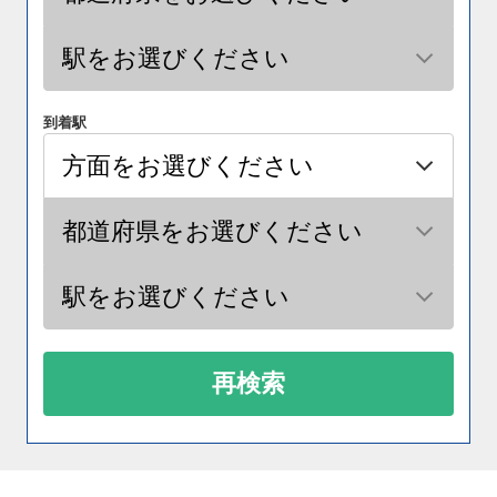
到着駅
再検索