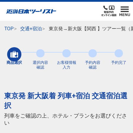
TOP
交通+宿泊
東京発→新大阪【関西 】ツアー一覧（
商品選択
選択内容
お客様情報
予約内容
予約完了
確認
入力
確認
東京発 新大阪着 列車+宿泊 交通宿泊選
択
列車をご確認の上、ホテル・プランをお選びくださ
い