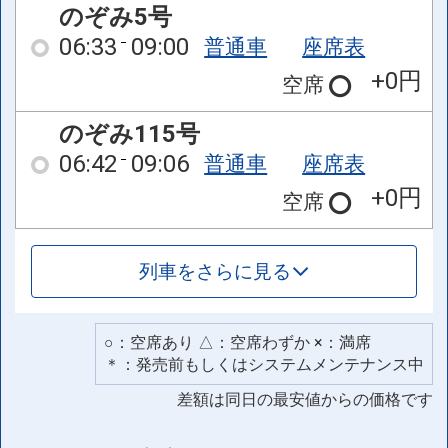
のぞみ5号
06:33
09:00
普通車
座席表
+0円
空席
のぞみ115号
06:42
09:06
普通車
座席表
+0円
空席
列車をさらに見る
○：空席あり △：空席わずか ×：満席
＊：発売前もしくはシステムメンテナンス中
差額は同日の最安値からの価格です