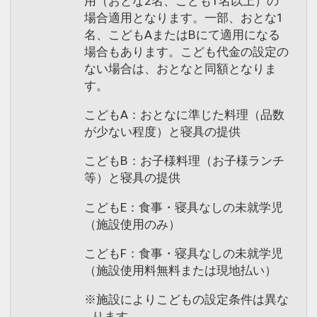
用（おとな2名、こども1名以上）の
場合適用となります。一部、おとな1
名、こどもAまたはBにて適用になる
場合もあります。こども代金の設定の
ない場合は、おとなと同額となりま
す。
こどもA：おとなに準じた料理（品数
が少ない程度）と寝具の提供
こどもB：お子様料理（お子様ランチ
等）と寝具の提供
こどもE：食事・寝具なしの未就学児
（施設使用のみ）
こどもF：食事・寝具なしの未就学児
（施設使用料無料または現地払い）
※施設によりこどもの設定条件は異な
ります。