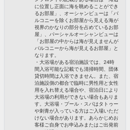
に位置し正面に海を眺めることができ
るお部屋」、オーシャンビューは「バ
ルコニーを除くお部屋から見える海が
視界のかなりの部分を占めているお部
屋」、パーシャルオーシャンビューは
「お部屋の中からは海が見えませんが
バルコニーから海が見えるお部屋」と
なります。
・大浴場がある宿泊施設では、24時
間入浴可能な記載でも清掃時間、団体
貸切時間は入浴できません。また、宿
泊施設側の都合で臨時に男性用と女性
用を入れ替える場合や、宿泊日により
大浴場の利用ができない場合もありま
す。大浴場・プール・スパはタトゥー
や刺青が入っている方はご入場いただ
けない場合があります。あらかじめお
客様ご自身でお申込みまたはご出発前