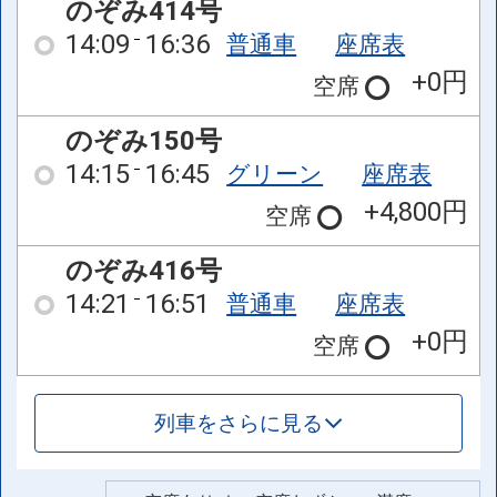
のぞみ414号
14:09
16:36
普通車
座席表
+0円
空席
のぞみ150号
14:15
16:45
グリーン
座席表
+4,800円
空席
のぞみ416号
14:21
16:51
普通車
座席表
+0円
空席
列車をさらに見る