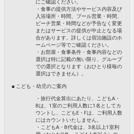
にご確認ください。
・食事の提供方法やサービス内容及び
入浴場所・時間、プール営業・時間、
ビーチ営業・時間などが予告なく変更
またはサービスの提供が中止となる場
合があります。詳しくは宿泊施設のホ
ームページ等でご確認ください。
・お部屋・食事条件・食事内容などの
選択は特に記載の無い限り、グループ
での選択となります（おひとり様毎の
選択はできません）。
■ こども・幼児のご案内
・旅行代金算出にあたり、こどもA・
Bは、1室のご利用人数に1名としてカ
ウントし、こどもE・Fは、ご利用人数
にはカウントいたしません。
・こどもA・B代金は、3名以上1室利