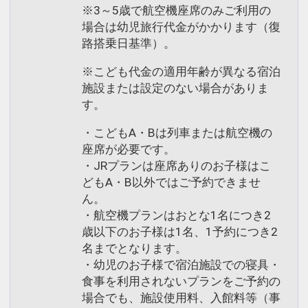
※3～5歳で航空機座席のみご利用の
場合は幼児旅行代金がかかります（復
路搭乗日基準）。
※こども代金の適用年齢が異なる宿泊
施設または設定のない場合がありま
す。
・こどもA・Bは列車または航空機の
座席が必要です。
・JRプランは座席ありのお子様はこ
どもA・B以外ではご予約できませ
ん。
・航空機プランはおとな1名につき2
歳以下のお子様は1名、1予約につき2
名までとなります。
・幼児のお子様で宿泊施設での寝具・
食事を利用されないプランをご予約の
場合でも、施設使用料、入館料等（事