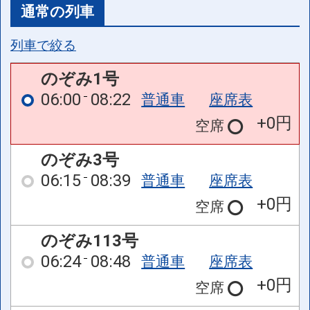
通常の列車
列車で絞る
のぞみ1号
06:00
08:22
普通車
座席表
+0円
空席
のぞみ3号
06:15
08:39
普通車
座席表
+0円
空席
のぞみ113号
06:24
08:48
普通車
座席表
+0円
空席