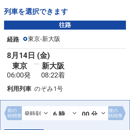
列車を選択できます
往路
東京-新大阪
経路
8月14日 (金)
東京
新大阪
06:00発
08:22着
利用列車
のぞみ1号
前の
後の
時間帯
時間帯