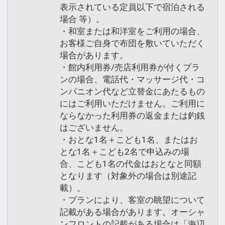
表示されている定員以下で宿泊される
場合 等）。
・和室または和洋室をご利用の場合、
お客様ご自身で布団を敷いていただく
場合があります。
・館内利用券/売店利用券が付くプラ
ンの場合、電話代・マッサージ代・コ
ンパニオン代など立替金にあたるもの
にはご利用いただけません。ご利用に
ならなかった利用券の返金または釣銭
はございません。
・おとな1名＋こども1名、またはお
とな1名＋こども2名で申込みの場
合、こども1名の代金はおとなと同額
となります（対象外の場合は別途記
載）。
・プランにより、客室の眺望について
記載がある場合があります。オーシャ
ンフロントの記載がある場合は「海辺