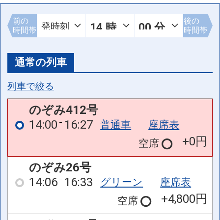
前の
後の
時間帯
時間帯
通常の列車
列車で絞る
のぞみ412号
14:00
16:27
普通車
座席表
+0円
空席
のぞみ26号
14:06
16:33
グリーン
座席表
+4,800円
空席