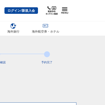
ログイン/新規入会
海外旅行
海外航空券・ホテル
確認
予約完了