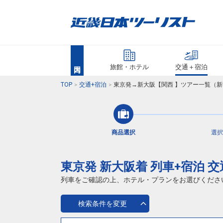
旅館・ホテル
交通＋宿泊
TOP
交通+宿泊
東京発→新大阪【関西 】ツアー一覧（新
商品選択
選択
東京発 新大阪着 列車+宿泊 
列車をご確認の上、ホテル・プランをお選びくださ
検索条件を変更