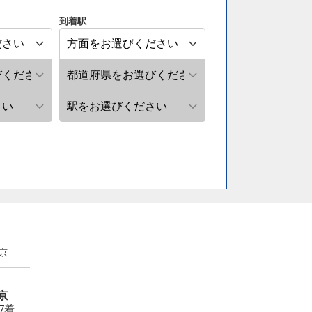
到着駅
京
京
27着