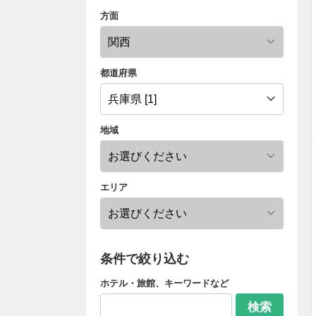
方面
都道府県
地域
エリア
条件で絞り込む
ホテル・旅館、キーワードなど
検索