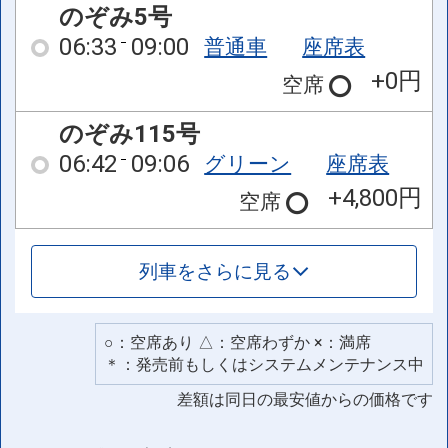
のぞみ5号
06:33
09:00
普通車
座席表
+0円
空席
のぞみ115号
06:42
09:06
グリーン
座席表
+4,800円
空席
列車をさらに見る
○：空席あり △：空席わずか ×：満席
＊：発売前もしくはシステムメンテナンス中
差額は同日の最安値からの価格です