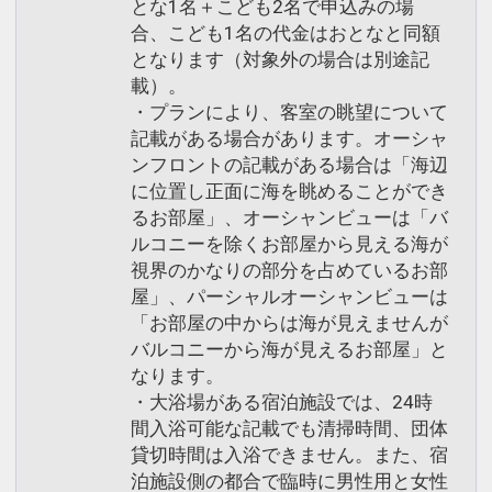
とな1名＋こども2名で申込みの場
合、こども1名の代金はおとなと同額
となります（対象外の場合は別途記
載）。
・プランにより、客室の眺望について
記載がある場合があります。オーシャ
ンフロントの記載がある場合は「海辺
に位置し正面に海を眺めることができ
るお部屋」、オーシャンビューは「バ
ルコニーを除くお部屋から見える海が
視界のかなりの部分を占めているお部
屋」、パーシャルオーシャンビューは
「お部屋の中からは海が見えませんが
バルコニーから海が見えるお部屋」と
なります。
・大浴場がある宿泊施設では、24時
間入浴可能な記載でも清掃時間、団体
貸切時間は入浴できません。また、宿
泊施設側の都合で臨時に男性用と女性