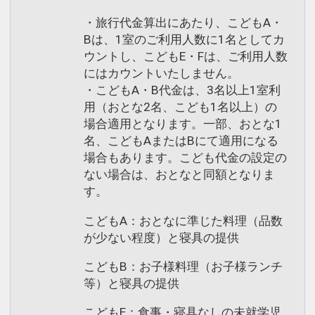
・旅行代金算出にあたり、こどもA・
Bは、1室のご利用人数に1名としてカ
ウントし、こどもE・Fは、ご利用人数
にはカウントいたしません。
・こどもA・B代金は、3名以上1室利
用（おとな2名、こども1名以上）の
場合適用となります。一部、おとな1
名、こどもAまたはBにて適用になる
場合もあります。こども代金の設定の
ない場合は、おとなと同額となりま
す。
こどもA：おとなに準じた料理（品数
が少ない程度）と寝具の提供
こどもB：お子様料理（お子様ランチ
等）と寝具の提供
こどもE：食事・寝具なしの未就学児