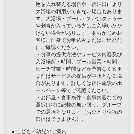
用を入れ替える場合や、宿泊日により
大浴場の利用ができない場合もありま
す。大浴場・プール・スパはタトゥー
や刺青が入っている方はご入場いただ
けない場合があります。あらかじめお
客様ご自身でお申込みまたはご出発前
にご確認ください。
・食事の提供方法やサービス内容及び
入浴場所・時間、プール営業・時間、
ビーチ営業・時間などが予告なく変更
またはサービスの提供が中止となる場
合があります。詳しくは宿泊施設のホ
ームページ等でご確認ください。
・お部屋・食事条件・食事内容などの
選択は特に記載の無い限り、グループ
での選択となります（おひとり様毎の
選択はできません）。
■ こども・幼児のご案内