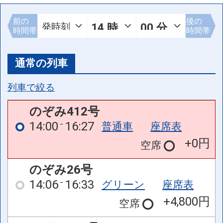
前の
後の
時間帯
時間帯
通常の列車
列車で絞る
のぞみ412号
14:00
16:27
普通車
座席表
+0円
空席
のぞみ26号
14:06
16:33
グリーン
座席表
+4,800円
空席