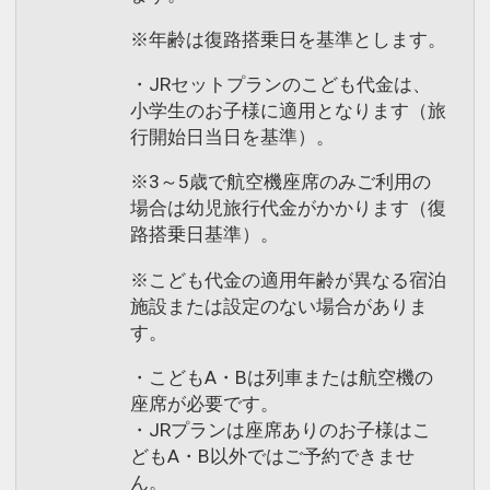
※年齢は復路搭乗日を基準とします。
・JRセットプランのこども代金は、
小学生のお子様に適用となります（旅
行開始日当日を基準）。
※3～5歳で航空機座席のみご利用の
場合は幼児旅行代金がかかります（復
路搭乗日基準）。
※こども代金の適用年齢が異なる宿泊
施設または設定のない場合がありま
す。
・こどもA・Bは列車または航空機の
座席が必要です。
・JRプランは座席ありのお子様はこ
どもA・B以外ではご予約できませ
ん。