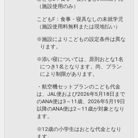
（施設使用のみ）
こどもF：食事・寝具なしの未就学児
（施設使用料無料または現地払い）
※施設によりこどもの設定条件は異な
ります。
※添い寝については、原則おとな1名
につき1名となります。尚、プラン
により制限があります。
・航空機セットプランのこども代金
は、JAL便および2026年5月18日まで
のANA便は3～11歳、2026年5月19日
以降のANA便は2～11歳が対象となり
ます。
※12歳の小学生はおとな代金となり
ます。