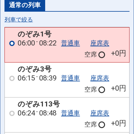
通常の列車
列車で絞る
のぞみ1号
06:00
08:22
普通車
座席表
+0円
空席
のぞみ3号
06:15
08:39
普通車
座席表
+0円
空席
のぞみ113号
06:24
08:48
普通車
座席表
+0円
空席