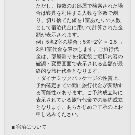
ただし、複数のお部屋で検索された場
合は寝具を利用する人数を室数で割
り、切り捨てた値を1室あたりの人数
として宿泊代金に用いて計算された金
額が表示されます。
例）5名2室の場合：5名÷2室 ＝ 2.5 →
2名1室代金を表示します。ご旅行代
金は、部屋割りを指定後ご選択内容の
確認・変更画面で表示される金額が最
終的な旅行代金となります。
・ダイナミックパッケージの性質上、
予約確定までの間に旅行代金が変動す
る可能性があります。ご予約成立時に
表示されている旅行代金での契約成立
となります。あらかじめご了承の上お
申し込みください。
■ 宿泊について