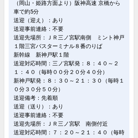
（岡山・姫路方面より）阪神高速 京橋から
車で約5分
送迎（迎え）：あり
送迎事前連絡：不要
送迎先場所：ＪＲ三ノ宮駅南側 ミント神戸
１階三宮バスターミナル８番のりば
新幹線 新神戸駅１階
送迎対応時間：三ノ宮駅発：８：４０～２
１：４０（毎時００分２０分４０分）
新神戸駅発：８：３０～２１：３０（毎時１
０分３０分５０分）
送迎備考：先着順
送迎（送り）：あり
送迎事前連絡：不要
送迎先場所：ＪＲ三ノ宮駅 南側付近
送迎対応時間：７：２０～２１：４０（毎時