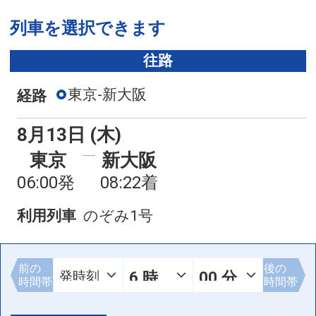
列車を選択できます
往路
東京-新大阪
経路
8月13日 (木)
東京
新大阪
06:00発
08:22着
利用列車
のぞみ1号
前の
後の
時間帯
時間帯