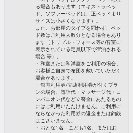
る場合もあります（エキストラベッ
ド、ソファーベッドは、正ベッドより
サイズは小さくなります）。
また、お部屋のタイプを問わず、ベッ
ド数はご利用人数分となる場合もあり
ます（トリプル・フォース等の客室に
表示されている定員以下で宿泊される
場合 等）。
・和室または和洋室をご利用の場合、
お客様ご自身で布団を敷いていただく
場合があります。
・館内利用券/売店利用券が付くプラ
ンの場合、電話代・マッサージ代・コ
ンパニオン代など立替金にあたるもの
にはご利用いただけません。ご利用に
ならなかった利用券の返金または釣銭
はございません。
・おとな1名＋こども1名、またはお