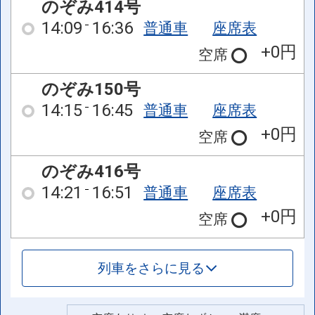
のぞみ414号
14:09
16:36
普通車
座席表
+0円
空席
のぞみ150号
14:15
16:45
普通車
座席表
+0円
空席
のぞみ416号
14:21
16:51
普通車
座席表
+0円
空席
列車をさらに見る