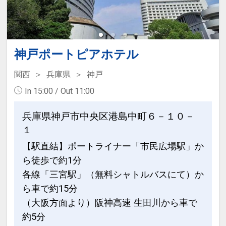
神戸ポートピアホテル
関西
兵庫県
神戸
In 15:00 / Out 11:00
兵庫県神戸市中央区港島中町６－１０－
１
【駅直結】ポートライナー「市民広場駅」か
ら徒歩で約1分
各線「三宮駅」（無料シャトルバスにて）か
ら車で約15分
（大阪方面より）阪神高速 生田川から車で
約5分