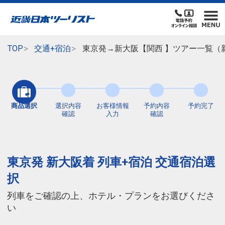
TOP
交通+宿泊
東京発→新大阪【関西 】ツアー一覧（
商品選択
選択内容
お客様情報
予約内容
予約完了
確認
入力
確認
東京発 新大阪着 列車+宿泊 交通宿泊選
択
列車をご確認の上、ホテル・プランをお選びくださ
い