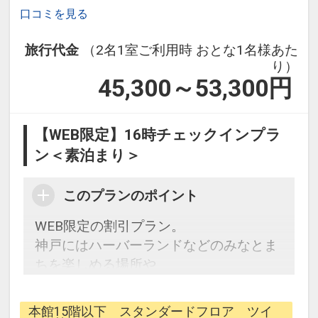
口コミを見る
旅行代金
（2名1室ご利用時 おとな1名様あた
り）
45,300～53,300
円
【WEB限定】16時チェックインプラ
ン＜素泊まり＞
このプランのポイント
WEB限定の割引プラン。
神戸にはハーバーランドなどのみなとま
ちを楽しめる場所や、
異人館、旧居留地など歴史を感じるエリ
アなど、観光スポットが充実！
本館15階以下 スタンダードフロア ツイ