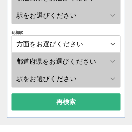
到着駅
再検索