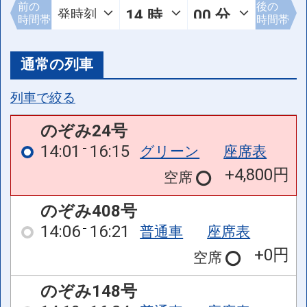
前の
後の
時間帯
時間帯
通常の列車
列車で絞る
のぞみ24号
14:01
16:15
グリーン
座席表
+4,800円
空席
のぞみ408号
14:06
16:21
普通車
座席表
+0円
空席
のぞみ148号