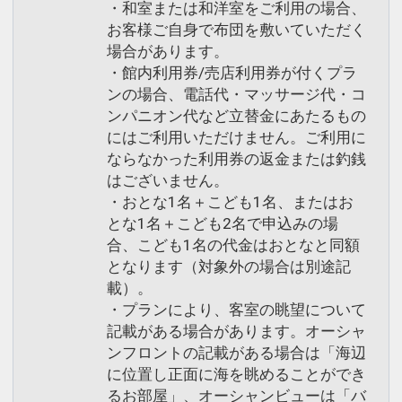
・和室または和洋室をご利用の場合、
お客様ご自身で布団を敷いていただく
場合があります。
・館内利用券/売店利用券が付くプラ
ンの場合、電話代・マッサージ代・コ
ンパニオン代など立替金にあたるもの
にはご利用いただけません。ご利用に
ならなかった利用券の返金または釣銭
はございません。
・おとな1名＋こども1名、またはお
とな1名＋こども2名で申込みの場
合、こども1名の代金はおとなと同額
となります（対象外の場合は別途記
載）。
・プランにより、客室の眺望について
記載がある場合があります。オーシャ
ンフロントの記載がある場合は「海辺
に位置し正面に海を眺めることができ
るお部屋」、オーシャンビューは「バ