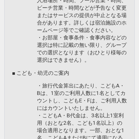
入浴場所・時間、プール営業・時間、
ビーチ営業・時間などが予告なく変更
またはサービスの提供が中止となる場
合があります。詳しくは宿泊施設のホ
ームページ等でご確認ください。
・お部屋・食事条件・食事内容などの
選択は特に記載の無い限り、グループ
での選択となります（おひとり様毎の
選択はできません）。
■ こども・幼児のご案内
・旅行代金算出にあたり、こどもA・
Bは、1室のご利用人数に1名としてカ
ウントし、こどもE・Fは、ご利用人数
にはカウントいたしません。
・こどもA・B代金は、3名以上1室利
用（おとな2名、こども1名以上）の
場合適用となります。一部、おとな1
名、こどもAまたはBにて適用になる