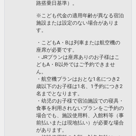
路搭乗日基準）。
※こども代金の適用年齢が異なる宿泊
施設または設定のない場合がありま
す。
・こどもA・Bは列車または航空機の
座席が必要です。
・JRプランは座席ありのお子様はこ
どもA・B以外ではご予約できませ
ん。
・航空機プランはおとな1名につき2
歳以下のお子様は1名、1予約につき2
名までとなります。
・幼児のお子様で宿泊施設での寝具・
食事を利用されないプランをご予約の
場合でも、施設使用料、入館料等（事
前払いまたは現地払い）が必要な場合
があります。