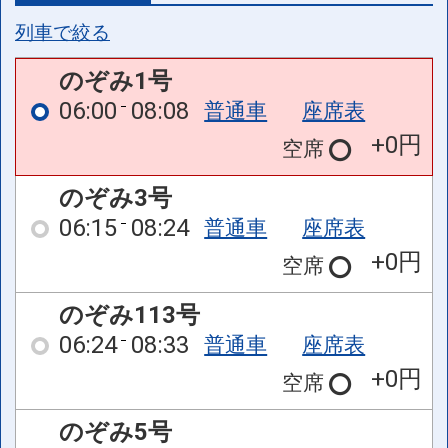
列車で絞る
のぞみ1号
06:00
08:08
普通車
座席表
+0円
空席
のぞみ3号
06:15
08:24
普通車
座席表
+0円
空席
のぞみ113号
06:24
08:33
普通車
座席表
+0円
空席
のぞみ5号