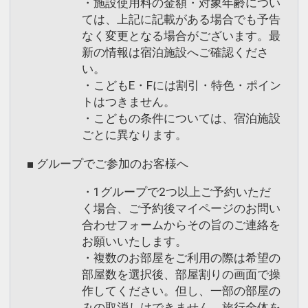
・施設使用料の金額・対象年齢につい
ては、上記に記載がある場合でも予告
なく変更となる場合がございます。最
新の情報は宿泊施設へご確認くださ
い。
・こどもE・Fには割引・特色・ポイン
トはつきません。
・こどもの条件については、宿泊施設
ごとに異なります。
■ グループでご参加のお客様へ
・1グループで2つ以上ご予約いただ
く場合、ご予約後マイページのお問い
合わせフォームからその旨のご連絡を
お願いいたします。
・複数のお部屋をご利用の際は希望の
部屋数を選択後、部屋割りの画面で操
作してください。但し、一部の部屋の
みの取消しはできません。旅行全体を