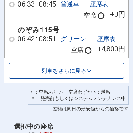
06:33
08:45
普通車
座席表
+0円
空席
のぞみ115号
06:42
08:51
グリーン
座席表
+4,800円
空席
列車をさらに見る
○：空席あり △：空席わずか ×：満席
＊：発売前もしくはシステムメンテナンス中
差額は同日の最安値からの価格です
選択中の座席