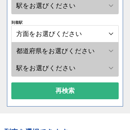
到着駅
再検索