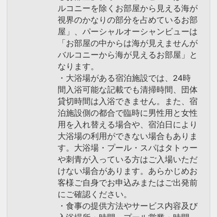
ルコニーを除くお部屋から見える海が
視界のかなりの部分を占めているお部
屋」、パーシャルオーシャンビューは
「お部屋の中からは海が見えませんが
バルコニーから海が見えるお部屋」と
なります。
・大浴場がある宿泊施設では、24時
間入浴可能な記載でも清掃時間、団体
貸切時間は入浴できません。また、宿
泊施設側の都合で臨時に男性用と女性
用を入れ替える場合や、宿泊日により
大浴場の利用ができない場合もありま
す。大浴場・プール・スパはタトゥー
や刺青が入っている方はご入場いただ
けない場合があります。あらかじめお
客様ご自身でお申込みまたはご出発前
にご確認ください。
・食事の提供方法やサービス内容及び