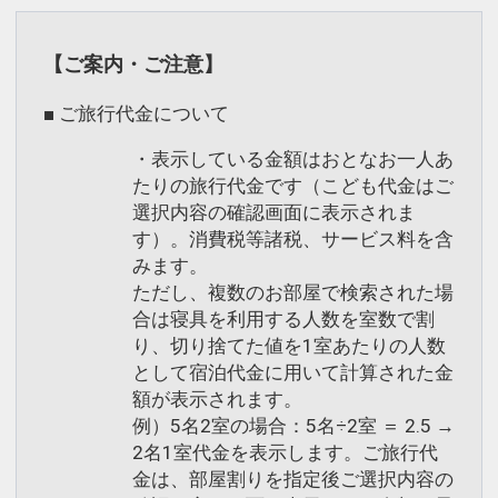
インターネットコース番号：DP-1-
17413296
【ご案内・ご注意】
■ ご旅行代金について
・表示している金額はおとなお一人あ
たりの旅行代金です（こども代金はご
選択内容の確認画面に表示されま
す）。消費税等諸税、サービス料を含
みます。
ただし、複数のお部屋で検索された場
合は寝具を利用する人数を室数で割
り、切り捨てた値を1室あたりの人数
として宿泊代金に用いて計算された金
額が表示されます。
例）5名2室の場合：5名÷2室 ＝ 2.5 →
2名1室代金を表示します。ご旅行代
金は、部屋割りを指定後ご選択内容の