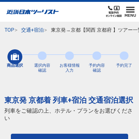
TOP
交通+宿泊
東京発→京都【関西 京都府 】ツアー一
商品選択
選択内容
お客様情報
予約内容
予約完了
確認
入力
確認
東京発 京都着 列車+宿泊 交通宿泊選択
列車をご確認の上、ホテル・プランをお選びくださ
い