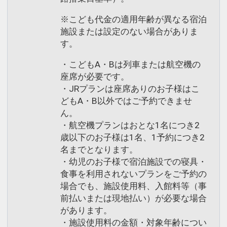
※こども代金の適用年齢が異なる宿泊
施設または設定のない場合がありま
す。
・こどもA・Bは列車または航空機の
座席が必要です。
・JRプランは座席ありのお子様はこ
どもA・B以外ではご予約できませ
ん。
・航空機プランはおとな1名につき2
歳以下のお子様は1名、1予約につき2
名までとなります。
・幼児のお子様で宿泊施設での寝具・
食事を利用されないプランをご予約の
場合でも、施設使用料、入館料等（事
前払いまたは現地払い）が必要な場合
があります。
・施設使用料の金額・対象年齢につい