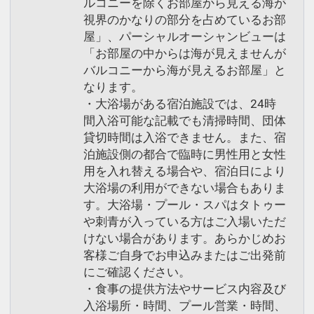
ルコニーを除くお部屋から見える海が
視界のかなりの部分を占めているお部
屋」、パーシャルオーシャンビューは
「お部屋の中からは海が見えませんが
バルコニーから海が見えるお部屋」と
なります。
・大浴場がある宿泊施設では、24時
間入浴可能な記載でも清掃時間、団体
貸切時間は入浴できません。また、宿
泊施設側の都合で臨時に男性用と女性
用を入れ替える場合や、宿泊日により
大浴場の利用ができない場合もありま
す。大浴場・プール・スパはタトゥー
や刺青が入っている方はご入場いただ
けない場合があります。あらかじめお
客様ご自身でお申込みまたはご出発前
にご確認ください。
・食事の提供方法やサービス内容及び
入浴場所・時間、プール営業・時間、