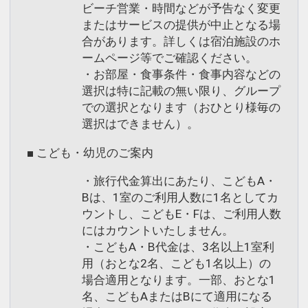
ビーチ営業・時間などが予告なく変更
またはサービスの提供が中止となる場
合があります。詳しくは宿泊施設のホ
ームページ等でご確認ください。
・お部屋・食事条件・食事内容などの
選択は特に記載の無い限り、グループ
での選択となります（おひとり様毎の
選択はできません）。
■ こども・幼児のご案内
・旅行代金算出にあたり、こどもA・
Bは、1室のご利用人数に1名としてカ
ウントし、こどもE・Fは、ご利用人数
にはカウントいたしません。
・こどもA・B代金は、3名以上1室利
用（おとな2名、こども1名以上）の
場合適用となります。一部、おとな1
名、こどもAまたはBにて適用になる