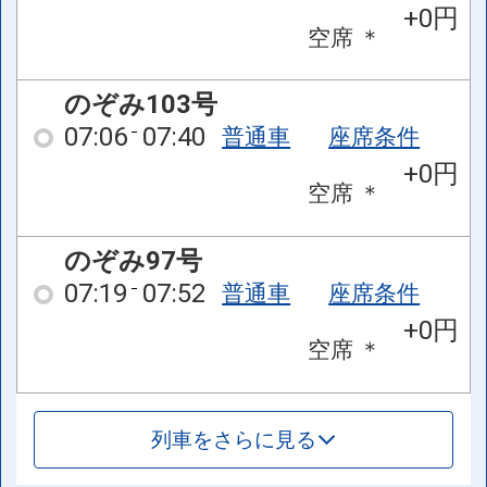
+0円
空席
＊
のぞみ103号
07:06
07:40
普通車
座席条件
+0円
空席
＊
のぞみ97号
07:19
07:52
普通車
座席条件
+0円
空席
＊
列車をさらに見る