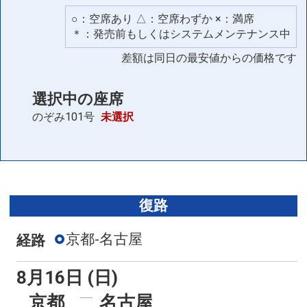
○：空席あり △：空席わずか ×：満席
＊：発売前もしくはシステムメンテナンス中
差額は同日の最安値からの価格です
選択中の座席
のぞみ101号
未選択
復路
京都-名古屋
経路
8月16日 (日)
京都
名古屋