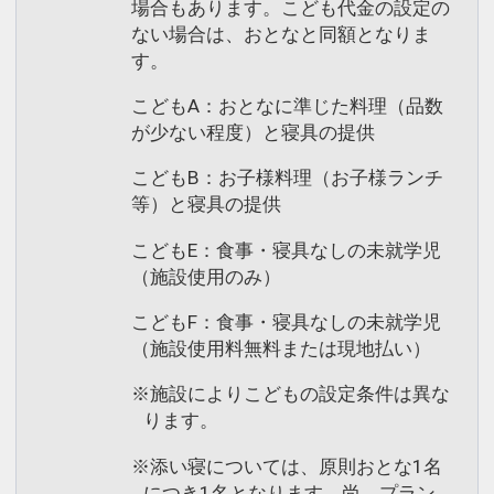
場合もあります。こども代金の設定の
ない場合は、おとなと同額となりま
す。
こどもA：おとなに準じた料理（品数
が少ない程度）と寝具の提供
こどもB：お子様料理（お子様ランチ
等）と寝具の提供
こどもE：食事・寝具なしの未就学児
（施設使用のみ）
こどもF：食事・寝具なしの未就学児
（施設使用料無料または現地払い）
※施設によりこどもの設定条件は異な
ります。
※添い寝については、原則おとな1名
につき1名となります。尚、プラン