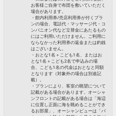
お客様ご自身で布団を敷いていただく
場合があります。
・館内利用券/売店利用券が付くプラ
ンの場合、電話代・マッサージ代・コ
ンパニオン代など立替金にあたるもの
にはご利用いただけません。ご利用に
ならなかった利用券の返金または釣銭
はございません。
・おとな1名＋こども1名、またはお
とな1名＋こども2名で申込みの場
合、こども1名の代金はおとなと同額
となります（対象外の場合は別途記
載）。
・プランにより、客室の眺望について
記載がある場合があります。オーシャ
ンフロントの記載がある場合は「海辺
に位置し正面に海を眺めることができ
るお部屋」、オーシャンビューは「バ