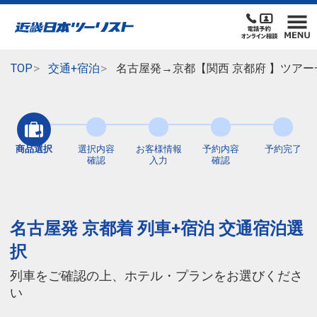
TOP
交通+宿泊
名古屋発→京都【関西 京都府 】ツアー
商品選択
選択内容
お客様情報
予約内容
予約完了
確認
入力
確認
名古屋発 京都着 列車+宿泊 交通宿泊選
択
列車をご確認の上、ホテル・プランをお選びくださ
い