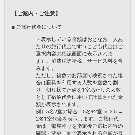
【ご案内・ご注意】
■ ご旅行代金について
・表示している金額はおとなお一人あ
たりの旅行代金です（こども代金はご
選択内容の確認画面に表示されま
す）。消費税等諸税、サービス料を含
みます。
ただし、複数のお部屋で検索された場
合は寝具を利用する人数を室数で割
り、切り捨てた値を1室あたりの人数
として宿泊代金に用いて計算された金
額が表示されます。
例）5名2室の場合：5名÷2室 ＝ 2.5 →
2名1室代金を表示します。ご旅行代
金は、部屋割りを指定後ご選択内容の
確認・変更画面で表示される金額が最