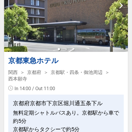
京都東急ホテル
関西
京都府
京都駅・四条・御池周辺
西本願寺
In 14:00 / Out 11:00
京都府京都市下京区堀川通五条下ル
無料定期シャトルバスあり。京都駅から車で
約5分
京都駅からタクシーで約5分