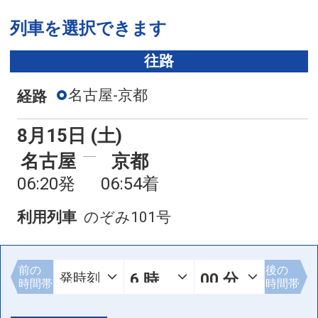
列車を選択できます
往路
名古屋-京都
経路
8月15日 (土)
名古屋
京都
06:20発
06:54着
利用列車
のぞみ101号
前の
後の
時間帯
時間帯