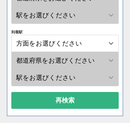
到着駅
再検索