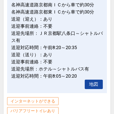
名神高速道路京都南ＩＣから車で約30分
名神高速道路京都東ＩＣから車で約30分
送迎（迎え）：あり
送迎事前連絡：不要
送迎先場所：ＪＲ京都駅八条口～シャトルバ
ス有
送迎対応時間：午前8:20～20:35
送迎（送り）：あり
送迎事前連絡：不要
送迎先場所：ホテル～シャトルバス有
送迎対応時間：午前8:05～20:20
地図
インターネットができる
バリアフリートイレあり