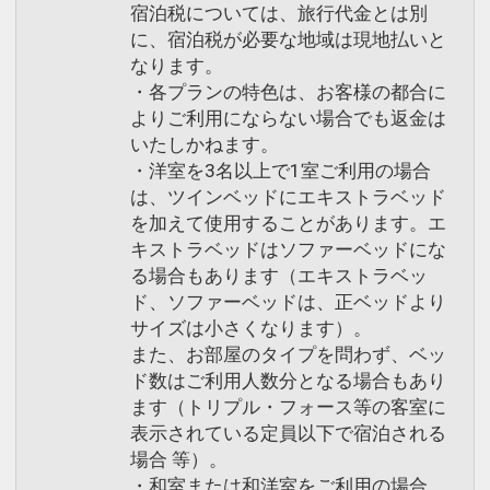
宿泊税については、旅行代金とは別
に、宿泊税が必要な地域は現地払いと
なります。
・各プランの特色は、お客様の都合に
よりご利用にならない場合でも返金は
いたしかねます。
・洋室を3名以上で1室ご利用の場合
は、ツインベッドにエキストラベッド
を加えて使用することがあります。エ
キストラベッドはソファーベッドにな
る場合もあります（エキストラベッ
ド、ソファーベッドは、正ベッドより
サイズは小さくなります）。
また、お部屋のタイプを問わず、ベッ
ド数はご利用人数分となる場合もあり
ます（トリプル・フォース等の客室に
表示されている定員以下で宿泊される
場合 等）。
・和室または和洋室をご利用の場合、