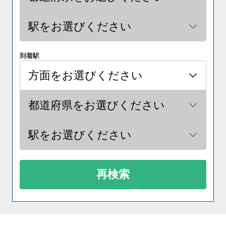
到着駅
再検索