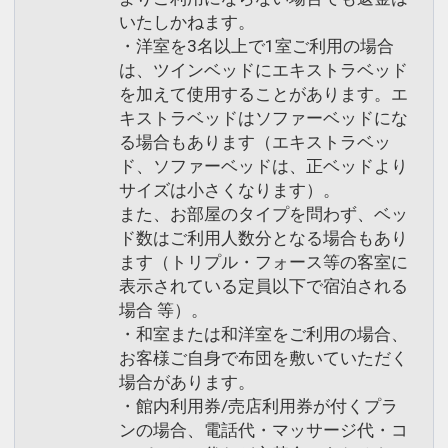
いたしかねます。
・洋室を3名以上で1室ご利用の場合
は、ツインベッドにエキストラベッド
を加えて使用することがあります。エ
キストラベッドはソファーベッドにな
る場合もあります（エキストラベッ
ド、ソファーベッドは、正ベッドより
サイズは小さくなります）。
また、お部屋のタイプを問わず、ベッ
ド数はご利用人数分となる場合もあり
ます（トリプル・フォース等の客室に
表示されている定員以下で宿泊される
場合 等）。
・和室または和洋室をご利用の場合、
お客様ご自身で布団を敷いていただく
場合があります。
・館内利用券/売店利用券が付くプラ
ンの場合、電話代・マッサージ代・コ