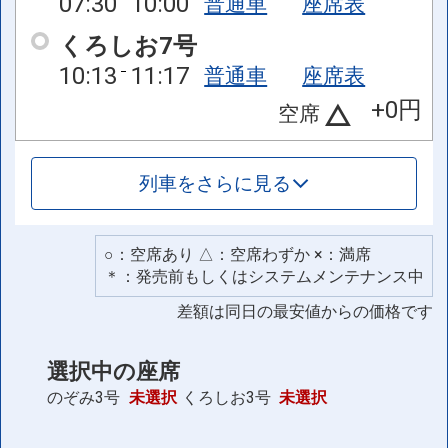
07:30
10:00
普通車
座席表
くろしお7号
10:13
11:17
普通車
座席表
+0円
空席
列車をさらに見る
○：空席あり △：空席わずか ×：満席
＊：発売前もしくはシステムメンテナンス中
差額は同日の最安値からの価格です
選択中の座席
のぞみ3号
未選択
くろしお3号
未選択