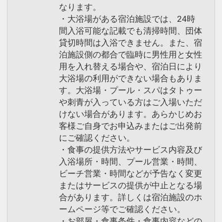
なります。
・大浴場がある宿泊施設では、24時
間入浴可能な記載でも清掃時間、団体
貸切時間は入浴できません。また、宿
泊施設側の都合で臨時に男性用と女性
用を入れ替える場合や、宿泊日により
大浴場の利用ができない場合もありま
す。大浴場・プール・スパはタトゥー
や刺青が入っている方はご入場いただ
けない場合があります。あらかじめお
客様ご自身でお申込みまたはご出発前
にご確認ください。
・食事の提供方法やサービス内容及び
入浴場所・時間、プール営業・時間、
ビーチ営業・時間などが予告なく変更
またはサービスの提供が中止となる場
合があります。詳しくは宿泊施設のホ
ームページ等でご確認ください。
・お部屋・食事条件・食事内容などの