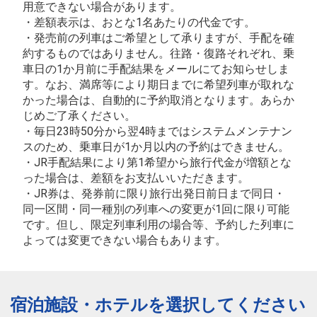
用意できない場合があります。
・差額表示は、おとな1名あたりの代金です。
・発売前の列車はご希望として承りますが、手配を確
約するものではありません。往路・復路それぞれ、乗
車日の1か月前に手配結果をメールにてお知らせしま
す。なお、満席等により期日までに希望列車が取れな
かった場合は、自動的に予約取消となります。あらか
じめご了承ください。
・毎日23時50分から翌4時まではシステムメンテナン
スのため、乗車日が1か月以内の予約はできません。
・JR手配結果により第1希望から旅行代金が増額とな
った場合は、差額をお支払いいただきます。
・JR券は、発券前に限り旅行出発日前日まで同日・
同一区間・同一種別の列車への変更が1回に限り可能
です。但し、限定列車利用の場合等、予約した列車に
よっては変更できない場合もあります。
宿泊施設・ホテルを選択してください