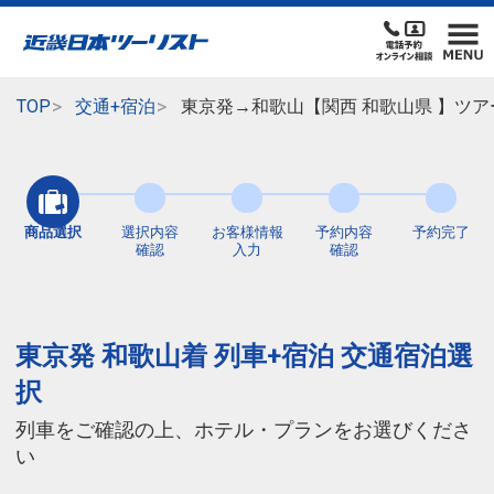
TOP
交通+宿泊
東京発→和歌山【関西 和歌山県 】ツア
商品選択
選択内容
お客様情報
予約内容
予約完了
確認
入力
確認
東京発 和歌山着 列車+宿泊 交通宿泊選
択
列車をご確認の上、ホテル・プランをお選びくださ
い