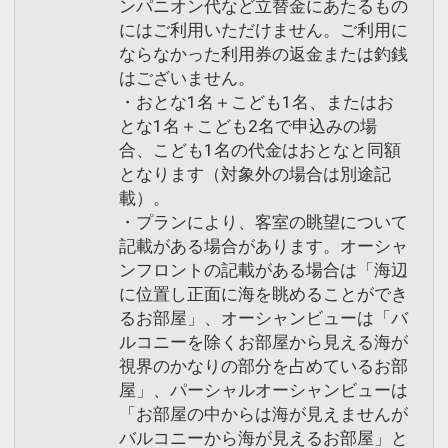
ンパニオン代など立替金にあたるもの
にはご利用いただけません。ご利用に
ならなかった利用券の返金または釣銭
はございません。
・おとな1名＋こども1名、またはお
とな1名＋こども2名で申込みの場
合、こども1名の代金はおとなと同額
となります（対象外の場合は別途記
載）。
・プランにより、客室の眺望について
記載がある場合があります。オーシャ
ンフロントの記載がある場合は「海辺
に位置し正面に海を眺めることができ
るお部屋」、オーシャンビューは「バ
ルコニーを除くお部屋から見える海が
視界のかなりの部分を占めているお部
屋」、パーシャルオーシャンビューは
「お部屋の中からは海が見えませんが
バルコニーから海が見えるお部屋」と