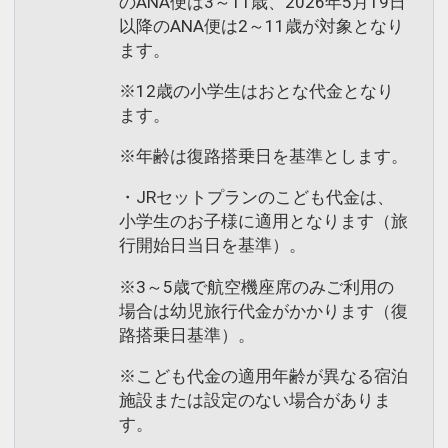
のANA便は3～11歳、2026年5月19日
以降のANA便は2～11歳が対象となり
ます。
※12歳の小学生はおとな代金となり
ます。
※年齢は復路搭乗日を基準とします。
・JRセットプランのこども代金は、
小学生のお子様に適用となります（旅
行開始日当日を基準）。
※3～5歳で航空機座席のみご利用の
場合は幼児旅行代金がかかります（復
路搭乗日基準）。
※こども代金の適用年齢が異なる宿泊
施設または設定のない場合がありま
す。