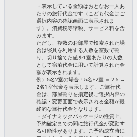
・表示している金額はおとなお一人あ
たりの旅行代金です（こども代金はご
選択内容の確認画面に表示されま
す）。消費税等諸税、サービス料を含
みます。
ただし、複数のお部屋で検索された場
合は寝具を利用する人数を室数で割
り、切り捨てた値を1室あたりの人数
として宿泊代金に用いて計算された金
額が表示されます。
例）5名2室の場合：5名÷2室 ＝ 2.5 →
2名1室代金を表示します。ご旅行代
金は、部屋割りを指定後ご選択内容の
確認・変更画面で表示される金額が最
終的な旅行代金となります。
・ダイナミックパッケージの性質上、
予約確定までの間に旅行代金が変動す
る可能性があります。ご予約成立時に