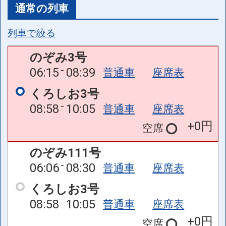
通常の列車
列車で絞る
のぞみ3号
06:15
08:39
普通車
座席表
くろしお3号
08:58
10:05
普通車
座席表
+0円
空席
のぞみ111号
06:06
08:30
普通車
座席表
くろしお3号
08:58
10:05
普通車
座席表
+0円
空席