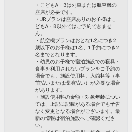
・こどもA・Bは列車または航空機の
座席が必要です。
・JRプランは座席ありのお子様はこ
どもA・B以外ではご予約できませ
ん。
・航空機プランはおとな1名につき2
歳以下のお子様は1名、1予約につき2
名までとなります。
・幼児のお子様で宿泊施設での寝具・
食事を利用されないプランをご予約の
場合でも、施設使用料、入館料等（事
前払いまたは現地払い）が必要な場合
があります。
・施設使用料の金額・対象年齢につい
ては、上記に記載がある場合でも予告
なく変更となる場合がございます。最
新の情報は宿泊施設へご確認くださ
い。