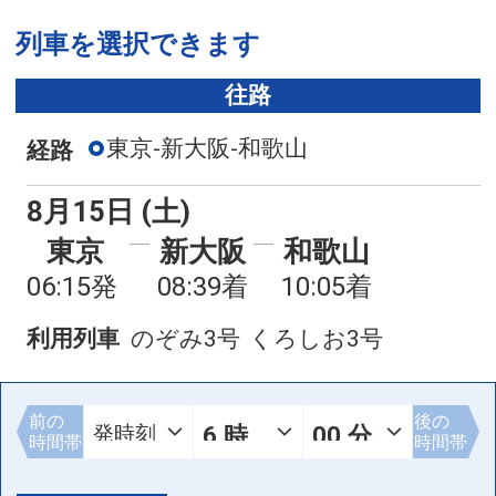
列車を選択できます
往路
東京-新大阪-和歌山
経路
8月15日 (土)
東京
新大阪
和歌山
06:15発
08:39着
10:05着
利用列車
のぞみ3号
くろしお3号
前の
後の
時間帯
時間帯