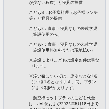
が少ない程度）と寝具の提供
こどもB：お子様料理（お子様ランチ
等）と寝具の提供
こどもE：食事・寝具なしの未就学児
（施設使用のみ）
こどもF：食事・寝具なしの未就学児
（施設使用料無料または現地払い）
※施設によりこどもの設定条件は異な
ります。
※添い寝については、原則おとな1名
につき1名となります。尚、プラン
により制限があります。
・航空機セットプランのこども代金
は、JAL便および2026年5月18日まで