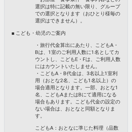
選択は特に記載の無い限り、グループ
での選択となります（おひとり様毎の
選択はできません）。
■ こども・幼児のご案内
・旅行代金算出にあたり、こどもA・
Bは、1室のご利用人数に1名としてカ
ウントし、こどもE・Fは、ご利用人数
にはカウントいたしません。
・こどもA・B代金は、3名以上1室利
用（おとな2名、こども1名以上）の
場合適用となります。一部、おとな1
名、こどもAまたはBにて適用になる
場合もあります。こども代金の設定の
ない場合は、おとなと同額となりま
す。
こどもA：おとなに準じた料理（品数