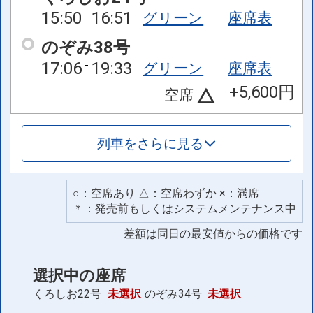
15:50
16:51
グリーン
座席表
のぞみ38号
17:06
19:33
グリーン
座席表
+5,600円
空席
列車をさらに見る
○：空席あり △：空席わずか ×：満席
＊：発売前もしくはシステムメンテナンス中
差額は同日の最安値からの価格です
選択中の座席
くろしお22号
未選択
のぞみ34号
未選択