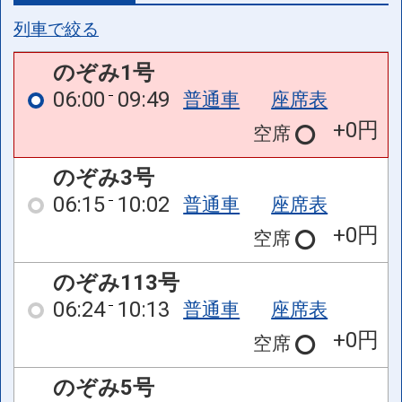
列車で絞る
のぞみ1号
06:00
09:49
普通車
座席表
+0円
空席
のぞみ3号
06:15
10:02
普通車
座席表
+0円
空席
のぞみ113号
06:24
10:13
普通車
座席表
+0円
空席
のぞみ5号