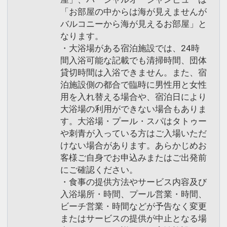
「お部屋の中からは海が見えませんが
バルコニーから海が見えるお部屋」と
なります。
・大浴場がある宿泊施設では、24時
間入浴可能な記載でも清掃時間、団体
貸切時間は入浴できません。また、宿
泊施設側の都合で臨時に男性用と女性
用を入れ替える場合や、宿泊日により
大浴場の利用ができない場合もありま
す。大浴場・プール・スパはタトゥー
や刺青が入っている方はご入場いただ
けない場合があります。あらかじめお
客様ご自身でお申込みまたはご出発前
にご確認ください。
・食事の提供方法やサービス内容及び
入浴場所・時間、プール営業・時間、
ビーチ営業・時間などが予告なく変更
またはサービスの提供が中止となる場