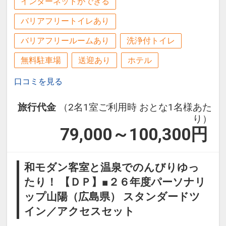
インターネットができる
バリアフリートイレあり
バリアフリールームあり
洗浄付トイレ
無料駐車場
送迎あり
ホテル
口コミを見る
旅行代金
（2名1室ご利用時 おとな1名様あた
り）
79,000～100,300
円
和モダン客室と温泉でのんびりゆっ
たり！ 【ＤＰ】■２６年度パーソナリ
ップ山陽（広島県） スタンダードツ
イン／アクセスセット