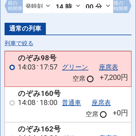
前の
後の
時間帯
時間帯
通常の列車
列車で絞る
のぞみ98号
14:03
17:57
グリーン
座席表
+7,200円
空席
のぞみ160号
14:08
18:00
普通車
座席表
+0円
空席
のぞみ162号