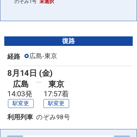
のぞみ1号
未選択
復路
広島-東京
経路
8月14日 (金)
広島
東京
14:03発
17:57着
駅変更
駅変更
利用列車
のぞみ98号