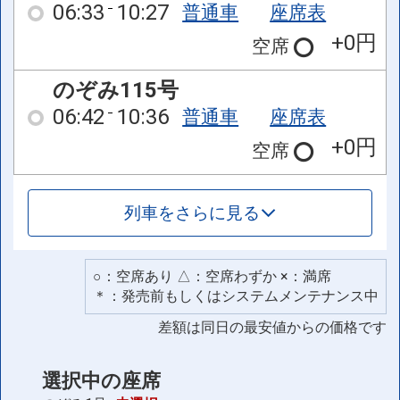
06:33
10:27
普通車
座席表
+0円
空席
のぞみ115号
06:42
10:36
普通車
座席表
+0円
空席
列車をさらに見る
○：空席あり △：空席わずか ×：満席
＊：発売前もしくはシステムメンテナンス中
差額は同日の最安値からの価格です
選択中の座席