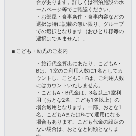
合があります。詳しくは宿泊施設のホ
ームページ等でご確認ください。
・お部屋・食事条件・食事内容などの
選択は特に記載の無い限り、グループ
での選択となります（おひとり様毎の
選択はできません）。
■ こども・幼児のご案内
・旅行代金算出にあたり、こどもA・
Bは、1室のご利用人数に1名としてカ
ウントし、こどもE・Fは、ご利用人数
にはカウントいたしません。
・こどもA・B代金は、3名以上1室利
用（おとな2名、こども1名以上）の
場合適用となります。一部、おとな1
名、こどもAまたはBにて適用になる
場合もあります。こども代金の設定の
ない場合は、おとなと同額となりま