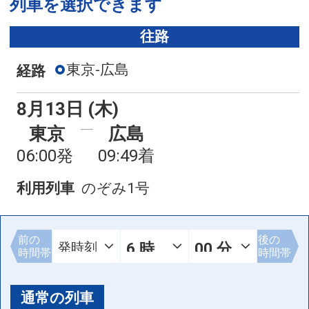
列車を選択できます
往路
東京-広島
経路
8月13日 (木)
東京
広島
06:00発
09:49着
利用列車
のぞみ1号
前の
後の
時間帯
時間帯
通常の列車