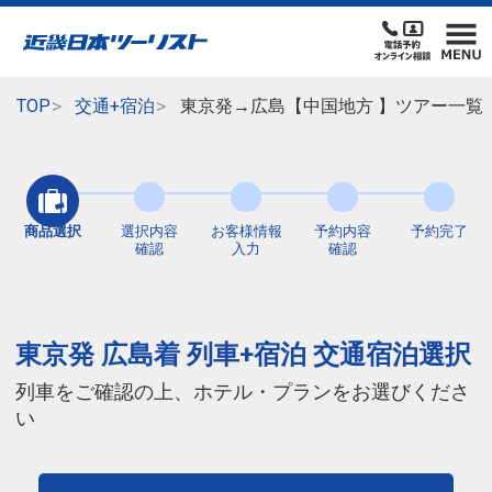
TOP
交通+宿泊
東京発→広島【中国地方 】ツアー一覧
商品選択
選択内容
お客様情報
予約内容
予約完了
確認
入力
確認
東京発 広島着 列車+宿泊 交通宿泊選択
列車をご確認の上、ホテル・プランをお選びくださ
い