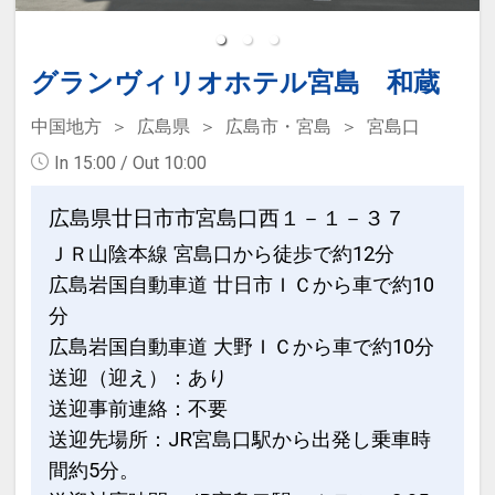
グランヴィリオホテル宮島 和蔵
中国地方
広島県
広島市・宮島
宮島口
In 15:00 / Out 10:00
広島県廿日市市宮島口西１－１－３７
ＪＲ山陰本線 宮島口から徒歩で約12分
広島岩国自動車道 廿日市ＩＣから車で約10
分
広島岩国自動車道 大野ＩＣから車で約10分
送迎（迎え）：あり
送迎事前連絡：不要
送迎先場所：JR宮島口駅から出発し乗車時
間約5分。