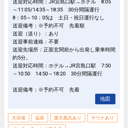
送迎対応時間：JR宮島口駅→ホテル 8:05
～11:05/14:35～18:35 30分間隔運行
8：05～10：05は 土日・祝日運行なし
送迎備考：※予約不可 先着順
送迎（送り）：あり
送迎事前連絡：不要
送迎先場所：正面玄関前から出発し乗車時間
約5分。
送迎対応時間：ホテル→JR宮島口駅 7:50
～10:50 14:50～18:20 30分間隔運行
送迎備考：※予約不可 先着
地図
大浴場
温泉
露天風呂あり
サウナあり