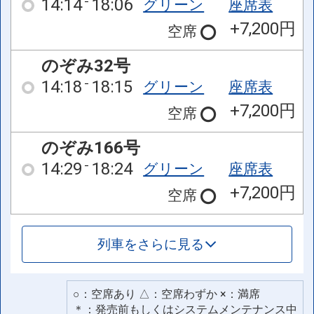
14:14
18:06
グリーン
座席表
+7,200円
空席
のぞみ32号
14:18
18:15
グリーン
座席表
+7,200円
空席
のぞみ166号
14:29
18:24
グリーン
座席表
+7,200円
空席
列車をさらに見る
○：空席あり △：空席わずか ×：満席
＊：発売前もしくはシステムメンテナンス中