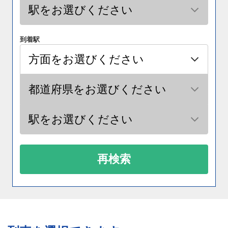
到着駅
再検索