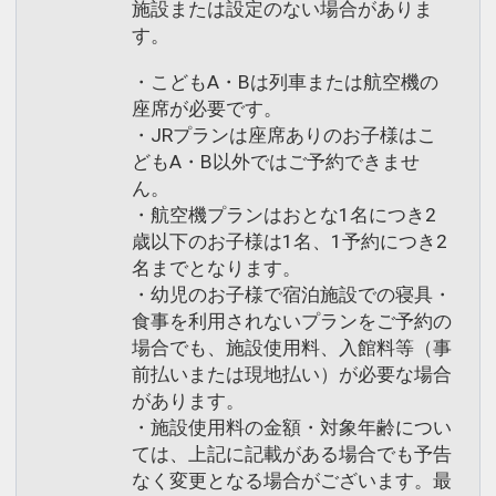
施設または設定のない場合がありま
す。
・こどもA・Bは列車または航空機の
座席が必要です。
・JRプランは座席ありのお子様はこ
どもA・B以外ではご予約できませ
ん。
・航空機プランはおとな1名につき2
歳以下のお子様は1名、1予約につき2
名までとなります。
・幼児のお子様で宿泊施設での寝具・
食事を利用されないプランをご予約の
場合でも、施設使用料、入館料等（事
前払いまたは現地払い）が必要な場合
があります。
・施設使用料の金額・対象年齢につい
ては、上記に記載がある場合でも予告
なく変更となる場合がございます。最