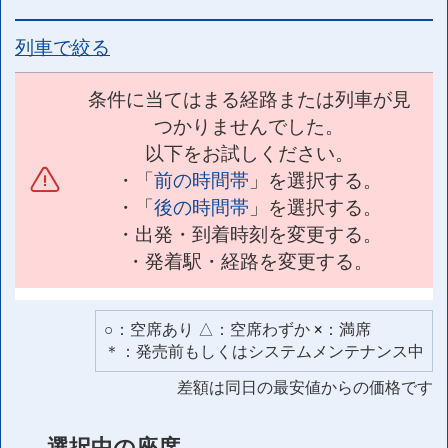
列車で絞る
条件に当てはまる経路または列車が見
つかりませんでした。
以下をお試しください。
・「
前の時間帯
」を選択する。
・「
後の時間帯
」を選択する。
・出発・到着時刻を変更する。
・発着駅・経路を変更する。
○：空席あり △：空席わずか ×：満席
＊：発売前もしくはシステムメンテナンス中
差額は同日の最安値からの価格です
選択中の座席