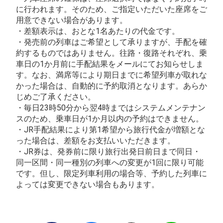
に行われます。そのため、ご指定いただいた座席をご
用意できない場合があります。
・差額表示は、おとな1名あたりの代金です。
・発売前の列車はご希望として承りますが、手配を確
約するものではありません。往路・復路それぞれ、乗
車日の1か月前に手配結果をメールにてお知らせしま
す。なお、満席等により期日までに希望列車が取れな
かった場合は、自動的に予約取消となります。あらか
じめご了承ください。
・毎日23時50分から翌4時まではシステムメンテナン
スのため、乗車日が1か月以内の予約はできません。
・JR手配結果により第1希望から旅行代金が増額とな
った場合は、差額をお支払いいただきます。
・JR券は、発券前に限り旅行出発日前日まで同日・
同一区間・同一種別の列車への変更が1回に限り可能
です。但し、限定列車利用の場合等、予約した列車に
よっては変更できない場合もあります。