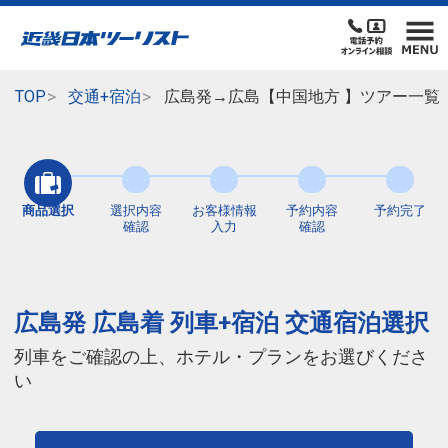
TOP
交通+宿泊
広島発→広島【中国地方 】ツアー一覧
商品選択
選択内容
お客様情報
予約内容
予約完了
確認
入力
確認
広島発 広島着 列車+宿泊 交通宿泊選択
列車をご確認の上、ホテル・プランをお選びくださ
い