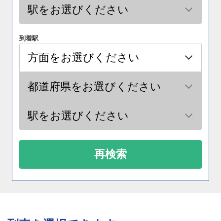
到着駅
再検索