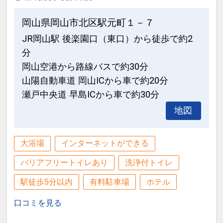
岡山県岡山市北区駅元町１－７
JR岡山駅 後楽園口（東口）から徒歩で約2
分
岡山空港から路線バスで約30分
山陽自動車道 岡山ICから車で約20分
瀬戸中央道 早島ICから車で約30分
地図
大浴場
インターネットができる
バリアフリートイレあり
洗浄付トイレ
駅徒歩5分以内
有料駐車場
ホテル
口コミを見る