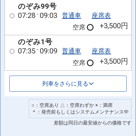
のぞみ99号
07:28
09:03
普通車
座席表
+3,500円
空席
のぞみ1号
07:35
09:09
普通車
座席表
+3,500円
空席
列車をさらに見る
○：空席あり △：空席わずか ×：満席
＊：発売前もしくはシステムメンテナンス中
差額は同日の最安値からの価格です