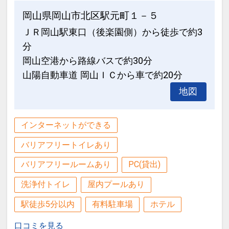
岡山県岡山市北区駅元町１－５
ＪＲ岡山駅東口（後楽園側）から徒歩で約3
分
岡山空港から路線バスで約30分
山陽自動車道 岡山ＩＣから車で約20分
地図
インターネットができる
バリアフリートイレあり
バリアフリールームあり
PC(貸出)
洗浄付トイレ
屋内プールあり
駅徒歩5分以内
有料駐車場
ホテル
口コミを見る