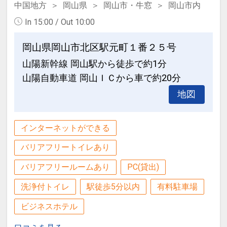
中国地方
岡山県
岡山市・牛窓
岡山市内
In 15:00 / Out 10:00
岡山県岡山市北区駅元町１番２５号
山陽新幹線 岡山駅から徒歩で約1分
山陽自動車道 岡山ＩＣから車で約20分
地図
インターネットができる
バリアフリートイレあり
バリアフリールームあり
PC(貸出)
洗浄付トイレ
駅徒歩5分以内
有料駐車場
ビジネスホテル