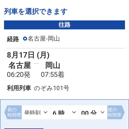
列車を選択できます
往路
名古屋-岡山
経路
8月17日 (月)
名古屋
岡山
06:20発
07:55着
利用列車
のぞみ101号
前の
後の
時間帯
時間帯