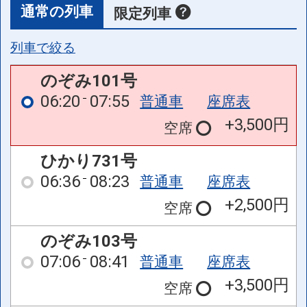
通常の列車
限定列車
列車で絞る
のぞみ101号
06:20
07:55
普通車
座席表
+3,500円
空席
ひかり731号
06:36
08:23
普通車
座席表
+2,500円
空席
のぞみ103号
07:06
08:41
普通車
座席表
+3,500円
空席