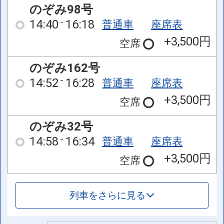
のぞみ98号
14:40
16:18
普通車
座席表
+3,500円
空席
のぞみ162号
14:52
16:28
普通車
座席表
+3,500円
空席
のぞみ32号
14:58
16:34
普通車
座席表
+3,500円
空席
列車をさらに見る