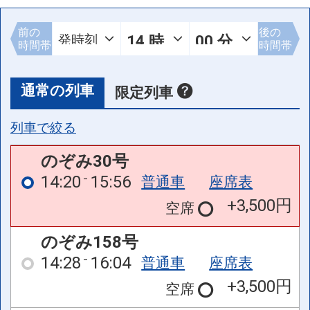
前の
後の
時間帯
時間帯
通常の列車
限定列車
列車で絞る
のぞみ30号
14:20
15:56
普通車
座席表
+3,500円
空席
のぞみ158号
14:28
16:04
普通車
座席表
+3,500円
空席