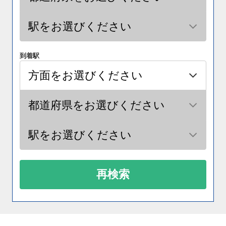
到着駅
再検索