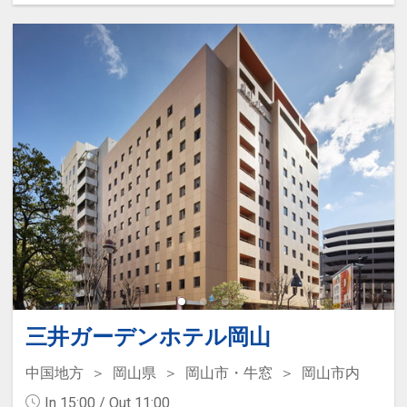
設定期間：2022年1月12日～2026年11
月30日
インターネットコース番号：DP-2-
200000007796
三井ガーデンホテル岡山
中国地方
岡山県
岡山市・牛窓
岡山市内
In 15:00 / Out 11:00