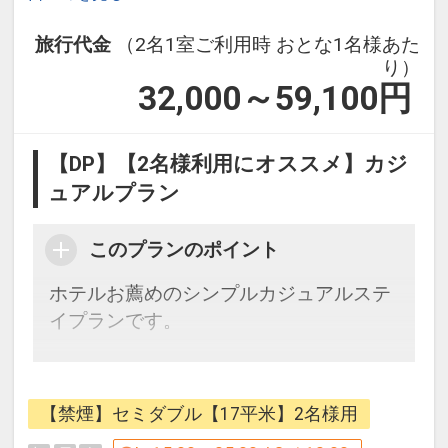
旅行代金
（2名1室ご利用時 おとな1名様あた
り）
32,000～59,100
円
【DP】【2名様利用にオススメ】カジ
ュアルプラン
このプランのポイント
ホテルお薦めのシンプルカジュアルステ
イプランです。
【グランヴィアステイを快適にお過ごし
いただくためのサービス】
【禁煙】セミダブル【17平米】2名様用
■全客室高速有線LAN接続に加えて無線