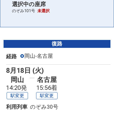
選択中の座席
のぞみ101号
未選択
復路
岡山-名古屋
経路
8月18日 (火)
岡山
名古屋
14:20発
15:56着
駅変更
駅変更
利用列車
のぞみ30号