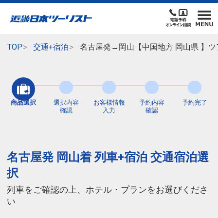
TOP
交通+宿泊
名古屋発→岡山【中国地方 岡山県 】ツ
商品選択
選択内容
お客様情報
予約内容
予約完了
確認
入力
確認
名古屋発 岡山着 列車+宿泊 交通宿泊選
択
列車をご確認の上、ホテル・プランをお選びくださ
い