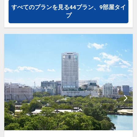
17535456
すべてのプランを見る
44プラン、9部屋タイ
プ