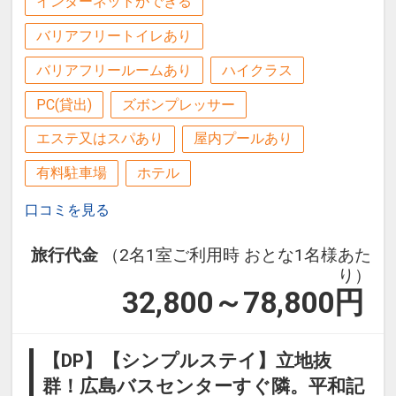
インターネットができる
バリアフリートイレあり
バリアフリールームあり
ハイクラス
PC(貸出)
ズボンプレッサー
エステ又はスパあり
屋内プールあり
有料駐車場
ホテル
口コミを見る
旅行代金
（2名1室ご利用時 おとな1名様あた
り）
32,800～78,800
円
【DP】【シンプルステイ】立地抜
群！広島バスセンターすぐ隣。平和記