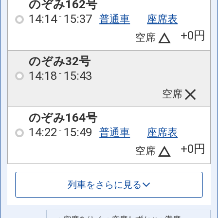
のぞみ162号
14:14
15:37
普通車
座席表
+0円
空席
のぞみ32号
14:18
15:43
空席
のぞみ164号
14:22
15:49
普通車
座席表
+0円
空席
列車をさらに見る