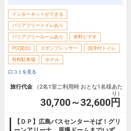
インターネットができる
バリアフリートイレあり
バリアフリールームあり
有料ビデオ
PC(貸出)
ズボンプレッサー
洗浄付トイレ
有料駐車場
ホテル
口コミを見る
旅行代金
（2名1室ご利用時 おとな1名様あた
り）
30,700～32,600
円
【ＤＰ】広島バスセンターそば！グリ
ーンアリーナ、原爆ドームまでいず