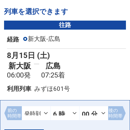
列車を選択できます
往路
新大阪-広島
経路
8月15日 (土)
新大阪
広島
06:00発
07:25着
利用列車
みずほ601号
前の
後の
時間帯
時間帯