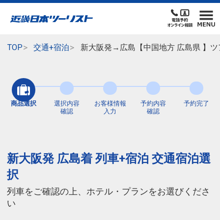
TOP
交通+宿泊
新大阪発→広島【中国地方 広島県 】ツ
商品選択
選択内容
お客様情報
予約内容
予約完了
確認
入力
確認
新大阪発 広島着 列車+宿泊 交通宿泊選
択
列車をご確認の上、ホテル・プランをお選びくださ
い