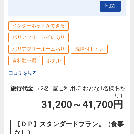
インターネットコース番号：DP-2-
地図
200000024563
インターネットができる
バリアフリートイレあり
バリアフリールームあり
洗浄付トイレ
有料駐車場
ホテル
口コミを見る
旅行代金
（2名1室ご利用時 おとな1名様あた
り）
31,200～41,700
円
【ＤＰ】スタンダードプラン。（食事
なし）