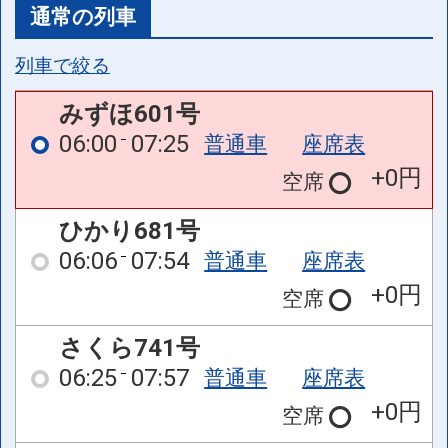
通常の列車
列車で絞る
みずほ601号
06:00
07:25
普通車
座席表
+0円
空席
ひかり681号
06:06
07:54
普通車
座席表
+0円
空席
さくら741号
06:25
07:57
普通車
座席表
+0円
空席