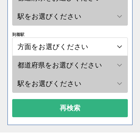
到着駅
再検索