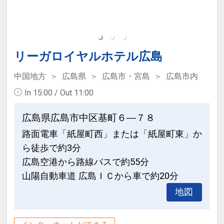
リーガロイヤルホテル広島
中国地方
広島県
広島市・宮島
広島市内
In 15:00 / Out 11:00
広島県広島市中区基町６―７８
路面電車「紙屋町西」または「紙屋町東」か
ら徒歩で約3分
広島空港から路線バスで約55分
山陽自動車道 広島ＩＣから車で約20分
地図