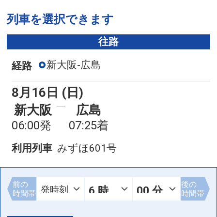
列車を選択できます
往路
新大阪-広島
経路
8月16日 (日)
新大阪
広島
06:00発
07:25着
利用列車
みずほ601号
前の
後の
時間帯
時間帯