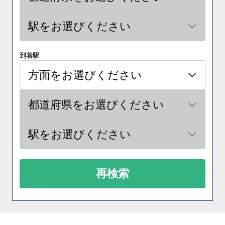
到着駅
再検索