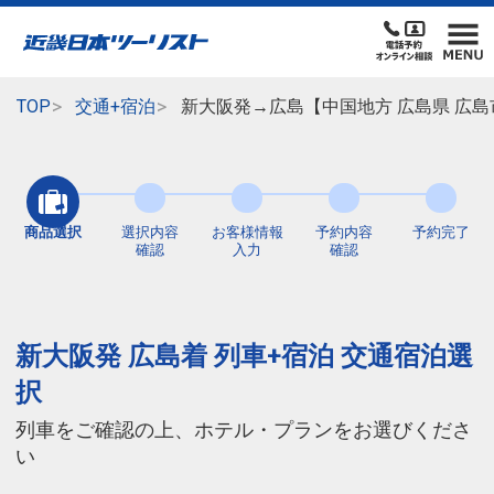
TOP
交通+宿泊
新大阪発→広島【中国地方 広島県 広島
商品選択
選択内容
お客様情報
予約内容
予約完了
確認
入力
確認
新大阪発 広島着 列車+宿泊 交通宿泊選
択
列車をご確認の上、ホテル・プランをお選びくださ
い