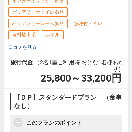
インターネットができる
バリアフリートイレあり
バリアフリールームあり
洗浄付トイレ
有料駐車場
ホテル
口コミを見る
旅行代金
（2名1室ご利用時 おとな1名様あた
り）
25,800～33,200
円
【ＤＰ】スタンダードプラン。（食事
なし）
このプランのポイント