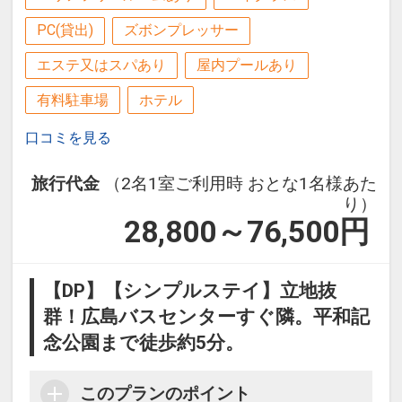
PC(貸出)
ズボンプレッサー
エステ又はスパあり
屋内プールあり
有料駐車場
ホテル
口コミを見る
旅行代金
（2名1室ご利用時 おとな1名様あた
り）
28,800～76,500
円
【DP】【シンプルステイ】立地抜
群！広島バスセンターすぐ隣。平和記
念公園まで徒歩約5分。
このプランのポイント