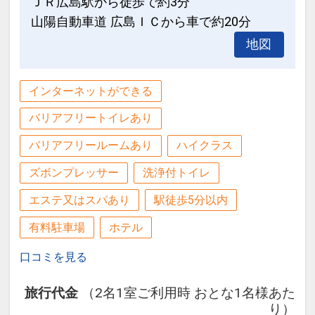
ＪＲ広島駅から徒歩で約3分
山陽自動車道 広島ＩＣから車で約20分
地図
インターネットができる
バリアフリートイレあり
バリアフリールームあり
ハイクラス
ズボンプレッサー
洗浄付トイレ
エステ又はスパあり
駅徒歩5分以内
有料駐車場
ホテル
口コミを見る
旅行代金
（2名1室ご利用時 おとな1名様あた
り）