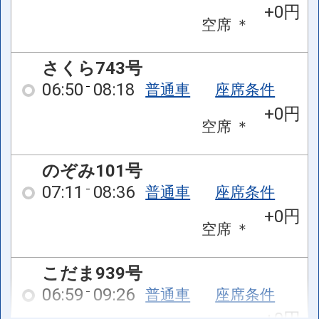
+0円
空席
＊
さくら743号
06:50
08:18
普通車
座席条件
+0円
空席
＊
のぞみ101号
07:11
08:36
普通車
座席条件
+0円
空席
＊
こだま939号
06:59
09:26
普通車
座席条件
+0円