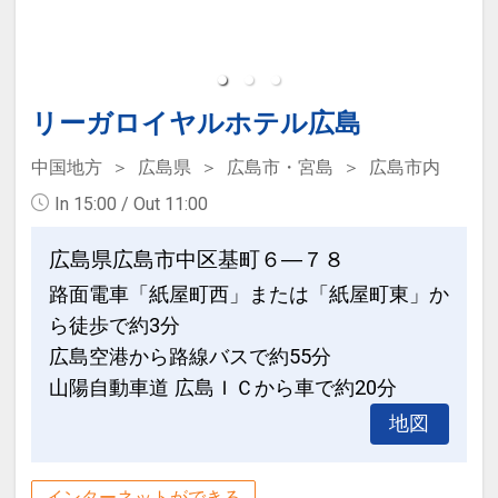
30日
インターネットコース番号：DP-2-
200000029986
リーガロイヤルホテル広島
中国地方
広島県
広島市・宮島
広島市内
In 15:00 / Out 11:00
広島県広島市中区基町６―７８
路面電車「紙屋町西」または「紙屋町東」か
ら徒歩で約3分
広島空港から路線バスで約55分
山陽自動車道 広島ＩＣから車で約20分
地図
インターネットができる