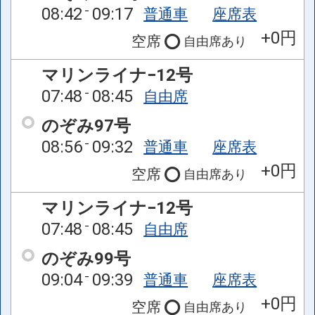
08:42
09:17
普通車
座席表
+0円
空席
自由席
あり
マリンライナ−12号
07:48
08:45
自由席
のぞみ97号
08:56
09:32
普通車
座席表
+0円
空席
自由席
あり
マリンライナ−12号
07:48
08:45
自由席
のぞみ99号
09:04
09:39
普通車
座席表
+0円
空席
自由席
あり