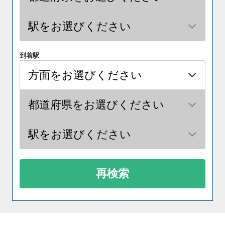
到着駅
再検索