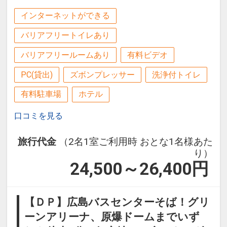
インターネットができる
バリアフリートイレあり
バリアフリールームあり
有料ビデオ
PC(貸出)
ズボンプレッサー
洗浄付トイレ
有料駐車場
ホテル
口コミを見る
旅行代金
（2名1室ご利用時 おとな1名様あた
り）
24,500～26,400
円
【ＤＰ】広島バスセンターそば！グリ
ーンアリーナ、原爆ドームまでいず