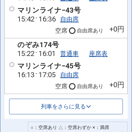
マリンライナ−43号
15:42
16:36
自由席
+0円
空席
自由席
あり
のぞみ174号
15:22
16:01
普通車
座席表
マリンライナ−45号
16:13
17:05
自由席
+0円
空席
自由席
あり
列車をさらに見る
○：空席あり △：空席わずか ×：満席