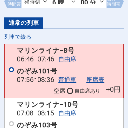
時間帯
時間帯
通常の列車
列車で絞る
マリンライナ−8号
06:46
07:46
自由席
のぞみ101号
07:56
08:36
普通車
座席表
+0円
空席
自由席
あり
マリンライナ−10号
07:08
08:15
自由席
のぞみ103号