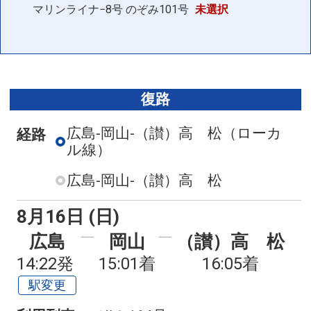
マリンライナ−8号
のぞみ101号
未選択
復路
広島-岡山-（讃）高 松
（ローカ
経路
ル線）
広島-岡山-（讃）高 松
8月16日 (日)
広島
岡山
（讃）高 松
14:22発
15:01着
16:05着
駅変更