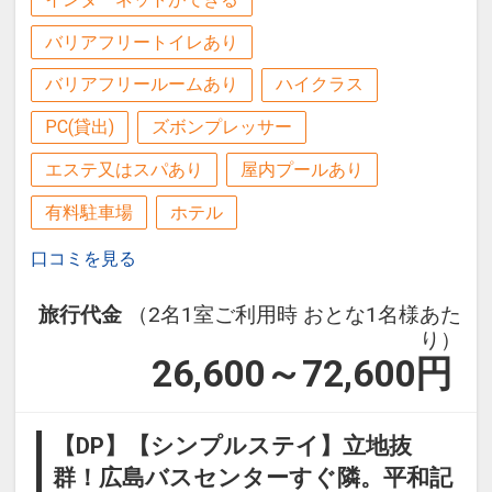
バリアフリートイレあり
バリアフリールームあり
ハイクラス
PC(貸出)
ズボンプレッサー
エステ又はスパあり
屋内プールあり
有料駐車場
ホテル
口コミを見る
旅行代金
（2名1室ご利用時 おとな1名様あた
り）
26,600～72,600
円
【DP】【シンプルステイ】立地抜
群！広島バスセンターすぐ隣。平和記