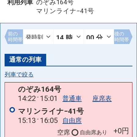
利用列車
のぞみ164号
マリンライナ−41号
前の
後の
時間帯
時間帯
通常の列車
列車で絞る
のぞみ164号
14:22
15:01
普通車
座席表
マリンライナ−41号
15:13
16:05
自由席
+0円
空席
自由席
あり