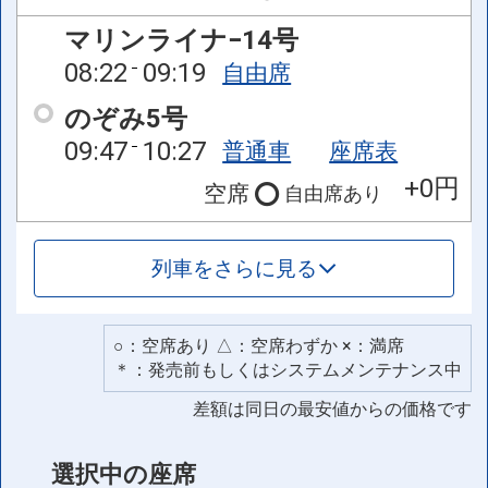
マリンライナ−14号
08:22
09:19
自由席
のぞみ5号
09:47
10:27
普通車
座席表
+0円
空席
自由席
あり
列車をさらに見る
○：空席あり △：空席わずか ×：満席
＊：発売前もしくはシステムメンテナンス中
差額は同日の最安値からの価格です
選択中の座席