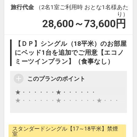
旅行代金
（2名1室ご利用時 おとな1名様あた
り）
28,600～73,600
円
【ＤＰ】シングル（18平米）のお部屋
にベッド1台を追加でご用意【エコノ
ミーツインプラン】（食事なし）
このプランのポイント
★・・・・・・★・・・・・・
★・・・・・・★・・・・・・★・・・
スタンダードシングル【18平米】禁煙室
のお部屋に追加でベッド（102ｃｍ×188
スタンダードシングル【17～18平米】禁煙
ｃｍ）を1台ご用意いたします。
室