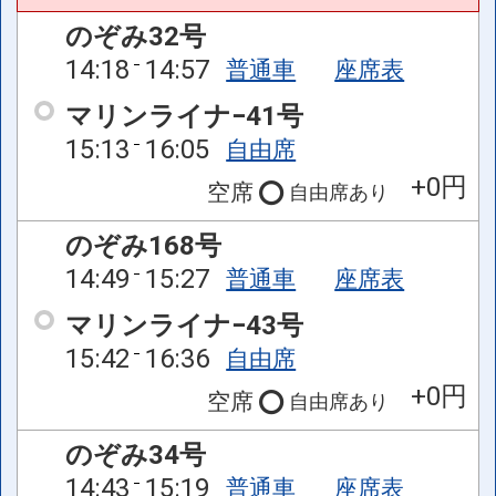
のぞみ32号
14:18
14:57
普通車
座席表
マリンライナ−41号
15:13
16:05
自由席
+0円
空席
自由席
あり
のぞみ168号
14:49
15:27
普通車
座席表
マリンライナ−43号
15:42
16:36
自由席
+0円
空席
自由席
あり
のぞみ34号
14:43
15:19
普通車
座席表