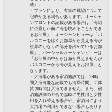
載）。
・プランにより、客室の眺望について
記載がある場合があります。オーシャ
ンフロントの記載がある場合は「海辺
に位置し正面に海を眺めることができ
るお部屋」、オーシャンビューは「バ
ルコニーを除くお部屋から見える海が
視界のかなりの部分を占めているお部
屋」、パーシャルオーシャンビューは
「お部屋の中からは海が見えませんが
バルコニーから海が見えるお部屋」と
なります。
・大浴場がある宿泊施設では、24時
間入浴可能な記載でも清掃時間、団体
貸切時間は入浴できません。また、宿
泊施設側の都合で臨時に男性用と女性
用を入れ替える場合や、宿泊日により
大浴場の利用ができない場合もありま