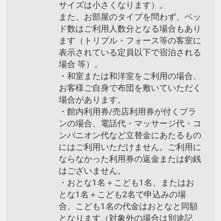
サイズは小さくなります）。
また、お部屋のタイプを問わず、ベッ
ド数はご利用人数分となる場合もあり
ます（トリプル・フォース等の客室に
表示されている定員以下で宿泊される
場合 等）。
・和室または和洋室をご利用の場合、
お客様ご自身で布団を敷いていただく
場合があります。
・館内利用券/売店利用券が付くプラ
ンの場合、電話代・マッサージ代・コ
ンパニオン代など立替金にあたるもの
にはご利用いただけません。ご利用に
ならなかった利用券の返金または釣銭
はございません。
・おとな1名＋こども1名、またはお
とな1名＋こども2名で申込みの場
合、こども1名の代金はおとなと同額
となります（対象外の場合は別途記