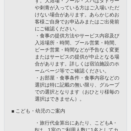
す。大浴場・プール・スパはタトゥー
や刺青が入っている方はご入場いただ
けない場合があります。あらかじめお
客様ご自身でお申込みまたはご出発前
にご確認ください。
・食事の提供方法やサービス内容及び
入浴場所・時間、プール営業・時間、
ビーチ営業・時間などが予告なく変更
またはサービスの提供が中止となる場
合があります。詳しくは宿泊施設のホ
ームページ等でご確認ください。
・お部屋・食事条件・食事内容などの
選択は特に記載の無い限り、グループ
での選択となります（おひとり様毎の
選択はできません）。
■ こども・幼児のご案内
・旅行代金算出にあたり、こどもA・
Bは、1室のご利用人数に1名としてカ