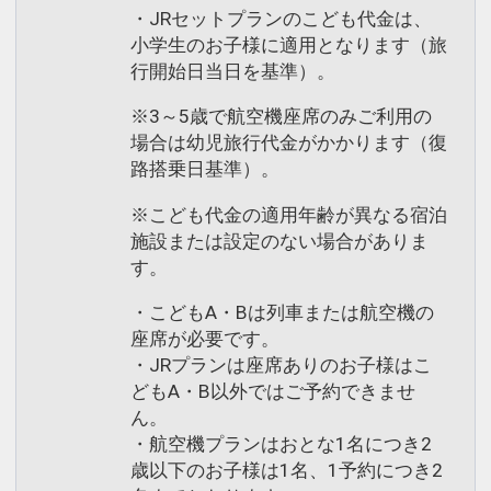
・JRセットプランのこども代金は、
小学生のお子様に適用となります（旅
行開始日当日を基準）。
※3～5歳で航空機座席のみご利用の
場合は幼児旅行代金がかかります（復
路搭乗日基準）。
※こども代金の適用年齢が異なる宿泊
施設または設定のない場合がありま
す。
・こどもA・Bは列車または航空機の
座席が必要です。
・JRプランは座席ありのお子様はこ
どもA・B以外ではご予約できませ
ん。
・航空機プランはおとな1名につき2
歳以下のお子様は1名、1予約につき2