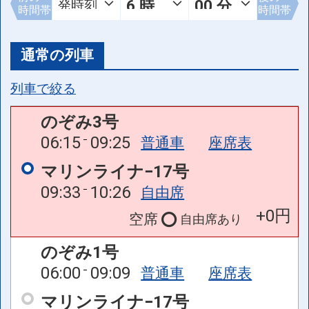
時間帯
時間帯
通常の列車
列車で絞る
のぞみ3号
06:15
09:25
普通車
座席表
マリンライナ−17号
09:33
10:26
自由席
+0円
空席
自由席
あり
のぞみ1号
06:00
09:09
普通車
座席表
マリンライナ−17号