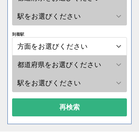
到着駅
再検索