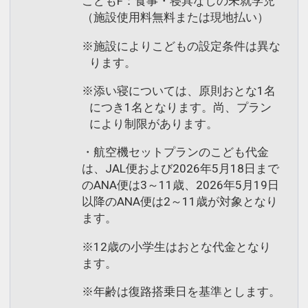
こどもF：食事・寝具なしの未就学児
（施設使用料無料または現地払い）
※施設によりこどもの設定条件は異な
ります。
※添い寝については、原則おとな1名
につき1名となります。尚、プラン
により制限があります。
・航空機セットプランのこども代金
は、JAL便および2026年5月18日まで
のANA便は3～11歳、2026年5月19日
以降のANA便は2～11歳が対象となり
ます。
※12歳の小学生はおとな代金となり
ます。
※年齢は復路搭乗日を基準とします。