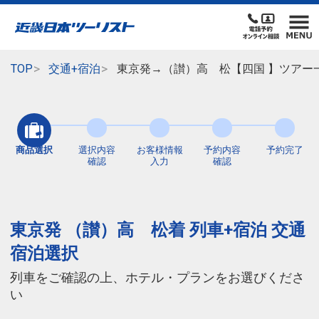
TOP
交通+宿泊
東京発→（讃）高 松【四国 】ツアー
商品選択
選択内容
お客様情報
予約内容
予約完了
確認
入力
確認
東京発 （讃）高 松着 列車+宿泊 交通
宿泊選択
列車をご確認の上、ホテル・プランをお選びくださ
い