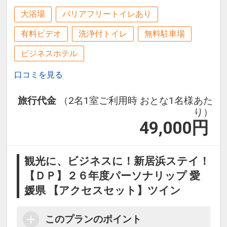
大浴場
バリアフリートイレあり
有料ビデオ
洗浄付トイレ
無料駐車場
ビジネスホテル
口コミを見る
旅行代金
（2名1室ご利用時 おとな1名様あた
り）
49,000
円
観光に、ビジネスに！新居浜ステイ！
【ＤＰ】２６年度パーソナリップ 愛
媛県 【アクセスセット】ツイン
このプランのポイント