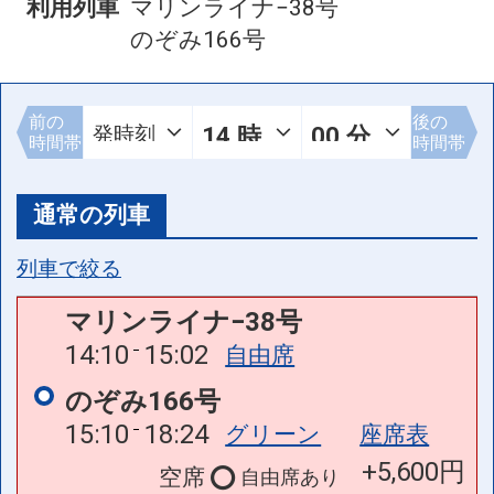
利用列車
マリンライナ−38号
のぞみ166号
前の
後の
時間帯
時間帯
通常の列車
列車で絞る
マリンライナ−38号
14:10
15:02
自由席
のぞみ166号
15:10
18:24
グリーン
座席表
+5,600円
空席
自由席
あり