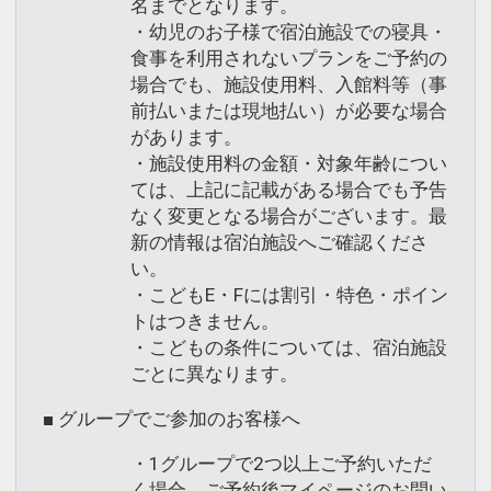
名までとなります。
・幼児のお子様で宿泊施設での寝具・
食事を利用されないプランをご予約の
場合でも、施設使用料、入館料等（事
前払いまたは現地払い）が必要な場合
があります。
・施設使用料の金額・対象年齢につい
ては、上記に記載がある場合でも予告
なく変更となる場合がございます。最
新の情報は宿泊施設へご確認くださ
い。
・こどもE・Fには割引・特色・ポイン
トはつきません。
・こどもの条件については、宿泊施設
ごとに異なります。
■ グループでご参加のお客様へ
・1グループで2つ以上ご予約いただ
く場合、ご予約後マイページのお問い