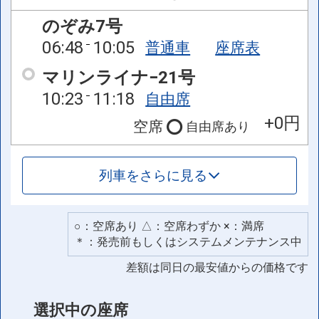
のぞみ7号
06:48
10:05
普通車
座席表
マリンライナ−21号
10:23
11:18
自由席
+0円
空席
自由席
あり
列車をさらに見る
○：空席あり △：空席わずか ×：満席
＊：発売前もしくはシステムメンテナンス中
差額は同日の最安値からの価格です
選択中の座席