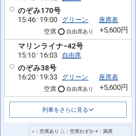
のぞみ170号
15:46
19:00
グリーン
座席表
+5,600円
空席
自由席
あり
マリンライナ−42号
15:10
16:03
自由席
のぞみ38号
16:20
19:33
グリーン
座席表
+5,600円
空席
自由席
あり
列車をさらに見る
○：空席あり △：空席わずか ×：満席