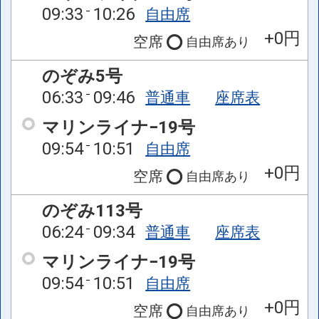
09:33
10:26
自由席
+0円
空席
自由席
あり
のぞみ5号
06:33
09:46
普通車
座席表
マリンライナ−19号
09:54
10:51
自由席
+0円
空席
自由席
あり
のぞみ113号
06:24
09:34
普通車
座席表
マリンライナ−19号
09:54
10:51
自由席
+0円
空席
自由席
あり