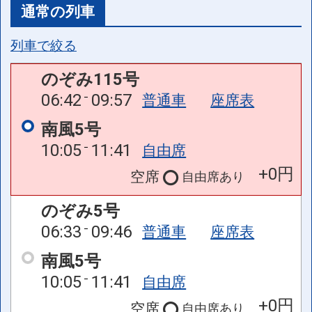
通常の列車
列車で絞る
のぞみ115号
06:42
09:57
普通車
座席表
南風5号
10:05
11:41
自由席
+0円
空席
自由席
あり
のぞみ5号
06:33
09:46
普通車
座席表
南風5号
10:05
11:41
自由席
+0円
空席
自由席
あり