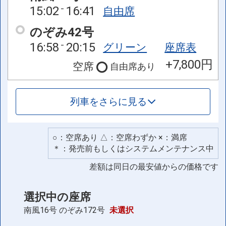
15:02
16:41
自由席
のぞみ42号
16:58
20:15
グリーン
座席表
+7,800円
空席
自由席
あり
列車をさらに見る
○：空席あり △：空席わずか ×：満席
＊：発売前もしくはシステムメンテナンス中
差額は同日の最安値からの価格です
選択中の座席
南風16号
のぞみ172号
未選択