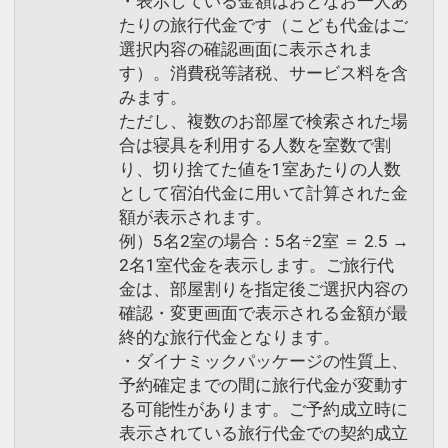
・表示している金額はおとなお一人あ
たりの旅行代金です（こども代金はご
選択内容の確認画面に表示されま
す）。消費税等諸税、サービス料を含
みます。
ただし、複数のお部屋で検索された場
合は寝具を利用する人数を室数で割
り、切り捨てた値を1室あたりの人数
として宿泊代金に用いて計算された金
額が表示されます。
例）5名2室の場合：5名÷2室 ＝ 2.5 →
2名1室代金を表示します。ご旅行代
金は、部屋割りを指定後ご選択内容の
確認・変更画面で表示される金額が最
終的な旅行代金となります。
・ダイナミックパッケージの性質上、
予約確定までの間に旅行代金が変動す
る可能性があります。ご予約成立時に
表示されている旅行代金での契約成立