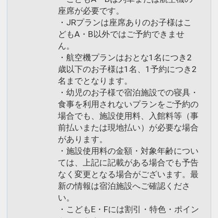
座席が必要です。
・JRプランは座席ありのお子様はこ
どもA・B以外ではご予約できませ
ん。
・航空機プランはおとな1名につき2
歳以下のお子様は1名、1予約につき2
名までとなります。
・幼児のお子様で宿泊施設での寝具・
食事を利用されないプランをご予約の
場合でも、施設使用料、入館料等（事
前払いまたは現地払い）が必要な場合
があります。
・施設使用料の金額・対象年齢につい
ては、上記に記載がある場合でも予告
なく変更となる場合がございます。最
新の情報は宿泊施設へご確認くださ
い。
・こどもE・Fには割引・特色・ポイン