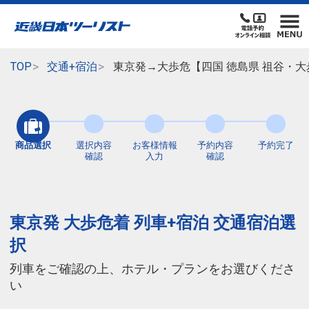
TOP
交通+宿泊
東京発→大歩危【四国 徳島県 祖谷・大
商品選択
選択内容
お客様情報
予約内容
予約完了
確認
入力
確認
東京発 大歩危着 列車+宿泊 交通宿泊選
択
列車をご確認の上、ホテル・プランをお選びくださ
い