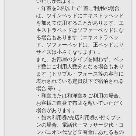
いたしかねます。
・洋室を3名以上で1室ご利用の場合
は、ツインベッドにエキストラベッド
を加えて使用することがあります。エ
キストラベッドはソファーベッドにな
る場合もあります（エキストラベッ
ド、ソファーベッドは、正ベッドより
サイズは小さくなります）。
また、お部屋のタイプを問わず、ベッ
ド数はご利用人数分となる場合もあり
ます（トリプル・フォース等の客室に
表示されている定員以下で宿泊される
場合 等）。
・和室または和洋室をご利用の場合、
お客様ご自身で布団を敷いていただく
場合があります。
・館内利用券/売店利用券が付くプラ
ンの場合、電話代・マッサージ代・コ
ンパニオン代など立替金にあたるもの