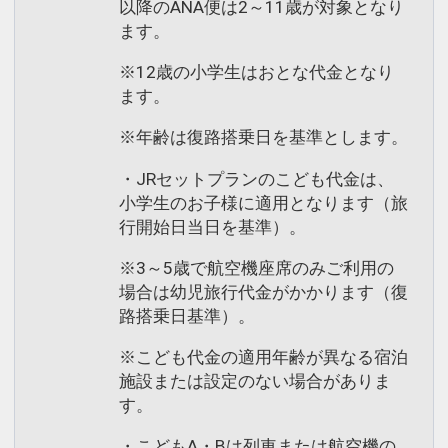
以降のANA便は2～11歳が対象となり
ます。
※12歳の小学生はおとな代金となり
ます。
※年齢は復路搭乗日を基準とします。
・JRセットプランのこども代金は、
小学生のお子様に適用となります（旅
行開始日当日を基準）。
※3～5歳で航空機座席のみご利用の
場合は幼児旅行代金がかかります（復
路搭乗日基準）。
※こども代金の適用年齢が異なる宿泊
施設または設定のない場合がありま
す。
・こどもA・Bは列車または航空機の