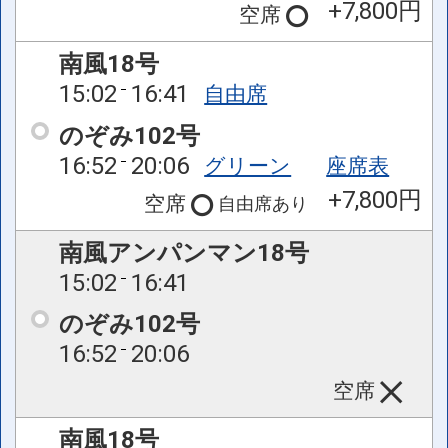
+7,800円
空席
南風18号
15:02
16:41
自由席
のぞみ102号
16:52
20:06
グリーン
座席表
+7,800円
空席
自由席
あり
南風アンパンマン18号
15:02
16:41
のぞみ102号
16:52
20:06
空席
南風18号