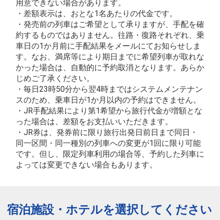
用意できない場合があります。
・差額表示は、おとな1名あたりの代金です。
・発売前の列車はご希望として承りますが、手配を確
約するものではありません。往路・復路それぞれ、乗
車日の1か月前に手配結果をメールにてお知らせしま
す。なお、満席等により期日までに希望列車が取れな
かった場合は、自動的に予約取消となります。あらか
じめご了承ください。
・毎日23時50分から翌4時まではシステムメンテナン
スのため、乗車日が1か月以内の予約はできません。
・JR手配結果により第1希望から旅行代金が増額とな
った場合は、差額をお支払いいただきます。
・JR券は、発券前に限り旅行出発日前日まで同日・
同一区間・同一種別の列車への変更が1回に限り可能
です。但し、限定列車利用の場合等、予約した列車に
よっては変更できない場合もあります。
宿泊施設・ホテルを選択してください