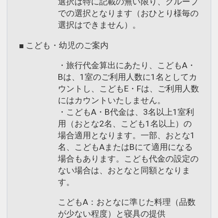
選択は特に記載の無い限り、グループ
での選択となります（おひとり様毎の
選択はできません）。
■ こども・幼児のご案内
・旅行代金算出にあたり、こどもA・
Bは、1室のご利用人数に1名としてカ
ウントし、こどもE・Fは、ご利用人数
にはカウントいたしません。
・こどもA・B代金は、3名以上1室利
用（おとな2名、こども1名以上）の
場合適用となります。一部、おとな1
名、こどもAまたはBにて適用になる
場合もあります。こども代金の設定の
ない場合は、おとなと同額となりま
す。
こどもA：おとなに準じた料理（品数
が少ない程度）と寝具の提供