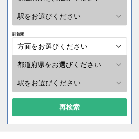
到着駅
再検索