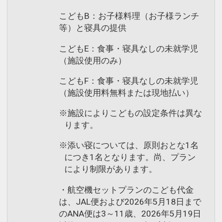
こどもB：お子様料理（お子様ランチ
等）と寝具の提供
こどもE：食事・寝具なしの未就学児
（施設使用のみ）
こどもF：食事・寝具なしの未就学児
（施設使用料無料または現地払い）
※施設によりこどもの設定条件は異な
ります。
※添い寝については、原則おとな1名
につき1名となります。尚、プラン
により制限があります。
・航空機セットプランのこども代金
は、JAL便および2026年5月18日まで
のANA便は3～11歳、2026年5月19日