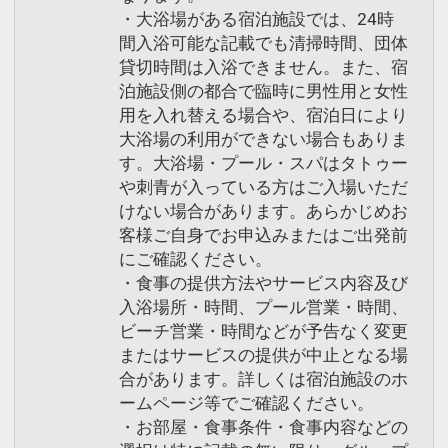
・大浴場がある宿泊施設では、24時
間入浴可能な記載でも清掃時間、団体
貸切時間は入浴できません。また、宿
泊施設側の都合で臨時に男性用と女性
用を入れ替える場合や、宿泊日により
大浴場の利用ができない場合もありま
す。大浴場・プール・スパはタトゥー
や刺青が入っている方はご入場いただ
けない場合があります。あらかじめお
客様ご自身でお申込みまたはご出発前
にご確認ください。
・食事の提供方法やサービス内容及び
入浴場所・時間、プール営業・時間、
ビーチ営業・時間などが予告なく変更
またはサービスの提供が中止となる場
合があります。詳しくは宿泊施設のホ
ームページ等でご確認ください。
・お部屋・食事条件・食事内容などの