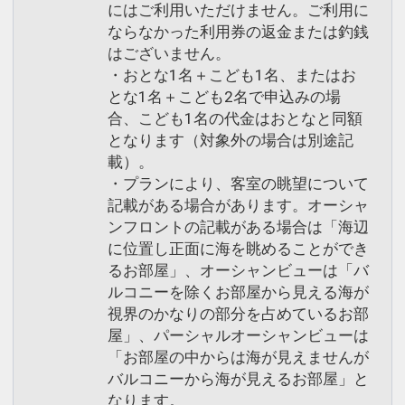
にはご利用いただけません。ご利用に
ならなかった利用券の返金または釣銭
はございません。
・おとな1名＋こども1名、またはお
とな1名＋こども2名で申込みの場
合、こども1名の代金はおとなと同額
となります（対象外の場合は別途記
載）。
・プランにより、客室の眺望について
記載がある場合があります。オーシャ
ンフロントの記載がある場合は「海辺
に位置し正面に海を眺めることができ
るお部屋」、オーシャンビューは「バ
ルコニーを除くお部屋から見える海が
視界のかなりの部分を占めているお部
屋」、パーシャルオーシャンビューは
「お部屋の中からは海が見えませんが
バルコニーから海が見えるお部屋」と
なります。