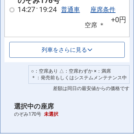
のぞみ176号
14:27
19:24
普通車
座席条件
+0円
空席
＊
列車をさらに見る
○：空席あり △：空席わずか ×：満席
＊：発売前もしくはシステムメンテナンス中
差額は同日の最安値からの価格です
選択中の座席
のぞみ170号
未選択