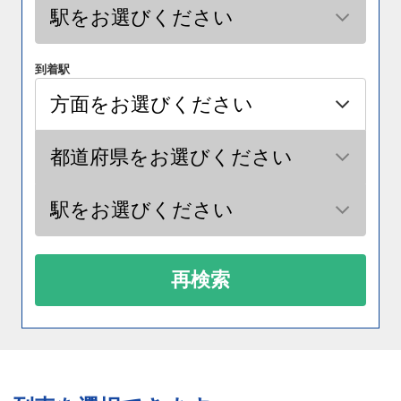
到着駅
再検索