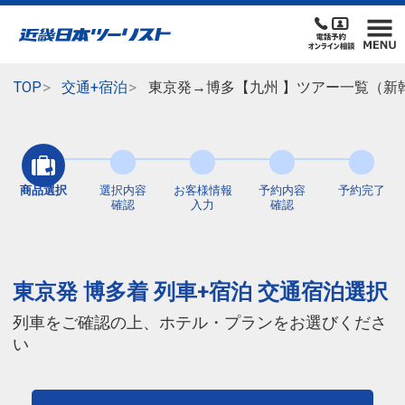
TOP
交通+宿泊
東京発→博多【九州 】ツアー一覧（新
商品選択
選択内容
お客様情報
予約内容
予約完了
確認
入力
確認
東京発 博多着 列車+宿泊 交通宿泊選択
列車をご確認の上、ホテル・プランをお選びくださ
い