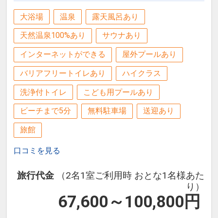
大浴場
温泉
露天風呂あり
天然温泉100%あり
サウナあり
インターネットができる
屋外プールあり
バリアフリートイレあり
ハイクラス
洗浄付トイレ
こども用プールあり
ビーチまで5分
無料駐車場
送迎あり
旅館
口コミを見る
旅行代金
（2名1室ご利用時 おとな1名様あた
り）
67,600～100,800
円