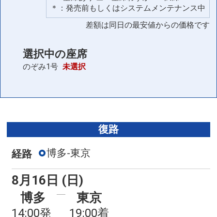
＊：発売前もしくはシステムメンテナンス中
差額は同日の最安値からの価格です
選択中の座席
のぞみ1号
未選択
復路
博多-東京
経路
8月16日 (日)
博多
東京
14:00発
19:00着