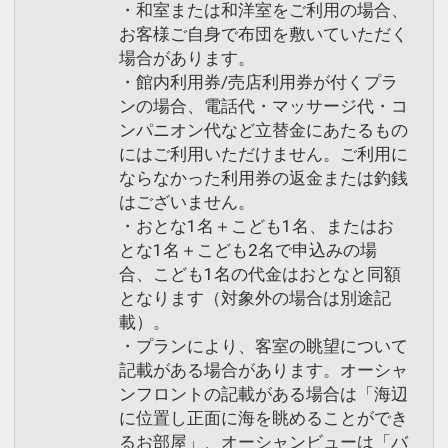
・和室または和洋室をご利用の場合、
お客様ご自身で布団を敷いていただく
場合があります。
・館内利用券/売店利用券が付くプラ
ンの場合、電話代・マッサージ代・コ
ンパニオン代など立替金にあたるもの
にはご利用いただけません。ご利用に
ならなかった利用券の返金または釣銭
はございません。
・おとな1名＋こども1名、またはお
とな1名＋こども2名で申込みの場
合、こども1名の代金はおとなと同額
となります（対象外の場合は別途記
載）。
・プランにより、客室の眺望について
記載がある場合があります。オーシャ
ンフロントの記載がある場合は「海辺
に位置し正面に海を眺めることができ
るお部屋」、オーシャンビューは「バ