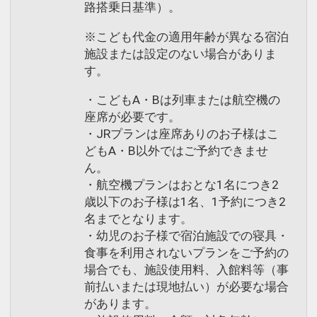
路搭乗日基準）。
※こども代金の適用年齢が異なる宿泊
施設または設定のない場合がありま
す。
・こどもA・Bは列車または航空機の
座席が必要です。
・JRプランは座席ありのお子様はこ
どもA・B以外ではご予約できませ
ん。
・航空機プランはおとな1名につき2
歳以下のお子様は1名、1予約につき2
名までとなります。
・幼児のお子様で宿泊施設での寝具・
食事を利用されないプランをご予約の
場合でも、施設使用料、入館料等（事
前払いまたは現地払い）が必要な場合
があります。