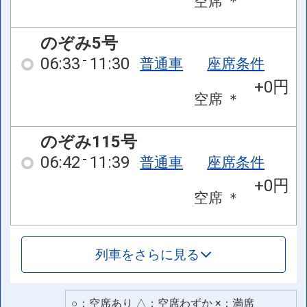
空席
＊
のぞみ5号
06:33
11:30
普通車
座席条件
+0円
空席
＊
のぞみ115号
06:42
11:39
普通車
座席条件
+0円
空席
＊
列車をさらに見る
○：空席あり △：空席わずか ×：満席