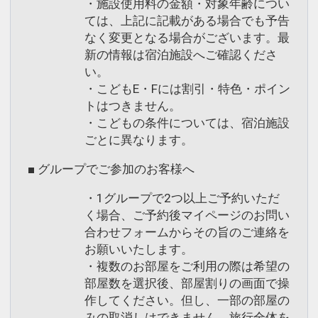
・施設使用料の金額・対象年齢につい
ては、上記に記載がある場合でも予告
なく変更となる場合がございます。最
新の情報は宿泊施設へご確認くださ
い。
・こどもE・Fには割引・特色・ポイン
トはつきません。
・こどもの条件については、宿泊施設
ごとに異なります。
■ グループでご参加のお客様へ
・1グループで2つ以上ご予約いただ
く場合、ご予約後マイページのお問い
合わせフォームからその旨のご連絡を
お願いいたします。
・複数のお部屋をご利用の際は希望の
部屋数を選択後、部屋割りの画面で操
作してください。但し、一部の部屋の
みの取消しはできません。旅行全体を