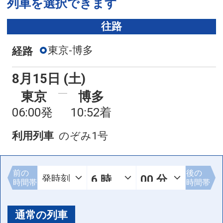
列車を選択できます
往路
東京-博多
経路
8月15日 (土)
東京
博多
06:00発
10:52着
利用列車
のぞみ1号
前の
後の
時間帯
時間帯
通常の列車