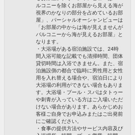
ルコニーを除くお部屋から見える海が
視界のかなりの部分を占めているお部
屋」、パーシャルオーシャンビューは
「お部屋の中からは海が見えませんが
バルコニーから海が見えるお部屋」と
なります。
・大浴場がある宿泊施設では、24時
間入浴可能な記載でも清掃時間、団体
貸切時間は入浴できません。また、宿
泊施設側の都合で臨時に男性用と女性
用を入れ替える場合や、宿泊日により
大浴場の利用ができない場合もありま
す。大浴場・プール・スパはタトゥー
や刺青が入っている方はご入場いただ
けない場合があります。あらかじめお
客様ご自身でお申込みまたはご出発前
にご確認ください。
・食事の提供方法やサービス内容及び