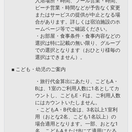
入浴場所・時間、プール営業・時間、
ビーチ営業・時間などが予告なく変更
またはサービスの提供が中止となる場
合があります。詳しくは宿泊施設のホ
ームページ等でご確認ください。
・お部屋・食事条件・食事内容などの
選択は特に記載の無い限り、グループ
での選択となります（おひとり様毎の
選択はできません）。
■ こども・幼児のご案内
・旅行代金算出にあたり、こどもA・
Bは、1室のご利用人数に1名としてカ
ウントし、こどもE・Fは、ご利用人数
にはカウントいたしません。
・こどもA・B代金は、3名以上1室利
用（おとな2名、こども1名以上）の
場合適用となります。一部、おとな1
名、こどもAまたはBにて適用になる