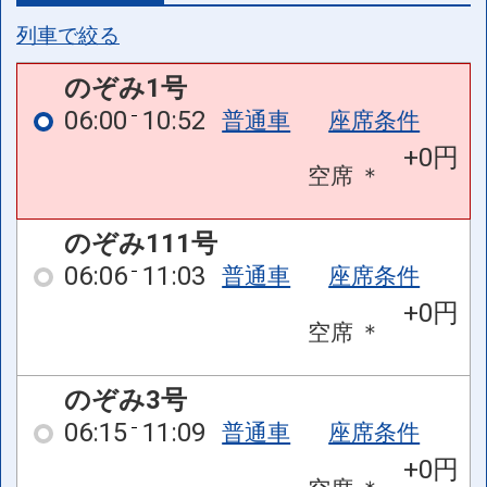
列車で絞る
のぞみ1号
06:00
10:52
普通車
座席条件
+0円
空席
＊
のぞみ111号
06:06
11:03
普通車
座席条件
+0円
空席
＊
のぞみ3号
06:15
11:09
普通車
座席条件
+0円