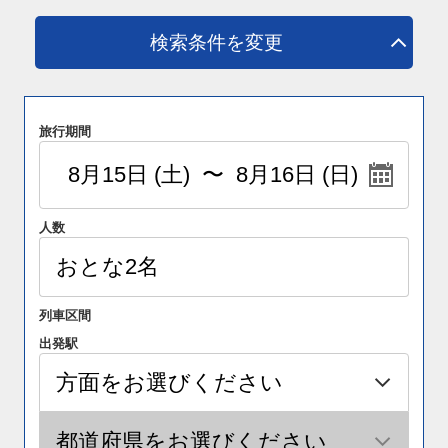
検索条件を変更
旅行期間
人数
列車区間
出発駅