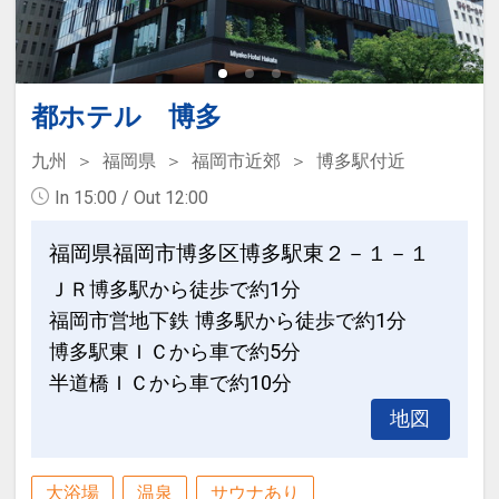
都ホテル 博多
九州
福岡県
福岡市近郊
博多駅付近
In 15:00 / Out 12:00
福岡県福岡市博多区博多駅東２－１－１
ＪＲ博多駅から徒歩で約1分
福岡市営地下鉄 博多駅から徒歩で約1分
博多駅東ＩＣから車で約5分
半道橋ＩＣから車で約10分
地図
大浴場
温泉
サウナあり