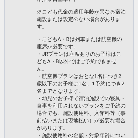
※こども代金の適用年齢が異なる宿泊
施設または設定のない場合がありま
す。
・こどもA・Bは列車または航空機の
座席が必要です。
・JRプランは座席ありのお子様はこ
どもA・B以外ではご予約できませ
ん。
・航空機プランはおとな1名につき2
歳以下のお子様は1名、1予約につき2
名までとなります。
・幼児のお子様で宿泊施設での寝具・
食事を利用されないプランをご予約の
場合でも、施設使用料、入館料等（事
前払いまたは現地払い）が必要な場合
があります。
・施設使用料の金額・対象年齢につい