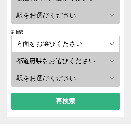
到着駅
再検索