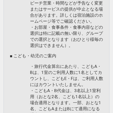
ビーチ営業・時間などが予告なく変更
またはサービスの提供が中止となる場
合があります。詳しくは宿泊施設のホ
ームページ等でご確認ください。
・お部屋・食事条件・食事内容などの
選択は特に記載の無い限り、グループ
での選択となります（おひとり様毎の
選択はできません）。
■ こども・幼児のご案内
・旅行代金算出にあたり、こどもA・
Bは、1室のご利用人数に1名としてカ
ウントし、こどもE・Fは、ご利用人数
にはカウントいたしません。
・こどもA・B代金は、3名以上1室利
用（おとな2名、こども1名以上）の
場合適用となります。一部、おとな1
名、こどもAまたはBにて適用になる