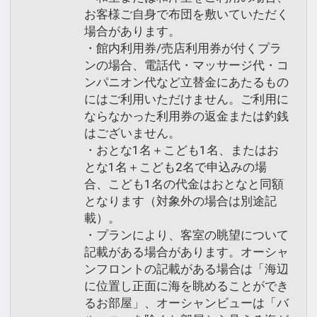
お客様ご自身で布団を敷いていただく
場合があります。
・館内利用券/売店利用券が付くプラ
ンの場合、電話代・マッサージ代・コ
ンパニオン代など立替金にあたるもの
にはご利用いただけません。ご利用に
ならなかった利用券の返金または釣銭
はございません。
・おとな1名＋こども1名、またはお
とな1名＋こども2名で申込みの場
合、こども1名の代金はおとなと同額
となります（対象外の場合は別途記
載）。
・プランにより、客室の眺望について
記載がある場合があります。オーシャ
ンフロントの記載がある場合は「海辺
に位置し正面に海を眺めることができ
るお部屋」、オーシャンビューは「バ