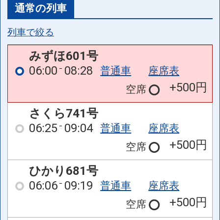
通常の列車
列車で絞る
みずほ601号
06:00
08:28
普通車
座席表
+500円
空席
さくら741号
06:25
09:04
普通車
座席表
+500円
空席
ひかり681号
06:06
09:19
普通車
座席表
+500円
空席