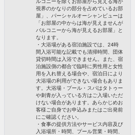
ルコニーを除くお部屋から見える海が
視界のかなりの部分を占めているお部
屋」、パーシャルオーシャンビューは
「お部屋の中からは海が見えませんが
バルコニーから海が見えるお部屋」と
なります。
・大浴場がある宿泊施設では、24時
間入浴可能な記載でも清掃時間、団体
貸切時間は入浴できません。また、宿
泊施設側の都合で臨時に男性用と女性
用を入れ替える場合や、宿泊日により
大浴場の利用ができない場合もありま
す。大浴場・プール・スパはタトゥー
や刺青が入っている方はご入場いただ
けない場合があります。あらかじめお
客様ご自身でお申込みまたはご出発前
にご確認ください。
・食事の提供方法やサービス内容及び
入浴場所・時間、プール営業・時間、