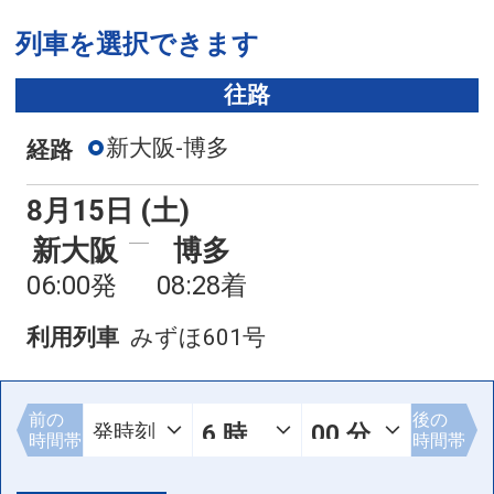
列車を選択できます
往路
新大阪-博多
経路
8月15日 (土)
新大阪
博多
06:00発
08:28着
利用列車
みずほ601号
前の
後の
時間帯
時間帯