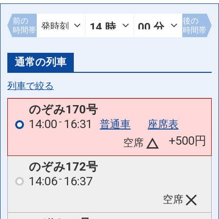
前の
後の
時間帯
時間帯
通常の列車
列車で絞る
のぞみ170号
14:00
16:31
普通車
座席表
+500円
空席
のぞみ172号
14:06
16:37
空席