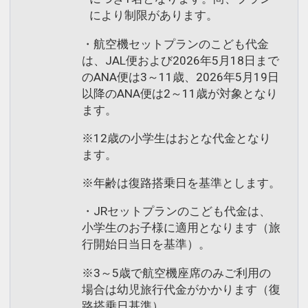
により制限があります。
・航空機セットプランのこども代金
は、JAL便および2026年5月18日まで
のANA便は3～11歳、2026年5月19日
以降のANA便は2～11歳が対象となり
ます。
※12歳の小学生はおとな代金となり
ます。
※年齢は復路搭乗日を基準とします。
・JRセットプランのこども代金は、
小学生のお子様に適用となります（旅
行開始日当日を基準）。
※3～5歳で航空機座席のみご利用の
場合は幼児旅行代金がかかります（復
路搭乗日基準）。