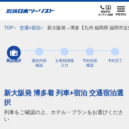
TOP
交通+宿泊
新大阪発→博多【九州 福岡県 福岡市近
商品選択
選択内容
お客様情報
予約内容
予約完了
確認
入力
確認
新大阪発 博多着 列車+宿泊 交通宿泊選
択
列車をご確認の上、ホテル・プランをお選びくださ
い