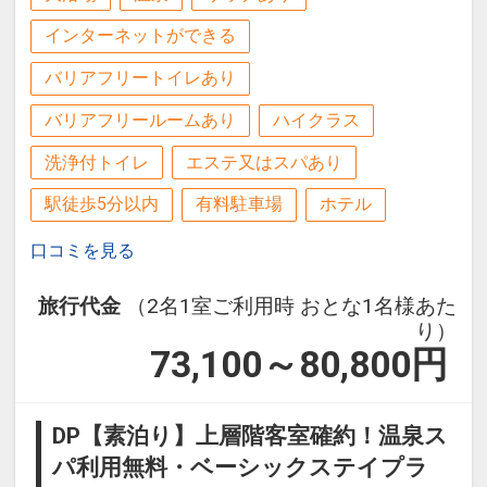
インターネットができる
バリアフリートイレあり
バリアフリールームあり
ハイクラス
洗浄付トイレ
エステ又はスパあり
駅徒歩5分以内
有料駐車場
ホテル
口コミを見る
旅行代金
（2名1室ご利用時 おとな1名様あた
り）
73,100～80,800
円
DP【素泊り】上層階客室確約！温泉ス
パ利用無料・ベーシックステイプラ