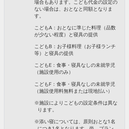
場合もあります。こども代金の設定の
ない場合は、おとなと同額となりま
す。
こどもA：おとなに準じた料理（品数
が少ない程度）と寝具の提供
こどもB：お子様料理（お子様ランチ
等）と寝具の提供
こどもE：食事・寝具なしの未就学児
（施設使用のみ）
こどもF：食事・寝具なしの未就学児
（施設使用料無料または現地払い）
※施設によりこどもの設定条件は異な
ります。
※添い寝については、原則おとな1名
につき1名となります。尚、プラン