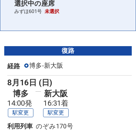
選択中の座席
こだま947号
みずほ601号
未選択
10:37
14:51
普通車
座席表
+0円
空席
こだま949号
復路
11:37
15:51
普通車
座席表
+0円
博多-新大阪
経路
空席
こだま961号
8月16日 (日)
17:37
21:51
普通車
座席表
博多
新大阪
+0円
14:00発
16:31着
空席
駅変更
駅変更
列車をさらに見る
利用列車
のぞみ170号