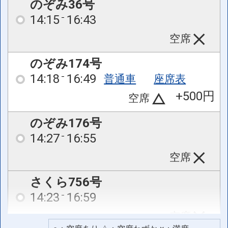
のぞみ36号
14:15
16:43
空席
のぞみ174号
14:18
16:49
普通車
座席表
+500円
空席
のぞみ176号
14:27
16:55
空席
さくら756号
14:23
16:59
空席