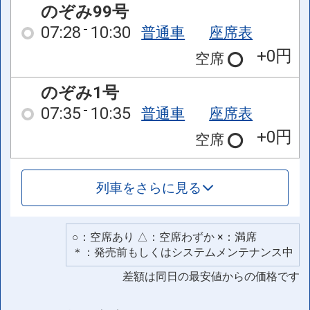
のぞみ99号
07:28
10:30
普通車
座席表
+0円
空席
のぞみ1号
07:35
10:35
普通車
座席表
+0円
空席
列車をさらに見る
○：空席あり △：空席わずか ×：満席
＊：発売前もしくはシステムメンテナンス中
差額は同日の最安値からの価格です