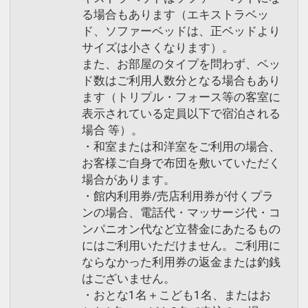
る場合もあります（エキストラベッ
ド、ソファーベッドは、正ベッドより
サイズは小さくなります）。
また、お部屋のタイプを問わず、ベッ
ド数はご利用人数分となる場合もあり
ます（トリプル・フォース等の客室に
表示されている定員以下で宿泊される
場合 等）。
・和室または和洋室をご利用の場合、
お客様ご自身で布団を敷いていただく
場合があります。
・館内利用券/売店利用券が付くプラ
ンの場合、電話代・マッサージ代・コ
ンパニオン代など立替金にあたるもの
にはご利用いただけません。ご利用に
ならなかった利用券の返金または釣銭
はございません。
・おとな1名＋こども1名、またはお