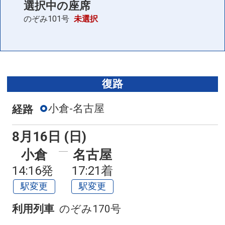
選択中の座席
のぞみ101号
未選択
復路
小倉-名古屋
経路
8月16日 (日)
小倉
名古屋
14:16発
17:21着
駅変更
駅変更
利用列車
のぞみ170号