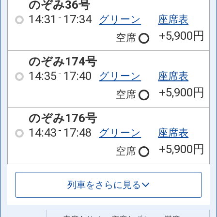
のぞみ36号
14:31
17:34
グリーン
座席表
+5,900円
空席
のぞみ174号
14:35
17:40
グリーン
座席表
+5,900円
空席
のぞみ176号
14:43
17:48
グリーン
座席表
+5,900円
空席
列車をさらに見る