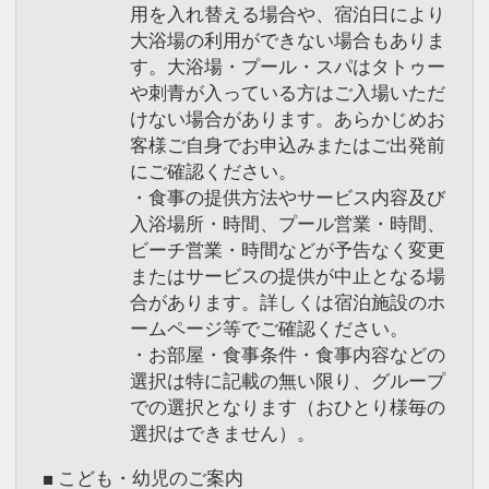
用を入れ替える場合や、宿泊日により
大浴場の利用ができない場合もありま
す。大浴場・プール・スパはタトゥー
や刺青が入っている方はご入場いただ
けない場合があります。あらかじめお
客様ご自身でお申込みまたはご出発前
にご確認ください。
・食事の提供方法やサービス内容及び
入浴場所・時間、プール営業・時間、
ビーチ営業・時間などが予告なく変更
またはサービスの提供が中止となる場
合があります。詳しくは宿泊施設のホ
ームページ等でご確認ください。
・お部屋・食事条件・食事内容などの
選択は特に記載の無い限り、グループ
での選択となります（おひとり様毎の
選択はできません）。
■ こども・幼児のご案内