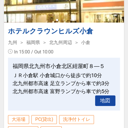
ホテルクラウンヒルズ小倉
九州
福岡県
北九州周辺
小倉
In 15:00 / Out 10:00
福岡県北九州市小倉北区紺屋町８―５
ＪＲ小倉駅 小倉城口から徒歩で約10分
北九州都市高速 足立ランプから車で約3分
北九州都市高速 富野ランプから車で約5分
地図
大浴場
PC(貸出)
洗浄付トイレ