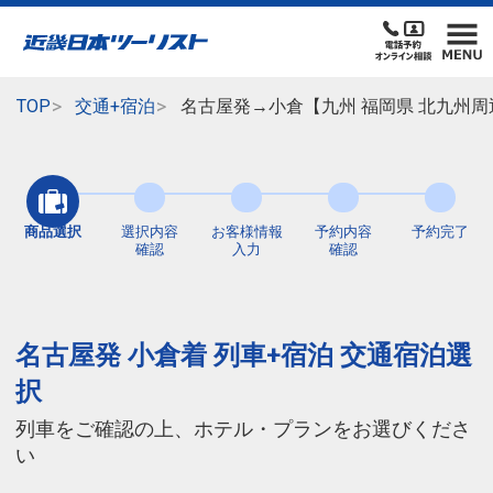
TOP
交通+宿泊
名古屋発→小倉【九州 福岡県 北九州周
商品選択
選択内容
お客様情報
予約内容
予約完了
確認
入力
確認
名古屋発 小倉着 列車+宿泊 交通宿泊選
択
列車をご確認の上、ホテル・プランをお選びくださ
い