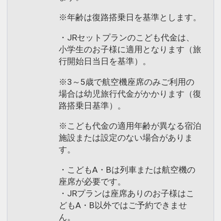
※年齢は復路搭乗日を基準とします。
・JRセットプランのこども代金は、
小学生のお子様に適用となります（旅
行開始日当日を基準）。
※3～5歳で航空機座席のみご利用の
場合は幼児旅行代金がかかります（復
路搭乗日基準）。
※こども代金の適用年齢が異なる宿泊
施設または設定のない場合がありま
す。
・こどもA・Bは列車または航空機の
座席が必要です。
・JRプランは座席ありのお子様はこ
どもA・B以外ではご予約できませ
ん。