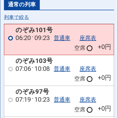
通常の列車
列車で絞る
のぞみ101号
06:20
09:23
普通車
座席表
+0円
空席
のぞみ103号
07:06
10:08
普通車
座席表
+0円
空席
のぞみ97号
07:19
10:23
普通車
座席表
+0円
空席