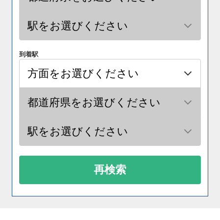
到着駅
再検索