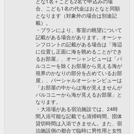
とな1名＋こども2名で申込みの場
合、こども1名の代金はおとなと同額
となります（対象外の場合は別途記
載）。
・プランにより、客室の眺望について
記載がある場合があります。オーシャ
ンフロントの記載がある場合は「海辺
に位置し正面に海を眺めることができ
るお部屋」、オーシャンビューは「バ
ルコニーを除くお部屋から見える海が
視界のかなりの部分を占めているお部
屋」、パーシャルオーシャンビューは
「お部屋の中からは海が見えませんが
バルコニーから海が見えるお部屋」と
なります。
・大浴場がある宿泊施設では、24時
間入浴可能な記載でも清掃時間、団体
貸切時間は入浴できません。また、宿
泊施設側の都合で臨時に男性用と女性