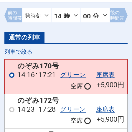
前の
後の
時間帯
時間帯
通常の列車
列車で絞る
のぞみ170号
14:16
17:21
グリーン
座席表
+5,900円
空席
のぞみ172号
14:23
17:28
グリーン
座席表
+5,900円
空席