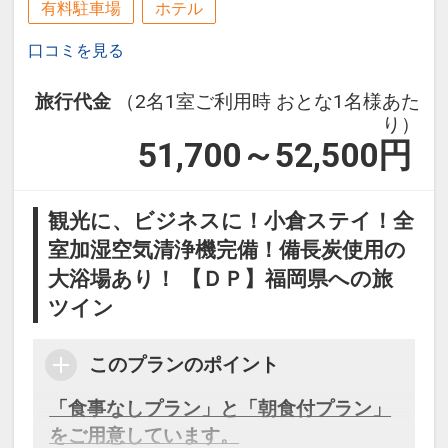
有料駐車場
ホテル
口コミを見る
旅行代金
（2名1室ご利用時 おとな1名様あた
り）
51,700～52,500
円
観光に、ビジネスに！小倉ステイ！全
室加湿空気清浄機完備！備長炭使用の
大浴場あり！ 【ＤＰ】福岡県への旅
ツイン
このプランのポイント
「食事なしプラン」と「朝食付プラン」
をご用意しています。