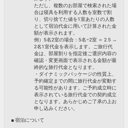
ただし、複数のお部屋で検索された場
合は寝具を利用する人数を室数で割
り、切り捨てた値を1室あたりの人数
として宿泊代金に用いて計算された金
額が表示されます。
例）5名2室の場合：5名÷2室 ＝ 2.5 →
2名1室代金を表示します。ご旅行代
金は、部屋割りを指定後ご選択内容の
確認・変更画面で表示される金額が最
終的な旅行代金となります。
・ダイナミックパッケージの性質上、
予約確定までの間に旅行代金が変動す
る可能性があります。ご予約成立時に
表示されている旅行代金での契約成立
となります。あらかじめご了承の上お
申し込みください。
■ 宿泊について