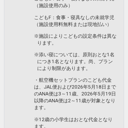
（施設使用のみ）
こどもF：食事・寝具なしの未就学児
（施設使用料無料または現地払い）
※施設によりこどもの設定条件は異な
ります。
※添い寝については、原則おとな1名
につき1名となります。尚、プラン
により制限があります。
・航空機セットプランのこども代金
は、JAL便および2026年5月18日まで
のANA便は3～11歳、2026年5月19日
以降のANA便は2～11歳が対象となり
ます。
※12歳の小学生はおとな代金となり
ます。