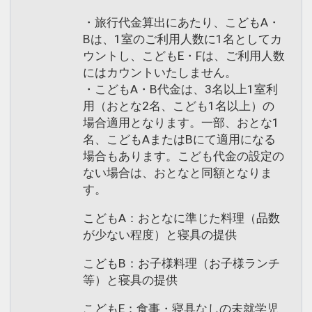
・旅行代金算出にあたり、こどもA・
Bは、1室のご利用人数に1名としてカ
ウントし、こどもE・Fは、ご利用人数
にはカウントいたしません。
・こどもA・B代金は、3名以上1室利
用（おとな2名、こども1名以上）の
場合適用となります。一部、おとな1
名、こどもAまたはBにて適用になる
場合もあります。こども代金の設定の
ない場合は、おとなと同額となりま
す。
こどもA：おとなに準じた料理（品数
が少ない程度）と寝具の提供
こどもB：お子様料理（お子様ランチ
等）と寝具の提供
こどもE：食事・寝具なしの未就学児