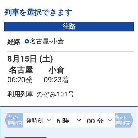
列車を選択できます
往路
名古屋-小倉
経路
8月15日 (土)
名古屋
小倉
06:20発
09:23着
利用列車
のぞみ101号
前の
後の
時間帯
時間帯