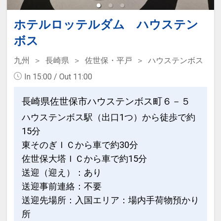
ホテルロッテルダム ハウステン
ボス
九州
長崎県
佐世保・平戸
ハウステンボス
In 15:00 / Out 11:00
長崎県佐世保市ハウステンボス町６－５
ハウステンボス駅（出口1つ）から徒歩で約
15分
東そのぎＩＣから車で約30分
佐世保大塔ＩＣから車で約15分
送迎（迎え）：あり
送迎事前連絡：不要
送迎先場所：入国エリア：場内手荷物預かり
所