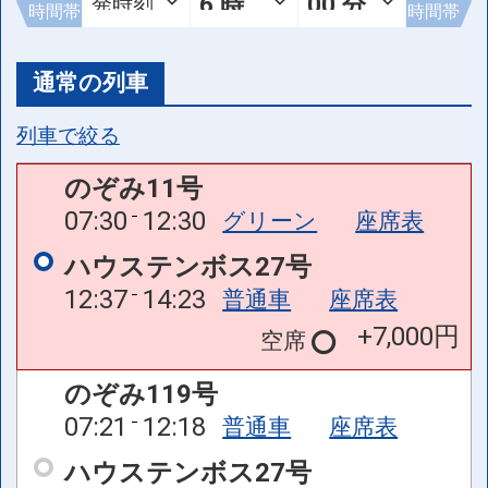
時間帯
時間帯
通常の列車
列車で絞る
のぞみ11号
07:30
12:30
グリーン
座席表
ハウステンボス27号
12:37
14:23
普通車
座席表
+7,000円
空席
のぞみ119号
07:21
12:18
普通車
座席表
ハウステンボス27号