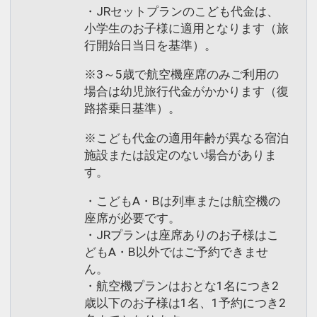
・JRセットプランのこども代金は、
小学生のお子様に適用となります（旅
行開始日当日を基準）。
※3～5歳で航空機座席のみご利用の
場合は幼児旅行代金がかかります（復
路搭乗日基準）。
※こども代金の適用年齢が異なる宿泊
施設または設定のない場合がありま
す。
・こどもA・Bは列車または航空機の
座席が必要です。
・JRプランは座席ありのお子様はこ
どもA・B以外ではご予約できませ
ん。
・航空機プランはおとな1名につき2
歳以下のお子様は1名、1予約につき2