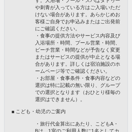
す。大浴場・プール・スパはタトゥー
や刺青が入っている方はご入場いただ
けない場合があります。あらかじめお
客様ご自身でお申込みまたはご出発前
にご確認ください。
・食事の提供方法やサービス内容及び
入浴場所・時間、プール営業・時間、
ビーチ営業・時間などが予告なく変更
またはサービスの提供が中止となる場
合があります。詳しくは宿泊施設のホ
ームページ等でご確認ください。
・お部屋・食事条件・食事内容などの
選択は特に記載の無い限り、グループ
での選択となります（おひとり様毎の
選択はできません）。
■ こども・幼児のご案内
・旅行代金算出にあたり、こどもA・
Bは、1室のご利用人数に1名としてカ