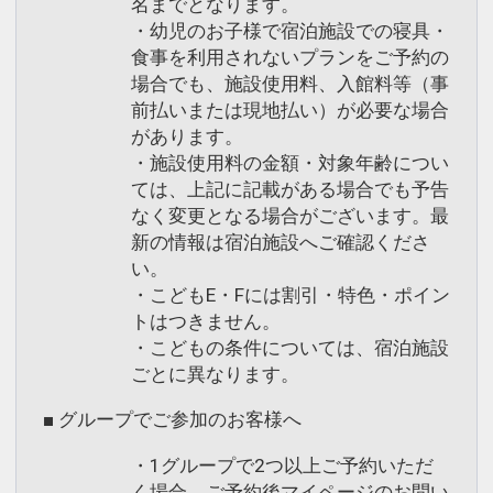
名までとなります。
・幼児のお子様で宿泊施設での寝具・
食事を利用されないプランをご予約の
場合でも、施設使用料、入館料等（事
前払いまたは現地払い）が必要な場合
があります。
・施設使用料の金額・対象年齢につい
ては、上記に記載がある場合でも予告
なく変更となる場合がございます。最
新の情報は宿泊施設へご確認くださ
い。
・こどもE・Fには割引・特色・ポイン
トはつきません。
・こどもの条件については、宿泊施設
ごとに異なります。
■ グループでご参加のお客様へ
・1グループで2つ以上ご予約いただ
く場合、ご予約後マイページのお問い