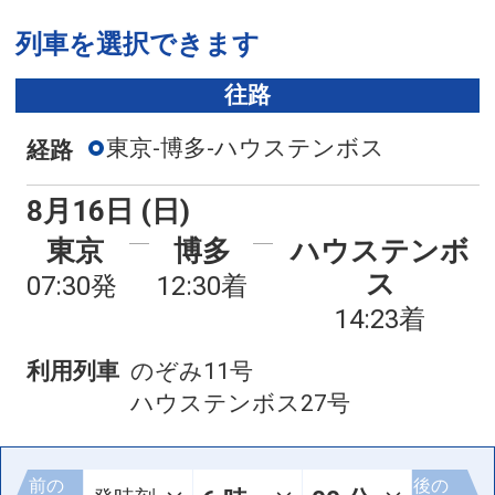
列車を選択できます
往路
東京-博多-ハウステンボス
経路
8月16日 (日)
東京
博多
ハウステンボ
ス
07:30発
12:30着
14:23着
利用列車
のぞみ11号
ハウステンボス27号
前の
後の