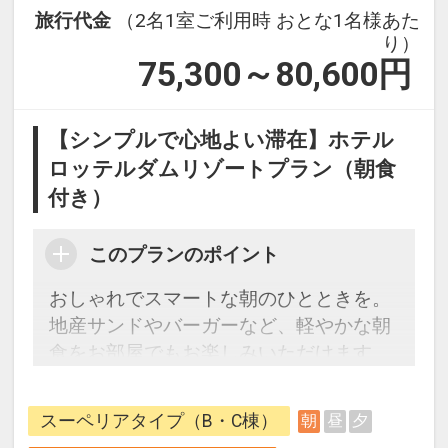
旅行代金
（2名1室ご利用時 おとな1名様あた
り）
75,300～80,600
円
【シンプルで心地よい滞在】ホテル
ロッテルダムリゾートプラン（朝食
付き）
このプランのポイント
おしゃれでスマートな朝のひとときを。
地産サンドやバーガーなど、軽やかな朝
食をお部屋でもお楽しみいただけます。
【ご朝食】
スーペリアタイプ（B・C棟）
朝
昼
夕
お好みのサンドイッチやバーガーなどを