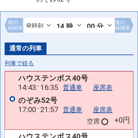
前の
後の
時間帯
時間帯
通常の列車
列車で絞る
ハウステンボス40号
14:43
16:35
普通車
座席表
のぞみ52号
17:00
21:57
普通車
座席表
+0円
空席
ハウステンボス40号