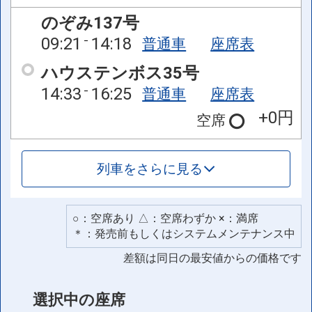
のぞみ137号
09:21
14:18
普通車
座席表
ハウステンボス35号
14:33
16:25
普通車
座席表
+0円
空席
列車をさらに見る
○：空席あり △：空席わずか ×：満席
＊：発売前もしくはシステムメンテナンス中
差額は同日の最安値からの価格です
選択中の座席