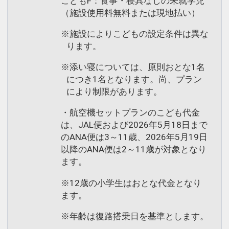
こどもF：食事・寝具なしの未就学児
（施設使用料無料または現地払い）
※施設によりこどもの設定条件は異な
ります。
※添い寝については、原則おとな1名
につき1名となります。尚、プラン
により制限があります。
・航空機セットプランのこども代金
は、JAL便および2026年5月18日まで
のANA便は3～11歳、2026年5月19日
以降のANA便は2～11歳が対象となり
ます。
※12歳の小学生はおとな代金となり
ます。
※年齢は復路搭乗日を基準とします。