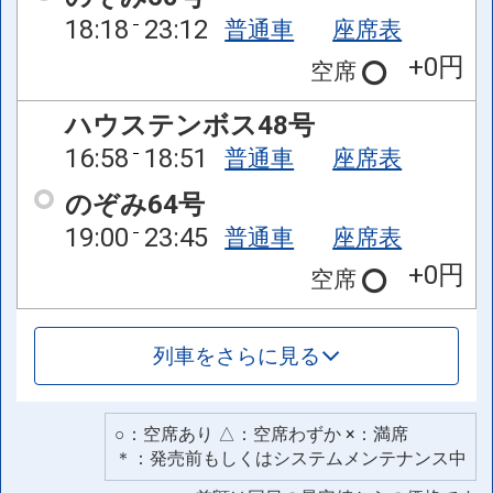
18:18
23:12
普通車
座席表
+0円
空席
ハウステンボス48号
16:58
18:51
普通車
座席表
のぞみ64号
19:00
23:45
普通車
座席表
+0円
空席
列車をさらに見る
○：空席あり △：空席わずか ×：満席
＊：発売前もしくはシステムメンテナンス中