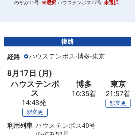
のぞみ11号
未選択
ハウステンボス27号
未選択
復路
ハウステンボス-博多-東京
経路
8月17日 (月)
ハウステンボ
博多
東京
ス
16:35着
21:57着
14:43発
駅変更
駅変更
利用列車
ハウステンボス40号
のぞみ52号