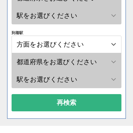
到着駅
再検索