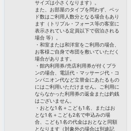
サイズは小さくなります）。
また、お部屋のタイプを問わず、ベッ
ド数はご利用人数分となる場合もあり
ます（トリプル・フォース等の客室に
表示されている定員以下で宿泊される
場合 等）。
・和室または和洋室をご利用の場合、
お客様ご自身で布団を敷いていただく
場合があります。
・館内利用券/売店利用券が付くプラ
ンの場合、電話代・マッサージ代・コ
ンパニオン代など立替金にあたるもの
にはご利用いただけません。ご利用に
ならなかった利用券の返金または釣銭
はございません。
・おとな1名＋こども1名、またはお
とな1名＋こども2名で申込みの場
合、こども1名の代金はおとなと同額
となります（対象外の場合は別途記