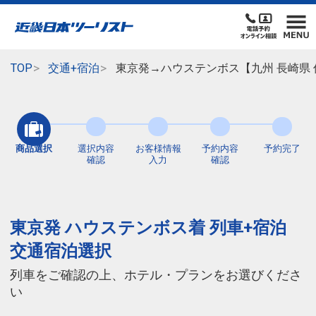
TOP
交通+宿泊
東京発→ハウステンボス【九州 長崎県
商品選択
選択内容
お客様情報
予約内容
予約完了
確認
入力
確認
東京発 ハウステンボス着 列車+宿泊
交通宿泊選択
列車をご確認の上、ホテル・プランをお選びくださ
い