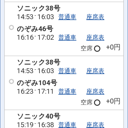
ソニック38号
14:53
16:03
普通車
座席表
のぞみ46号
16:16
17:02
普通車
座席表
+0円
空席
ソニック38号
14:53
16:03
普通車
座席表
のぞみ104号
16:23
17:11
普通車
座席表
+0円
空席
ソニック40号
15:19
16:38
普通車
座席表