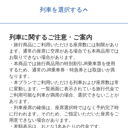
列車を選択する
列車に関するご注意・ご案内
・旅行商品にご利用いただける座席数には制限があり
ます。通常の座席に空席がある場合でも本商品用では
お取りできない場合があります。
・本商品では旅行商品用の特別割引JR乗車票を使用
するため、通常のJR乗車券・特急券とは取扱いが異
なります。
・本プランでご利用いただける列車および座席数は常
に変動します。一覧画面に表示されている旅行代金で
ご利用可能な列車が満席の場合、選択できないことが
あります。
・列車座席の確保は、座席選択時ではなく予約完了時
に行われます。そのため、ご指定いただいた座席をご
用意できない場合があります。
・差額表示は、おとな1名あたりの代金です。