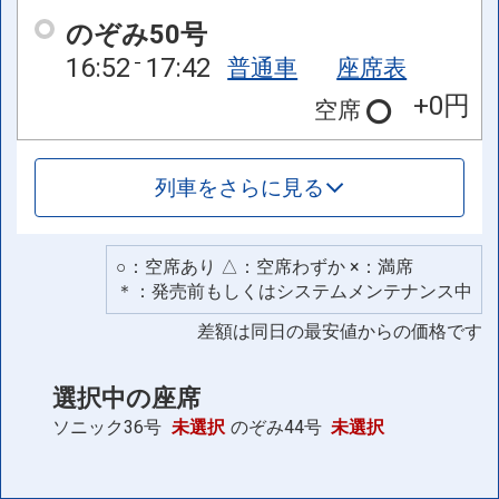
のぞみ50号
16:52
17:42
普通車
座席表
+0円
空席
列車をさらに見る
○：空席あり △：空席わずか ×：満席
＊：発売前もしくはシステムメンテナンス中
差額は同日の最安値からの価格です
選択中の座席
ソニック36号
未選択
のぞみ44号
未選択