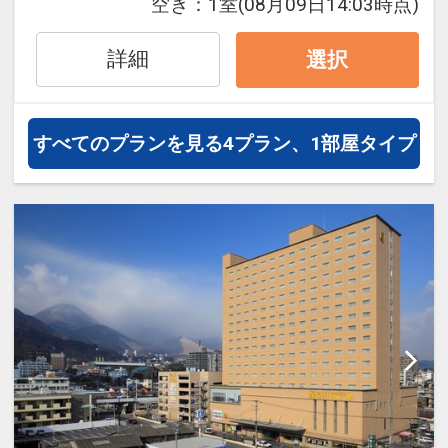
※旅行代金に含まれます。
空き：
1室
(08月09日14:03時点)
設定期間：2026年4月1日～2026年11月
詳細
選択
30日
インターネットコース番号：DP-1-
17335537
すべてのプランを見る
4プラン、1部屋タイプ