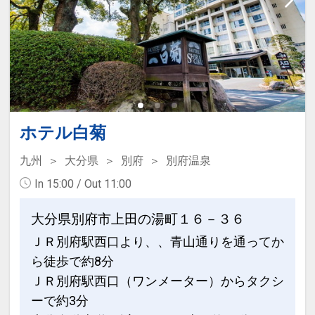
ホテル白菊
九州
大分県
別府
別府温泉
In 15:00 / Out 11:00
大分県別府市上田の湯町１６－３６
ＪＲ別府駅西口より、、青山通りを通ってか
ら徒歩で約8分
ＪＲ別府駅西口（ワンメーター）からタクシ
ーで約3分