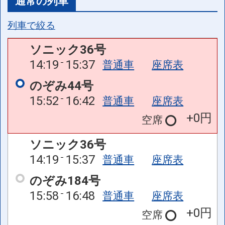
通常の列車
列車で絞る
ソニック36号
14:19
15:37
普通車
座席表
のぞみ44号
15:52
16:42
普通車
座席表
+0円
空席
ソニック36号
14:19
15:37
普通車
座席表
のぞみ184号
15:58
16:48
普通車
座席表
+0円
空席