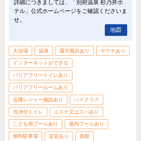
詳細につきましては、「別府温泉 杉乃井ホ
テル」公式ホームページをご確認くださいま
せ。
地図
大浴場
温泉
露天風呂あり
サウナあり
インターネットができる
バリアフリートイレあり
バリアフリールームあり
近隣レジャー施設あり
ハイクラス
洗浄付トイレ
エステ又はスパあり
こども用プールあり
屋内プールあり
無料駐車場
送迎あり
旅館