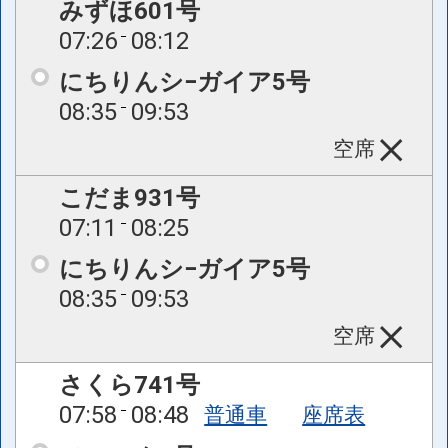
みずほ601号
07:26
08:12
にちりんシ−ガイア5号
08:35
09:53
空席
こだま931号
07:11
08:25
にちりんシ−ガイア5号
08:35
09:53
空席
さくら741号
07:58
08:48
普通車
座席表