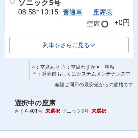
ソニック5号
08:58
10:15
普通車
座席表
+0円
空席
列車をさらに見る
○：空席あり △：空席わずか ×：満席
＊：発売前もしくはシステムメンテナンス中
差額は同日の最安値からの価格です
選択中の座席
さくら401号
未選択
ソニック3号
未選択