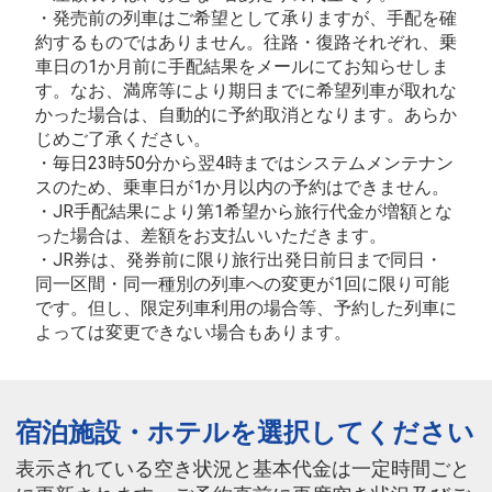
・発売前の列車はご希望として承りますが、手配を確
約するものではありません。往路・復路それぞれ、乗
車日の1か月前に手配結果をメールにてお知らせしま
す。なお、満席等により期日までに希望列車が取れな
かった場合は、自動的に予約取消となります。あらか
じめご了承ください。
・毎日23時50分から翌4時まではシステムメンテナン
スのため、乗車日が1か月以内の予約はできません。
・JR手配結果により第1希望から旅行代金が増額とな
った場合は、差額をお支払いいただきます。
・JR券は、発券前に限り旅行出発日前日まで同日・
同一区間・同一種別の列車への変更が1回に限り可能
です。但し、限定列車利用の場合等、予約した列車に
よっては変更できない場合もあります。
宿泊施設・ホテルを選択してください
表示されている空き状況と基本代金は一定時間ごと