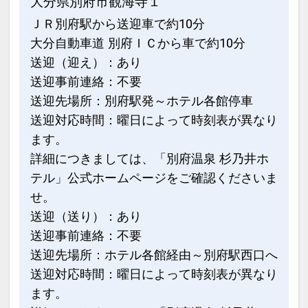
大分県別府市観海寺１
ＪＲ別府駅から送迎車で約10分
大分自動車道 別府ＩＣから車で約10分
送迎（迎え）：あり
送迎事前連絡：不要
送迎先場所：別府駅発～ホテル各館停車
送迎対応時間：曜日によって時刻表が異なり
ます。
詳細につきましては、「別府温泉 杉乃井ホ
テル」公式ホームページをご確認くださいま
せ。
送迎（送り）：あり
送迎事前連絡：不要
送迎先場所：ホテル各館経由～別府駅西口へ
送迎対応時間：曜日によって時刻表が異なり
ます。