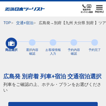
TOP
交通+宿泊
広島発→別府【九州 大分県 別府 】ツ
商品選択
選択内容
お客様情報
予約内容
予約完了
確認
入力
確認
広島発 別府着 列車+宿泊 交通宿泊選択
列車をご確認の上、ホテル・プランをお選びくださ
い