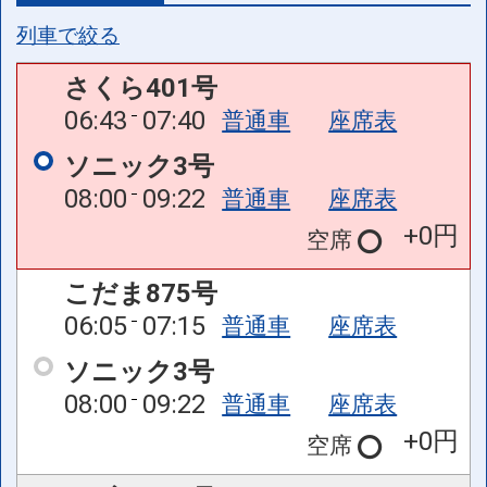
列車で絞る
さくら401号
06:43
07:40
普通車
座席表
ソニック3号
08:00
09:22
普通車
座席表
+0円
空席
こだま875号
06:05
07:15
普通車
座席表
ソニック3号
08:00
09:22
普通車
座席表
+0円
空席