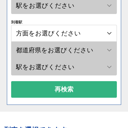
到着駅
再検索