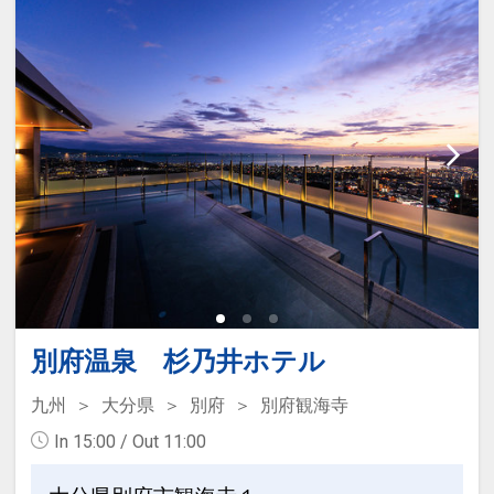
別府温泉 杉乃井ホテル
九州
大分県
別府
別府観海寺
In 15:00 / Out 11:00