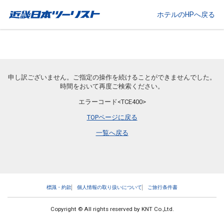
ホテルのHPへ戻る
申し訳ございません。ご指定の操作を続けることができませんでした。
時間をおいて再度ご検索ください。
エラーコード<TCE400>
TOPページに戻る
一覧へ戻る
標識・約款
個人情報の取り扱いについて
ご旅行条件書
Copyright © All rights reserved by KNT Co.,Ltd.