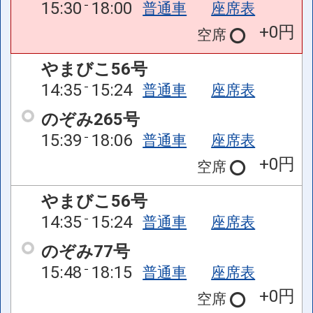
15:30
18:00
普通車
座席表
+0円
空席
やまびこ56号
14:35
15:24
普通車
座席表
のぞみ265号
15:39
18:06
普通車
座席表
+0円
空席
やまびこ56号
14:35
15:24
普通車
座席表
のぞみ77号
15:48
18:15
普通車
座席表
+0円
空席