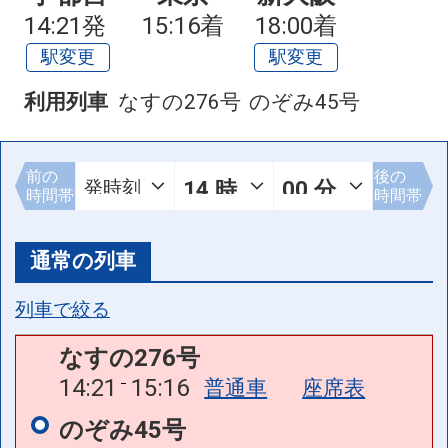
14:21発
15:16着
18:00着
駅変更
駅変更
利用列車
なすの276号
のぞみ45号
前の
後の
時間帯
時間帯
通常の列車
列車で絞る
なすの276号
14:21
15:16
普通車
座席表
のぞみ45号