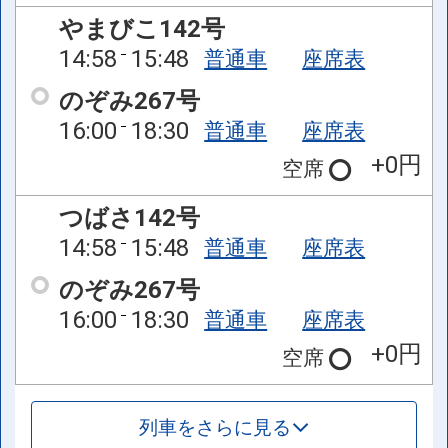
やまびこ142号
14:58
15:48
普通車
座席表
のぞみ267号
16:00
18:30
普通車
座席表
+0円
空席
つばさ142号
14:58
15:48
普通車
座席表
のぞみ267号
16:00
18:30
普通車
座席表
+0円
空席
列車をさらに見る