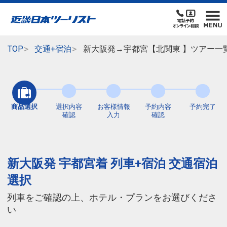
TOP
交通+宿泊
新大阪発→宇都宮【北関東 】ツアー一
商品選択
選択内容
お客様情報
予約内容
予約完了
確認
入力
確認
新大阪発 宇都宮着 列車+宿泊 交通宿泊
選択
列車をご確認の上、ホテル・プランをお選びくださ
い