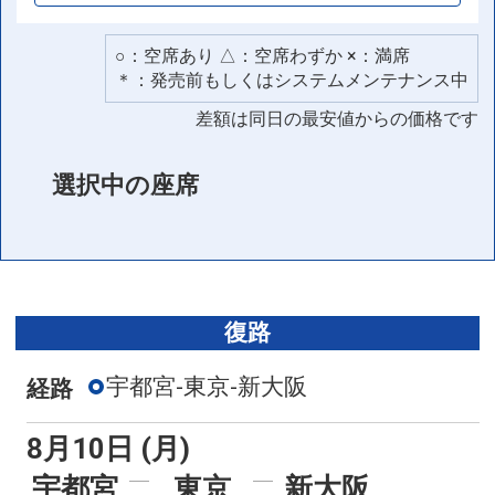
○：空席あり △：空席わずか ×：満席
＊：発売前もしくはシステムメンテナンス中
差額は同日の最安値からの価格です
選択中の座席
復路
宇都宮-東京-新大阪
経路
8月10日 (月)
宇都宮
東京
新大阪