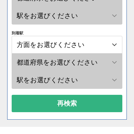
到着駅
再検索