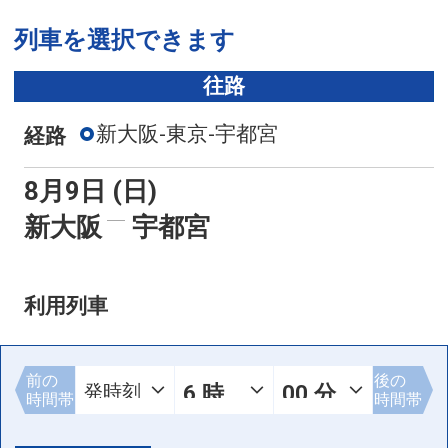
列車を選択できます
往路
新大阪-東京-宇都宮
経路
8月9日 (日)
新大阪
宇都宮
利用列車
前の
後の
時間帯
時間帯