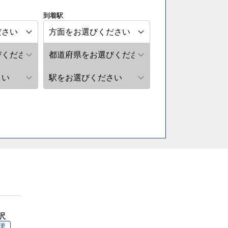
到着駅
沢
変更