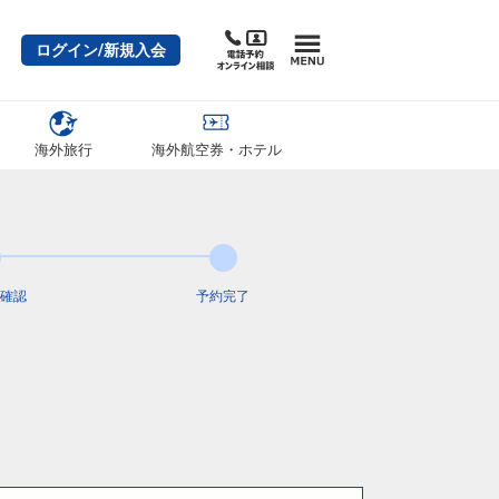
ログイン/新規入会
海外旅行
海外航空券・ホテル
確認
予約完了