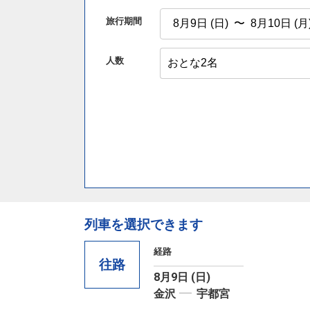
旅行期間
人数
列車を選択できます
経路
往路
8月9日 (日)
金沢
宇都宮