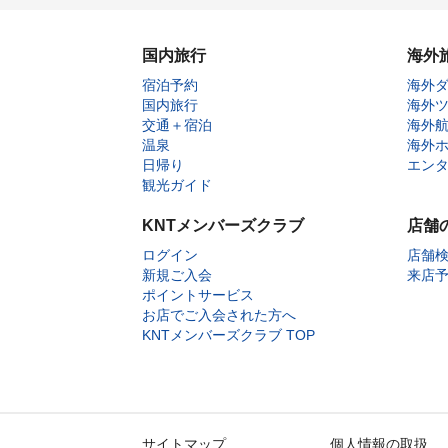
国内旅行
海外
宿泊予約
海外
国内旅行
海外
交通＋宿泊
海外
温泉
海外
日帰り
エン
観光ガイド
KNTメンバーズクラブ
店舗
ログイン
店舗
新規ご入会
来店
ポイントサービス
お店でご入会された方へ
KNTメンバーズクラブ TOP
サイトマップ
個人情報の取扱