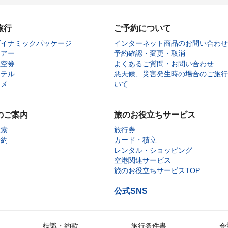
旅行
ご予約について
ダイナミックパッケージ
インターネット商品のお問い合わせ
ツアー
予約確認・変更・取消
航空券
よくあるご質問・お問い合わせ
ホテル
悪天候、災害発生時の場合のご旅行
タメ
いて
のご案内
旅のお役立ちサービス
検索
旅行券
予約
カード・積立
レンタル・ショッピング
空港関連サービス
旅のお役立ちサービスTOP
公式SNS
標識・約款
旅行条件書
会