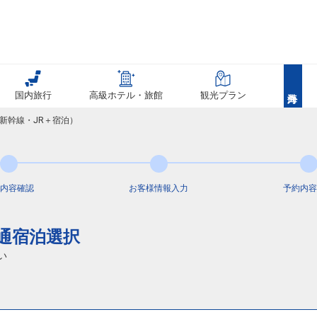
国内旅行
高級ホテル・旅館
観光プラン
新幹線・JR＋宿泊）
内容
確認
お客様情報
入力
予約内容
交通宿泊選択
い