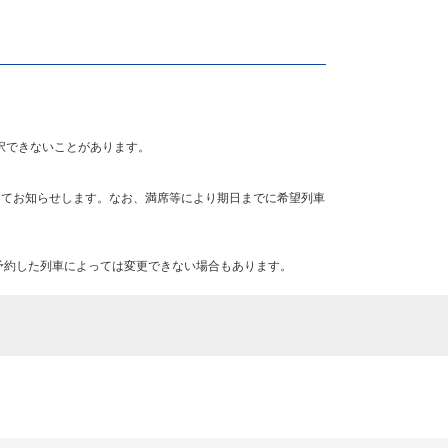
択できないことがあります。
にてお知らせします。なお、満席等により期日までに希望列車
予約した列車によっては変更できない場合もあります。