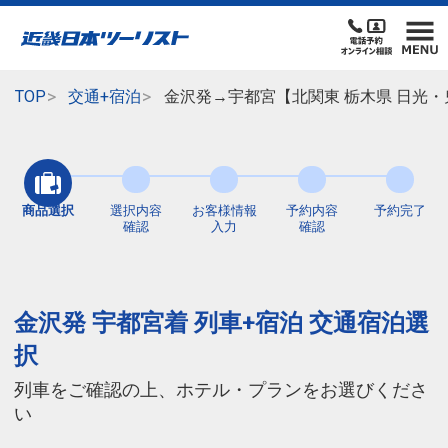
TOP
交通+宿泊
金沢発→宇都宮【北関東 栃木県 日光・
商品選択
選択内容
お客様情報
予約内容
予約完了
確認
入力
確認
金沢発 宇都宮着 列車+宿泊 交通宿泊選
択
列車をご確認の上、ホテル・プランをお選びくださ
い