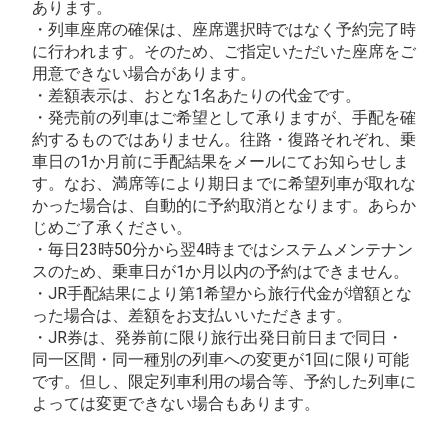
あります。
・列車座席の確保は、座席選択時ではなく予約完了時
に行われます。そのため、ご指定いただいた座席をご
用意できない場合があります。
・差額表示は、おとな1名あたりの代金です。
・発売前の列車はご希望として承りますが、手配を確
約するものではありません。往路・復路それぞれ、乗
車日の1か月前に手配結果をメールにてお知らせしま
す。なお、満席等により期日までに希望列車が取れな
かった場合は、自動的に予約取消となります。あらか
じめご了承ください。
・毎日23時50分から翌4時まではシステムメンテナン
スのため、乗車日が1か月以内の予約はできません。
・JR手配結果により第1希望から旅行代金が増額とな
った場合は、差額をお支払いいただきます。
・JR券は、発券前に限り旅行出発日前日まで同日・
同一区間・同一種別の列車への変更が1回に限り可能
です。但し、限定列車利用の場合等、予約した列車に
よっては変更できない場合もあります。