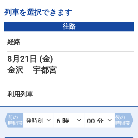
列車を選択できます
往路
経路
8月21日 (金)
金沢
宇都宮
利用列車
前の
後の
時間帯
時間帯