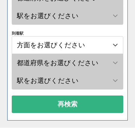
到着駅
再検索