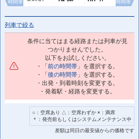
時間帯
時間帯
列車で絞る
条件に当てはまる経路または列車が見
つかりませんでした。
以下をお試しください。
・「
前の時間帯
」を選択する。
・「
後の時間帯
」を選択する。
・出発・到着時刻を変更する。
・発着駅・経路を変更する。
○：空席あり △：空席わずか ×：満席
＊：発売前もしくはシステムメンテナンス中
差額は同日の最安値からの価格です