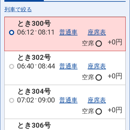
列車で絞る
とき300号
06:12
08:11
普通車
座席表
+0円
空席
とき302号
06:40
08:44
普通車
座席表
+0円
空席
とき304号
07:02
09:00
普通車
座席表
+0円
空席
とき306号