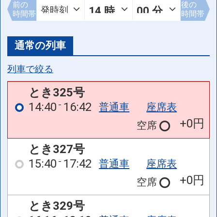
前の
後の
時間帯
時間帯
通常の列車
列車で絞る
とき325号
14:40
16:42
普通車
座席表
+0円
空席
とき327号
15:40
17:42
普通車
座席表
+0円
空席
とき329号