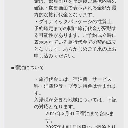
金は、部屋割りを指定後ご選択内容の
確認・変更画面で表示される金額が最
終的な旅行代金となります。
・ダイナミックパッケージの性質上、
予約確定までの間に旅行代金が変動す
る可能性があります。ご予約成立時に
表示されている旅行代金での契約成立
となります。あらかじめご了承の上お
申し込みください。
■ 宿泊について
・旅行代金には、宿泊費・サービス
料・消費税等・プラン特色は含まれま
す。
入湯税が必要な地域については、下記
の対応となります。
2027年3月31日宿泊まで含みま
す。
2027年4月1日以降のご宿泊より