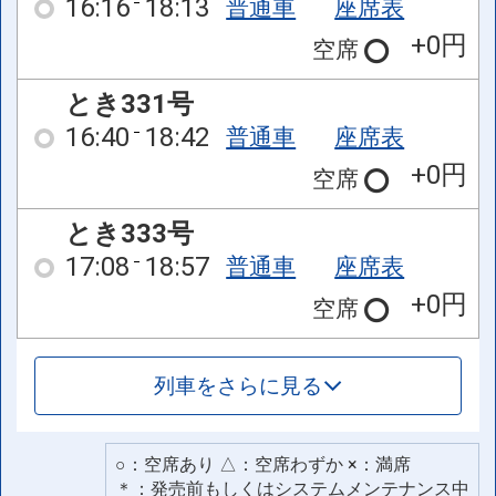
16:16
18:13
普通車
座席表
+0円
空席
とき331号
16:40
18:42
普通車
座席表
+0円
空席
とき333号
17:08
18:57
普通車
座席表
+0円
空席
列車をさらに見る
○：空席あり △：空席わずか ×：満席
＊：発売前もしくはシステムメンテナンス中