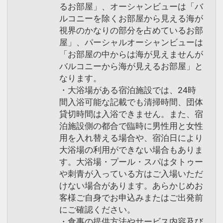
るお部屋」、オーシャンビューは「バ
ルコニーを除くお部屋から見える海が
視界のかなりの部分を占めているお部
屋」、パーシャルオーシャンビューは
「お部屋の中からは海が見えませんが
バルコニーから海が見えるお部屋」と
なります。
・大浴場がある宿泊施設では、24時
間入浴可能な記載でも清掃時間、団体
貸切時間は入浴できません。また、宿
泊施設側の都合で臨時に男性用と女性
用を入れ替える場合や、宿泊日により
大浴場の利用ができない場合もありま
す。大浴場・プール・スパはタトゥー
や刺青が入っている方はご入場いただ
けない場合があります。あらかじめお
客様ご自身でお申込みまたはご出発前
にご確認ください。
・食事の提供方法やサービス内容及び