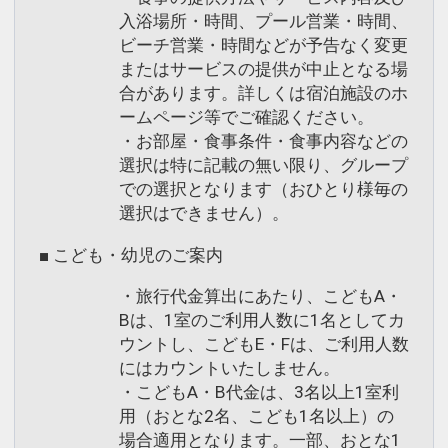
入浴場所・時間、プール営業・時間、
ビーチ営業・時間などが予告なく変更
またはサービスの提供が中止となる場
合があります。詳しくは宿泊施設のホ
ームページ等でご確認ください。
・お部屋・食事条件・食事内容などの
選択は特に記載の無い限り、グループ
での選択となります（おひとり様毎の
選択はできません）。
■ こども・幼児のご案内
・旅行代金算出にあたり、こどもA・
Bは、1室のご利用人数に1名としてカ
ウントし、こどもE・Fは、ご利用人数
にはカウントいたしません。
・こどもA・B代金は、3名以上1室利
用（おとな2名、こども1名以上）の
場合適用となります。一部、おとな1