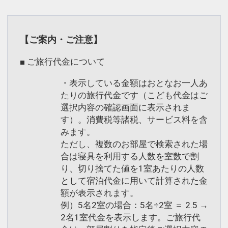
【ご案内・ご注意】
■ ご旅行代金について
・表示している金額はおとなお一人あ
たりの旅行代金です（こども代金はご
選択内容の確認画面に表示されま
す）。消費税等諸税、サービス料を含
みます。
ただし、複数のお部屋で検索された場
合は寝具を利用する人数を室数で割
り、切り捨てた値を1室あたりの人数
として宿泊代金に用いて計算された金
額が表示されます。
例）5名2室の場合：5名÷2室 ＝ 2.5 →
2名1室代金を表示します。ご旅行代