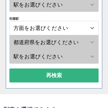
到着駅
再検索