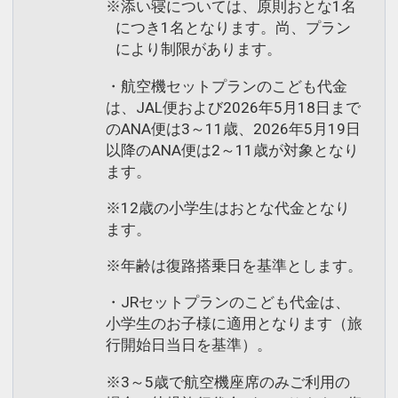
※添い寝については、原則おとな1名
につき1名となります。尚、プラン
により制限があります。
・航空機セットプランのこども代金
は、JAL便および2026年5月18日まで
のANA便は3～11歳、2026年5月19日
以降のANA便は2～11歳が対象となり
ます。
※12歳の小学生はおとな代金となり
ます。
※年齢は復路搭乗日を基準とします。
・JRセットプランのこども代金は、
小学生のお子様に適用となります（旅
行開始日当日を基準）。
※3～5歳で航空機座席のみご利用の