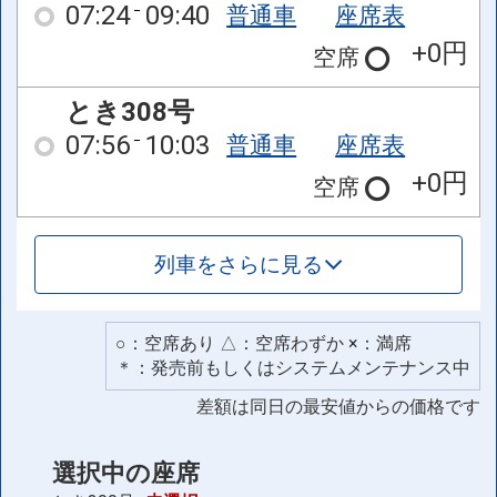
07:24
09:40
普通車
座席表
+0円
空席
とき308号
07:56
10:03
普通車
座席表
+0円
空席
列車をさらに見る
○：空席あり △：空席わずか ×：満席
＊：発売前もしくはシステムメンテナンス中
差額は同日の最安値からの価格です
選択中の座席