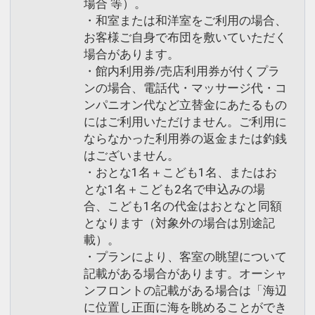
場合 等）。
・和室または和洋室をご利用の場合、
お客様ご自身で布団を敷いていただく
場合があります。
・館内利用券/売店利用券が付くプラ
ンの場合、電話代・マッサージ代・コ
ンパニオン代など立替金にあたるもの
にはご利用いただけません。ご利用に
ならなかった利用券の返金または釣銭
はございません。
・おとな1名＋こども1名、またはお
とな1名＋こども2名で申込みの場
合、こども1名の代金はおとなと同額
となります（対象外の場合は別途記
載）。
・プランにより、客室の眺望について
記載がある場合があります。オーシャ
ンフロントの記載がある場合は「海辺
に位置し正面に海を眺めることができ