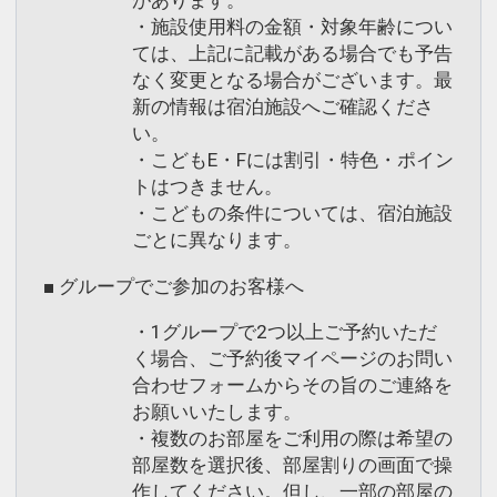
があります。
・施設使用料の金額・対象年齢につい
ては、上記に記載がある場合でも予告
なく変更となる場合がございます。最
新の情報は宿泊施設へご確認くださ
い。
・こどもE・Fには割引・特色・ポイン
トはつきません。
・こどもの条件については、宿泊施設
ごとに異なります。
■ グループでご参加のお客様へ
・1グループで2つ以上ご予約いただ
く場合、ご予約後マイページのお問い
合わせフォームからその旨のご連絡を
お願いいたします。
・複数のお部屋をご利用の際は希望の
部屋数を選択後、部屋割りの画面で操
作してください。但し、一部の部屋の