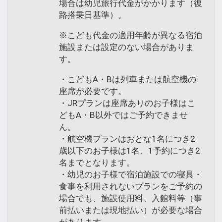
場合は幼児旅行代金がかかります（復
路搭乗日基準）。
※こども代金の適用年齢が異なる宿泊
施設または設定のない場合がありま
す。
・こどもA・Bは列車または航空機の
座席が必要です。
・JRプランは座席ありのお子様はこ
どもA・B以外ではご予約できませ
ん。
・航空機プランはおとな1名につき2
歳以下のお子様は1名、1予約につき2
名までとなります。
・幼児のお子様で宿泊施設での寝具・
食事を利用されないプランをご予約の
場合でも、施設使用料、入館料等（事
前払いまたは現地払い）が必要な場合