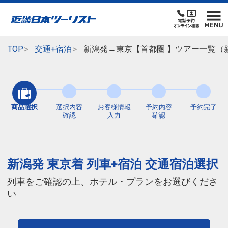
TOP
交通+宿泊
新潟発→東京【首都圏 】ツアー一覧（
商品選択
選択内容
お客様情報
予約内容
予約完了
確認
入力
確認
新潟発 東京着 列車+宿泊 交通宿泊選択
列車をご確認の上、ホテル・プランをお選びくださ
い