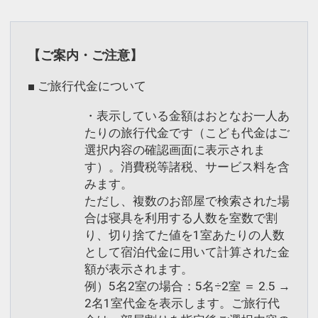
【ご案内・ご注意】
■ ご旅行代金について
・表示している金額はおとなお一人あ
たりの旅行代金です（こども代金はご
選択内容の確認画面に表示されま
す）。消費税等諸税、サービス料を含
みます。
ただし、複数のお部屋で検索された場
合は寝具を利用する人数を室数で割
り、切り捨てた値を1室あたりの人数
として宿泊代金に用いて計算された金
額が表示されます。
例）5名2室の場合：5名÷2室 ＝ 2.5 →
2名1室代金を表示します。ご旅行代