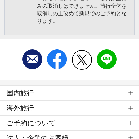
みの取消しはできません。旅行全体を
取消しの上改めて新規でのご予約とな
ります。
国内旅行
海外旅行
ご予約について
法人・企業のお客様