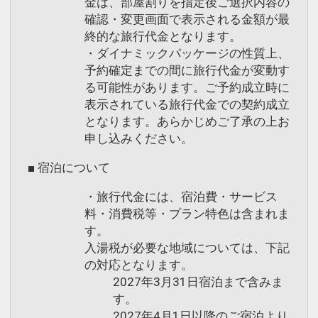
金は、部屋割りを指定後ご選択内容の
確認・変更画面で表示される金額が最
終的な旅行代金となります。
・ダイナミックパッケージの性質上、
予約確定までの間に旅行代金が変動す
る可能性があります。ご予約成立時に
表示されている旅行代金での契約成立
となります。あらかじめご了承の上お
申し込みください。
■ 宿泊について
・旅行代金には、宿泊費・サービス
料・消費税等・プラン特色は含まれま
す。
入湯税が必要な地域については、下記
の対応となります。
2027年3月31日宿泊まで含みま
す。
2027年4月1日以降のご宿泊より