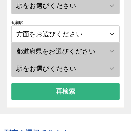
到着駅
再検索