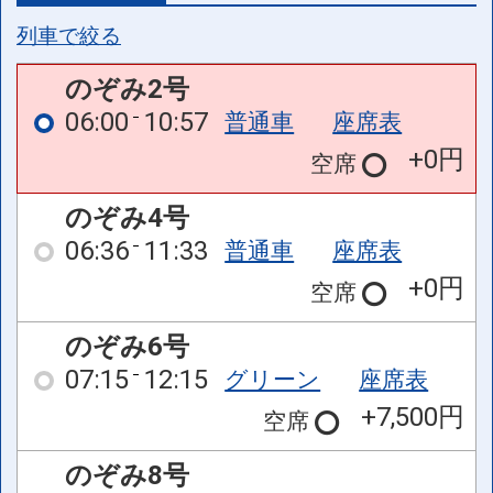
列車で絞る
のぞみ2号
06:00
10:57
普通車
座席表
+0円
空席
のぞみ4号
06:36
11:33
普通車
座席表
+0円
空席
のぞみ6号
07:15
12:15
グリーン
座席表
+7,500円
空席
のぞみ8号