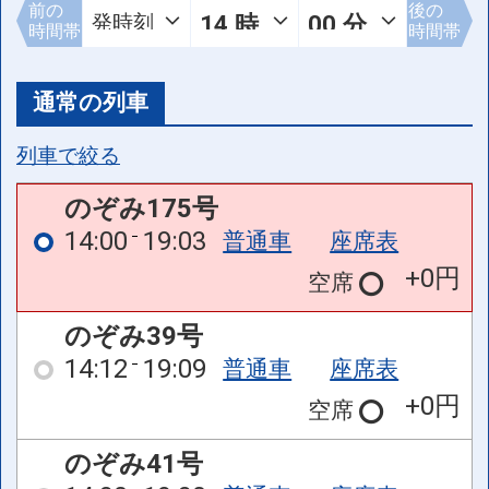
前の
後の
時間帯
時間帯
通常の列車
列車で絞る
のぞみ175号
14:00
19:03
普通車
座席表
+0円
空席
のぞみ39号
14:12
19:09
普通車
座席表
+0円
空席
のぞみ41号