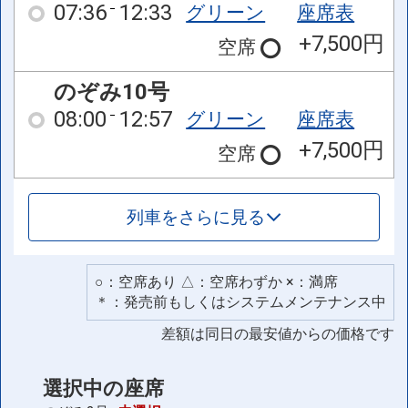
07:36
12:33
グリーン
座席表
+7,500円
空席
のぞみ10号
08:00
12:57
グリーン
座席表
+7,500円
空席
列車をさらに見る
○：空席あり △：空席わずか ×：満席
＊：発売前もしくはシステムメンテナンス中
差額は同日の最安値からの価格です
選択中の座席