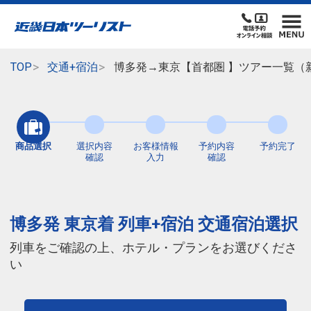
TOP
交通+宿泊
博多発→東京【首都圏 】ツアー一覧（
商品選択
選択内容
お客様情報
予約内容
予約完了
確認
入力
確認
博多発 東京着 列車+宿泊 交通宿泊選択
列車をご確認の上、ホテル・プランをお選びくださ
い