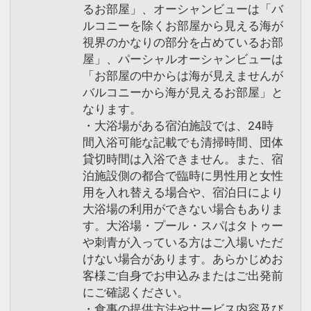
るお部屋」、オーシャンビューは「バ
ルコニーを除くお部屋から見える海が
視界のかなりの部分を占めているお部
屋」、パーシャルオーシャンビューは
「お部屋の中からは海が見えませんが
バルコニーから海が見えるお部屋」と
なります。
・大浴場がある宿泊施設では、24時
間入浴可能な記載でも清掃時間、団体
貸切時間は入浴できません。また、宿
泊施設側の都合で臨時に男性用と女性
用を入れ替える場合や、宿泊日により
大浴場の利用ができない場合もありま
す。大浴場・プール・スパはタトゥー
や刺青が入っている方はご入場いただ
けない場合があります。あらかじめお
客様ご自身でお申込みまたはご出発前
にご確認ください。
・食事の提供方法やサービス内容及び