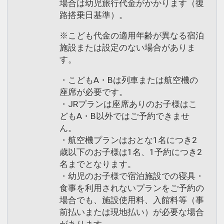
場合は幼児旅行代金がかかります（復
路搭乗日基準）。
※こども代金の適用年齢が異なる宿泊
施設または設定のない場合がありま
す。
・こどもA・Bは列車または航空機の
座席が必要です。
・JRプランは座席ありのお子様はこ
どもA・B以外ではご予約できませ
ん。
・航空機プランはおとな1名につき2
歳以下のお子様は1名、1予約につき2
名までとなります。
・幼児のお子様で宿泊施設での寝具・
食事を利用されないプランをご予約の
場合でも、施設使用料、入館料等（事
前払いまたは現地払い）が必要な場合