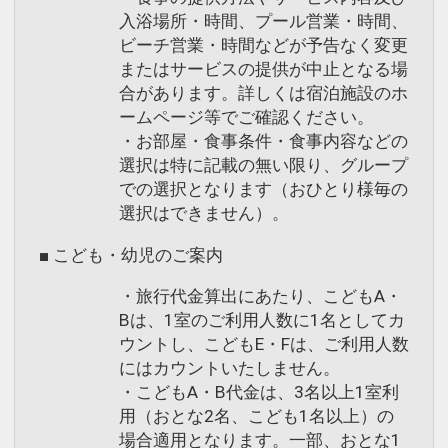
入浴場所・時間、プール営業・時間、
ビーチ営業・時間などが予告なく変更
またはサービスの提供が中止となる場
合があります。詳しくは宿泊施設のホ
ームページ等でご確認ください。
・お部屋・食事条件・食事内容などの
選択は特に記載の無い限り、グループ
での選択となります（おひとり様毎の
選択はできません）。
■ こども・幼児のご案内
・旅行代金算出にあたり、こどもA・
Bは、1室のご利用人数に1名としてカ
ウントし、こどもE・Fは、ご利用人数
にはカウントいたしません。
・こどもA・B代金は、3名以上1室利
用（おとな2名、こども1名以上）の
場合適用となります。一部、おとな1