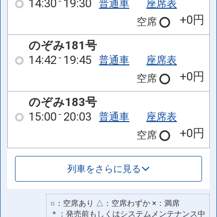
14:30
19:30
普通車
座席表
+0円
空席
のぞみ181号
14:42
19:45
普通車
座席表
+0円
空席
のぞみ183号
15:00
20:03
普通車
座席表
+0円
空席
列車をさらに見る
○：空席あり △：空席わずか ×：満席
＊：発売前もしくはシステムメンテナンス中