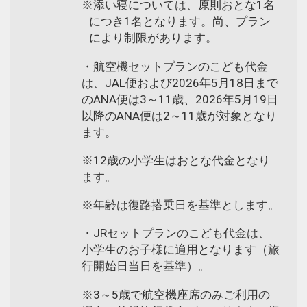
※添い寝については、原則おとな1名
につき1名となります。尚、プラン
により制限があります。
・航空機セットプランのこども代金
は、JAL便および2026年5月18日まで
のANA便は3～11歳、2026年5月19日
以降のANA便は2～11歳が対象となり
ます。
※12歳の小学生はおとな代金となり
ます。
※年齢は復路搭乗日を基準とします。
・JRセットプランのこども代金は、
小学生のお子様に適用となります（旅
行開始日当日を基準）。
※3～5歳で航空機座席のみご利用の