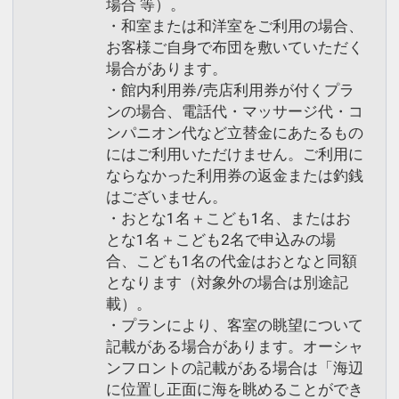
場合 等）。
・和室または和洋室をご利用の場合、
お客様ご自身で布団を敷いていただく
場合があります。
・館内利用券/売店利用券が付くプラ
ンの場合、電話代・マッサージ代・コ
ンパニオン代など立替金にあたるもの
にはご利用いただけません。ご利用に
ならなかった利用券の返金または釣銭
はございません。
・おとな1名＋こども1名、またはお
とな1名＋こども2名で申込みの場
合、こども1名の代金はおとなと同額
となります（対象外の場合は別途記
載）。
・プランにより、客室の眺望について
記載がある場合があります。オーシャ
ンフロントの記載がある場合は「海辺
に位置し正面に海を眺めることができ