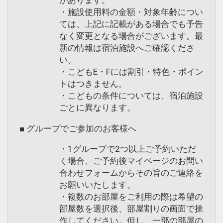
があります。
・施設使用料の金額・対象年齢につい
ては、上記に記載がある場合でも予告
なく変更となる場合がございます。最
新の情報は宿泊施設へご確認くださ
い。
・こどもE・Fには割引・特色・ポイン
トはつきません。
・こどもの条件については、宿泊施設
ごとに異なります。
■ グループでご参加のお客様へ
・1グループで2つ以上ご予約いただ
く場合、ご予約後マイページのお問い
合わせフォームからその旨のご連絡を
お願いいたします。
・複数のお部屋をご利用の際は希望の
部屋数を選択後、部屋割りの画面で操
作してください。但し、一部の部屋の