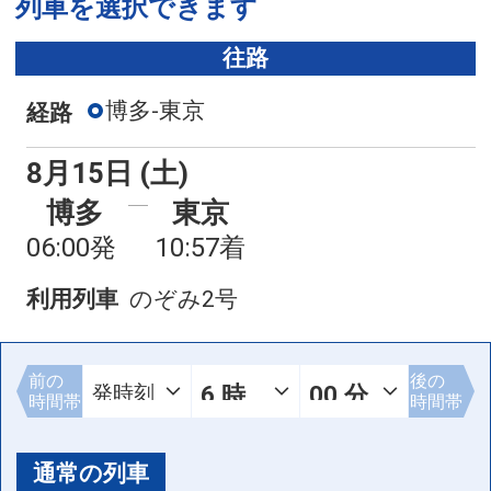
列車を選択できます
往路
博多-東京
経路
8月15日 (土)
博多
東京
06:00発
10:57着
利用列車
のぞみ2号
前の
後の
時間帯
時間帯
通常の列車