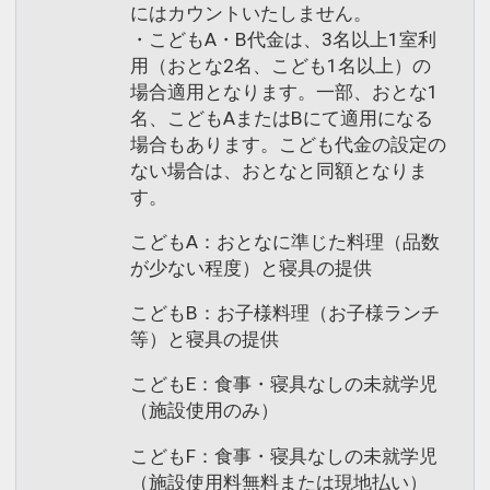
にはカウントいたしません。
・こどもA・B代金は、3名以上1室利
用（おとな2名、こども1名以上）の
場合適用となります。一部、おとな1
名、こどもAまたはBにて適用になる
場合もあります。こども代金の設定の
ない場合は、おとなと同額となりま
す。
こどもA：おとなに準じた料理（品数
が少ない程度）と寝具の提供
こどもB：お子様料理（お子様ランチ
等）と寝具の提供
こどもE：食事・寝具なしの未就学児
（施設使用のみ）
こどもF：食事・寝具なしの未就学児
（施設使用料無料または現地払い）