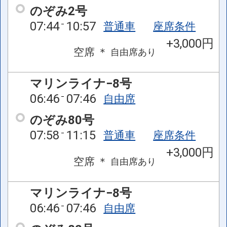
のぞみ2号
07:44
10:57
普通車
座席条件
+3,000円
空席
＊
自由席
あり
マリンライナ−8号
06:46
07:46
自由席
のぞみ80号
07:58
11:15
普通車
座席条件
+3,000円
空席
＊
自由席
あり
マリンライナ−8号
06:46
07:46
自由席