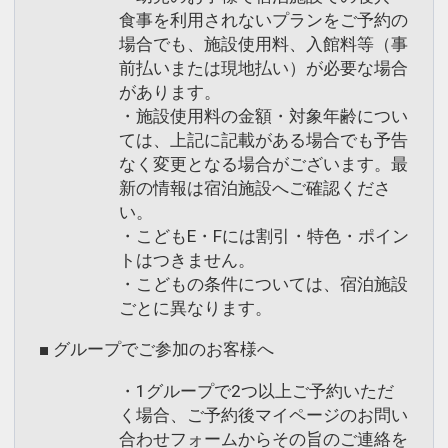
食事を利用されないプランをご予約の
場合でも、施設使用料、入館料等（事
前払いまたは現地払い）が必要な場合
があります。
・施設使用料の金額・対象年齢につい
ては、上記に記載がある場合でも予告
なく変更となる場合がございます。最
新の情報は宿泊施設へご確認くださ
い。
・こどもE・Fには割引・特色・ポイン
トはつきません。
・こどもの条件については、宿泊施設
ごとに異なります。
■ グループでご参加のお客様へ
・1グループで2つ以上ご予約いただ
く場合、ご予約後マイページのお問い
合わせフォームからその旨のご連絡を