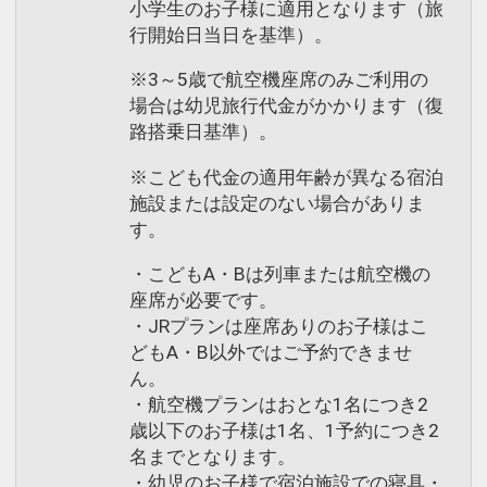
小学生のお子様に適用となります（旅
行開始日当日を基準）。
※3～5歳で航空機座席のみご利用の
場合は幼児旅行代金がかかります（復
路搭乗日基準）。
※こども代金の適用年齢が異なる宿泊
施設または設定のない場合がありま
す。
・こどもA・Bは列車または航空機の
座席が必要です。
・JRプランは座席ありのお子様はこ
どもA・B以外ではご予約できませ
ん。
・航空機プランはおとな1名につき2
歳以下のお子様は1名、1予約につき2
名までとなります。
・幼児のお子様で宿泊施設での寝具・