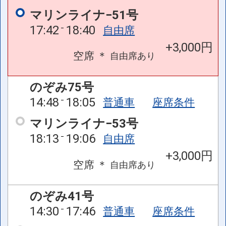
マリンライナ−51号
17:42
18:40
自由席
+3,000円
空席
＊
自由席
あり
のぞみ75号
14:48
18:05
普通車
座席条件
マリンライナ−53号
18:13
19:06
自由席
+3,000円
空席
＊
自由席
あり
のぞみ41号
14:30
17:46
普通車
座席条件