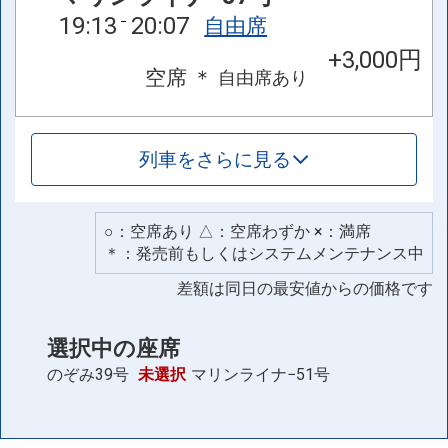
19:13
20:07
自由席
+3,000円
空席
＊
自由席
あり
列車をさらに見る
○：空席あり △：空席わずか ×：満席
＊：発売前もしくはシステムメンテナンス中
差額は同日の最安値からの価格です
選択中の座席
のぞみ39号
未選択
マリンライナ−51号