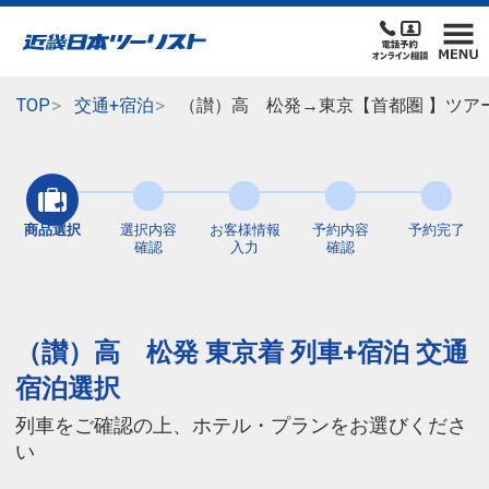
TOP
交通+宿泊
（讃）高 松発→東京【首都圏 】ツア
商品選択
選択内容
お客様情報
予約内容
予約完了
確認
入力
確認
（讃）高 松発 東京着 列車+宿泊 交通
宿泊選択
列車をご確認の上、ホテル・プランをお選びくださ
い