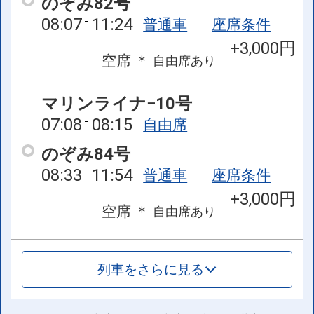
のぞみ82号
08:07
11:24
普通車
座席条件
+3,000円
空席
＊
自由席
あり
マリンライナ−10号
07:08
08:15
自由席
のぞみ84号
08:33
11:54
普通車
座席条件
+3,000円
空席
＊
自由席
あり
列車をさらに見る