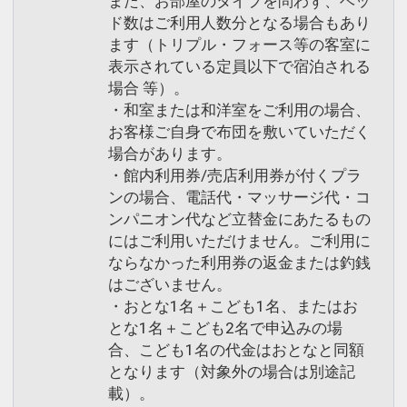
また、お部屋のタイプを問わず、ベッ
ド数はご利用人数分となる場合もあり
ます（トリプル・フォース等の客室に
表示されている定員以下で宿泊される
場合 等）。
・和室または和洋室をご利用の場合、
お客様ご自身で布団を敷いていただく
場合があります。
・館内利用券/売店利用券が付くプラ
ンの場合、電話代・マッサージ代・コ
ンパニオン代など立替金にあたるもの
にはご利用いただけません。ご利用に
ならなかった利用券の返金または釣銭
はございません。
・おとな1名＋こども1名、またはお
とな1名＋こども2名で申込みの場
合、こども1名の代金はおとなと同額
となります（対象外の場合は別途記
載）。