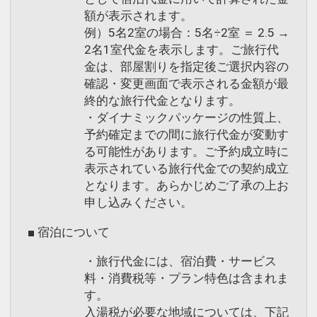
額が表示されます。
例）5名2室の場合：5名÷2室 ＝ 2.5 →
2名1室代金を表示します。ご旅行代
金は、部屋割りを指定後ご選択内容の
確認・変更画面で表示される金額が最
終的な旅行代金となります。
・ダイナミックパッケージの性質上、
予約確定までの間に旅行代金が変動す
る可能性があります。ご予約成立時に
表示されている旅行代金での契約成立
となります。あらかじめご了承の上お
申し込みください。
■ 宿泊について
・旅行代金には、宿泊費・サービス
料・消費税等・プラン特色は含まれま
す。
入湯税が必要な地域については、下記