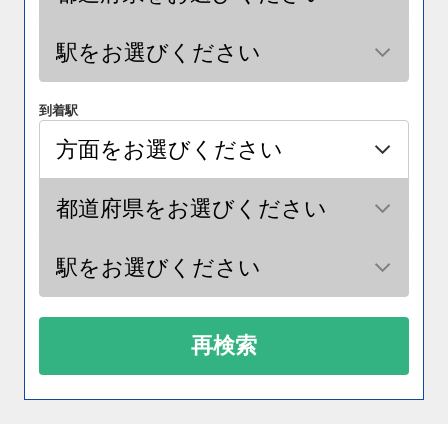
到着駅
再検索