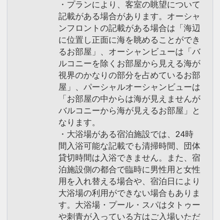
・プランにより、客室の眺望について
記載がある場合があります。オーシャ
ンフロントの記載がある場合は「海辺
に位置し正面に海を眺めることができ
るお部屋」、オーシャンビューは「バ
ルコニーを除くお部屋から見える海が
視界のかなりの部分を占めているお部
屋」、パーシャルオーシャンビューは
「お部屋の中からは海が見えませんが
バルコニーから海が見えるお部屋」と
なります。
・大浴場がある宿泊施設では、24時
間入浴可能な記載でも清掃時間、団体
貸切時間は入浴できません。また、宿
泊施設側の都合で臨時に男性用と女性
用を入れ替える場合や、宿泊日により
大浴場の利用ができない場合もありま
す。大浴場・プール・スパはタトゥー
や刺青が入っている方はご入場いただ