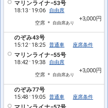
マリンライナ−53号
18:13
19:06
自由席
+3,000円
空席
＊
自由席
あり
のぞみ43号
15:12
18:25
普通車
座席条件
マリンライナ−55号
18:42
19:38
自由席
+3,000円
空席
＊
自由席
あり
のぞみ77号
15:48
19:05
普通車
座席条件
マリンライナ−57号