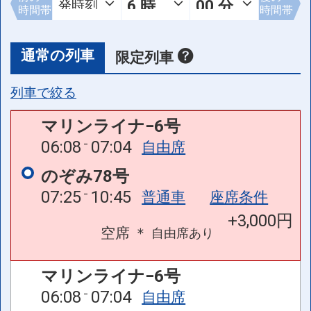
時間帯
時間帯
通常の列車
限定列車
列車で絞る
マリンライナ−6号
06:08
07:04
自由席
のぞみ78号
07:25
10:45
普通車
座席条件
+3,000円
空席
＊
自由席
あり
マリンライナ−6号
06:08
07:04
自由席