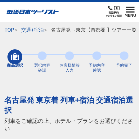
TOP
交通+宿泊
名古屋発→東京【首都圏 】ツアー一覧
商品選択
選択内容
お客様情報
予約内容
予約完了
確認
入力
確認
名古屋発 東京着 列車+宿泊 交通宿泊選
択
列車をご確認の上、ホテル・プランをお選びくださ
い