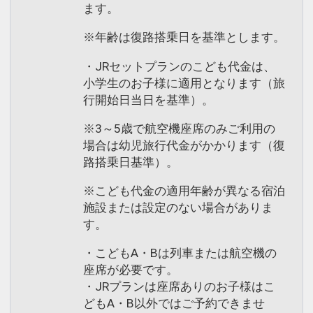
ます。
※年齢は復路搭乗日を基準とします。
・JRセットプランのこども代金は、
小学生のお子様に適用となります（旅
行開始日当日を基準）。
※3～5歳で航空機座席のみご利用の
場合は幼児旅行代金がかかります（復
路搭乗日基準）。
※こども代金の適用年齢が異なる宿泊
施設または設定のない場合がありま
す。
・こどもA・Bは列車または航空機の
座席が必要です。
・JRプランは座席ありのお子様はこ
どもA・B以外ではご予約できませ