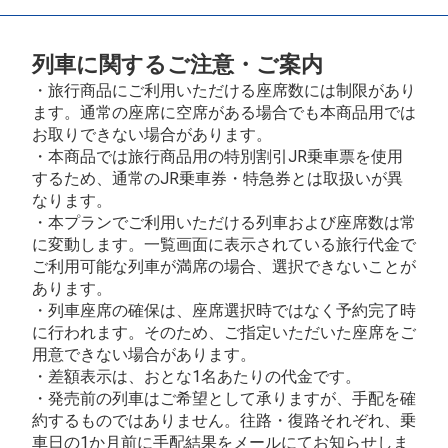
列車に関するご注意・ご案内
・旅行商品にご利用いただける座席数には制限があり
ます。通常の座席に空席がある場合でも本商品用では
お取りできない場合があります。
・本商品では旅行商品用の特別割引JR乗車票を使用
するため、通常のJR乗車券・特急券とは取扱いが異
なります。
・本プランでご利用いただける列車および座席数は常
に変動します。一覧画面に表示されている旅行代金で
ご利用可能な列車が満席の場合、選択できないことが
あります。
・列車座席の確保は、座席選択時ではなく予約完了時
に行われます。そのため、ご指定いただいた座席をご
用意できない場合があります。
・差額表示は、おとな1名あたりの代金です。
・発売前の列車はご希望として承りますが、手配を確
約するものではありません。往路・復路それぞれ、乗
車日の1か月前に手配結果をメールにてお知らせしま