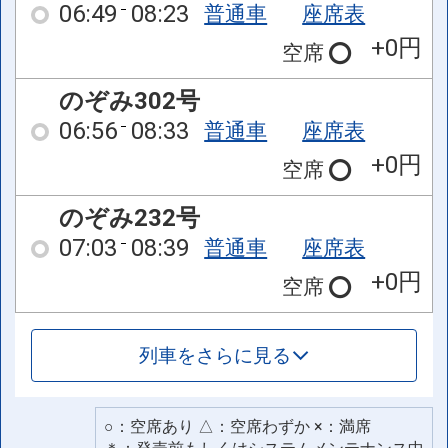
06:49
08:23
普通車
座席表
+0円
空席
のぞみ302号
06:56
08:33
普通車
座席表
+0円
空席
のぞみ232号
07:03
08:39
普通車
座席表
+0円
空席
列車をさらに見る
○：空席あり △：空席わずか ×：満席