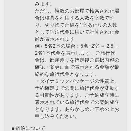
みます。
ただし、複数のお部屋で検索された場
合は寝具を利用する人数を室数で割
り、切り捨てた値を1室あたりの人数
として宿泊代金に用いて計算された金
額が表示されます。
例）5名2室の場合：5名÷2室 ＝ 2.5 →
2名1室代金を表示します。ご旅行代
金は、部屋割りを指定後ご選択内容の
確認・変更画面で表示される金額が最
終的な旅行代金となります。
・ダイナミックパッケージの性質上、
予約確定までの間に旅行代金が変動す
る可能性があります。ご予約成立時に
表示されている旅行代金での契約成立
となります。あらかじめご了承の上お
申し込みください。
■ 宿泊について