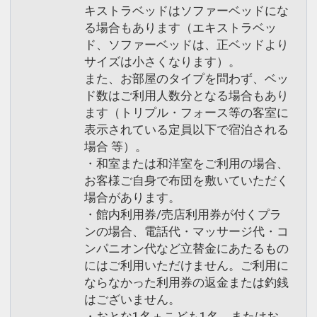
キストラベッドはソファーベッドにな
る場合もあります（エキストラベッ
ド、ソファーベッドは、正ベッドより
サイズは小さくなります）。
また、お部屋のタイプを問わず、ベッ
ド数はご利用人数分となる場合もあり
ます（トリプル・フォース等の客室に
表示されている定員以下で宿泊される
場合 等）。
・和室または和洋室をご利用の場合、
お客様ご自身で布団を敷いていただく
場合があります。
・館内利用券/売店利用券が付くプラ
ンの場合、電話代・マッサージ代・コ
ンパニオン代など立替金にあたるもの
にはご利用いただけません。ご利用に
ならなかった利用券の返金または釣銭
はございません。
・おとな1名＋こども1名、またはお