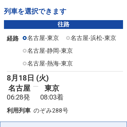
列車を選択できます
往路
名古屋-東京
名古屋-浜松-東京
経路
名古屋-静岡-東京
名古屋-熱海-東京
8月18日 (火)
名古屋
東京
06:28発
08:03着
利用列車
のぞみ288号