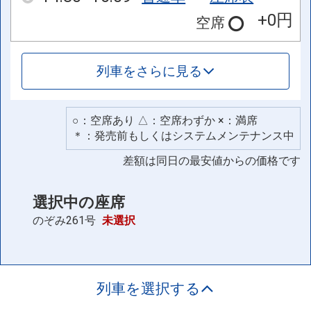
+0円
空席
列車をさらに見る
○：空席あり △：空席わずか ×：満席
＊：発売前もしくはシステムメンテナンス中
差額は同日の最安値からの価格です
選択中の座席
のぞみ261号
未選択
列車を選択する