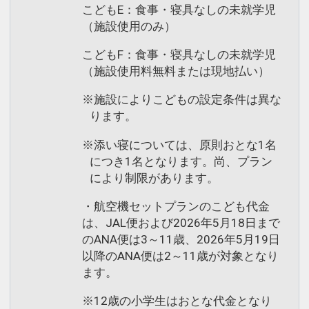
こどもE：食事・寝具なしの未就学児
（施設使用のみ）
こどもF：食事・寝具なしの未就学児
（施設使用料無料または現地払い）
※施設によりこどもの設定条件は異な
ります。
※添い寝については、原則おとな1名
につき1名となります。尚、プラン
により制限があります。
・航空機セットプランのこども代金
は、JAL便および2026年5月18日まで
のANA便は3～11歳、2026年5月19日
以降のANA便は2～11歳が対象となり
ます。
※12歳の小学生はおとな代金となり