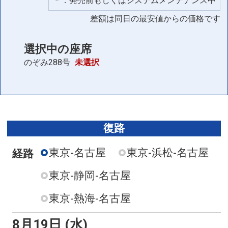
＊：発売前もしくはシステムメンテナンス中
差額は同日の最安値からの価格です
選択中の座席
のぞみ288号
未選択
復路
東京-名古屋
東京-浜松-名古屋
経路
東京-静岡-名古屋
東京-熱海-名古屋
8月19日 (水)