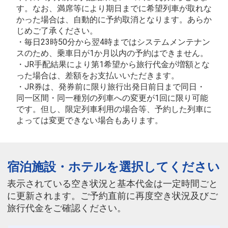
す。なお、満席等により期日までに希望列車が取れな
かった場合は、自動的に予約取消となります。あらか
じめご了承ください。
・毎日23時50分から翌4時まではシステムメンテナン
スのため、乗車日が1か月以内の予約はできません。
・JR手配結果により第1希望から旅行代金が増額とな
った場合は、差額をお支払いいただきます。
・JR券は、発券前に限り旅行出発日前日まで同日・
同一区間・同一種別の列車への変更が1回に限り可能
です。但し、限定列車利用の場合等、予約した列車に
よっては変更できない場合もあります。
宿泊施設・ホテルを選択してください
表示されている空き状況と基本代金は一定時間ごと
に更新されます。ご予約直前に再度空き状況及びご
旅行代金をご確認ください。