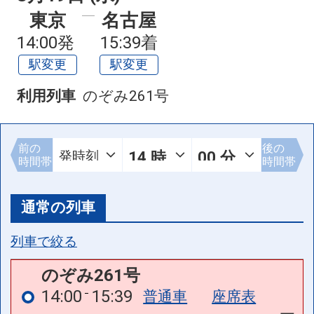
東京
名古屋
14:00発
15:39着
駅変更
駅変更
利用列車
のぞみ261号
前の
後の
時間帯
時間帯
通常の列車
列車で絞る
のぞみ261号
14:00
15:39
普通車
座席表