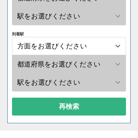
到着駅
再検索