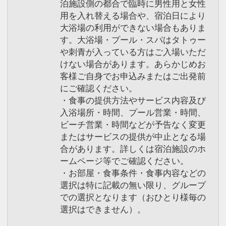
泊施設側の都合で臨時に男性用と女性
用を入れ替える場合や、宿泊日により
大浴場の利用ができない場合もありま
す。大浴場・プール・スパはタトゥー
や刺青が入っている方はご入場いただ
けない場合があります。あらかじめお
客様ご自身でお申込みまたはご出発前
にご確認ください。
・食事の提供方法やサービス内容及び
入浴場所・時間、プール営業・時間、
ビーチ営業・時間などが予告なく変更
またはサービスの提供が中止となる場
合があります。詳しくは宿泊施設のホ
ームページ等でご確認ください。
・お部屋・食事条件・食事内容などの
選択は特に記載の無い限り、グループ
での選択となります（おひとり様毎の
選択はできません）。