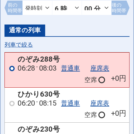
前の
後の
時間帯
時間帯
通常の列車
列車で絞る
のぞみ288号
06:28
08:03
普通車
座席表
+0円
空席
ひかり630号
06:20
08:15
普通車
座席表
+0円
空席
のぞみ230号