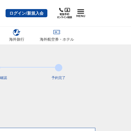
ログイン/新規入会
海外旅行
海外航空券・ホテル
確認
予約完了