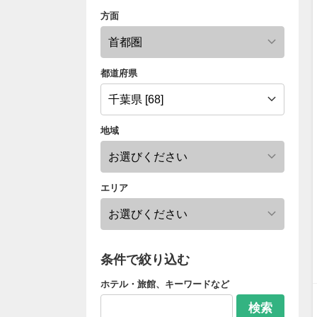
方面
都道府県
地域
エリア
条件で絞り込む
ホテル・旅館、キーワードなど
検索