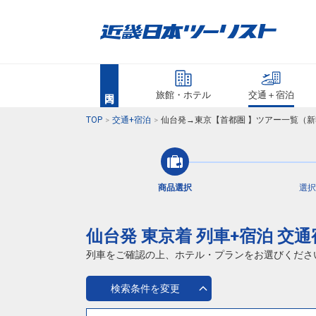
旅館・ホテル
交通＋宿泊
TOP
交通+宿泊
仙台発→東京【首都圏 】ツアー一覧（新
商品選択
選択
仙台発 東京着 列車+宿泊 交
列車をご確認の上、ホテル・プランをお選びくださ
検索条件を変更