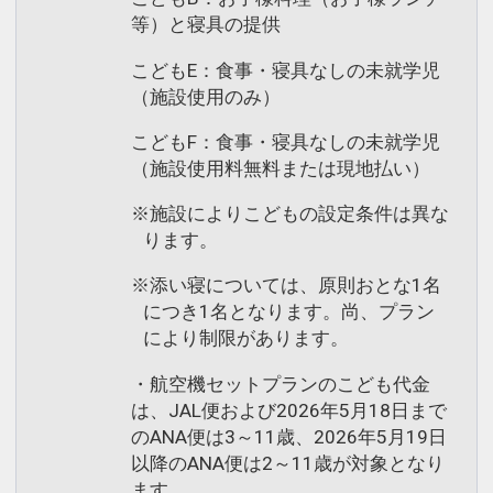
等）と寝具の提供
こどもE：食事・寝具なしの未就学児
（施設使用のみ）
こどもF：食事・寝具なしの未就学児
（施設使用料無料または現地払い）
※施設によりこどもの設定条件は異な
ります。
※添い寝については、原則おとな1名
につき1名となります。尚、プラン
により制限があります。
・航空機セットプランのこども代金
は、JAL便および2026年5月18日まで
のANA便は3～11歳、2026年5月19日
以降のANA便は2～11歳が対象となり
ます。