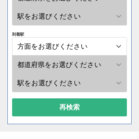
到着駅
再検索