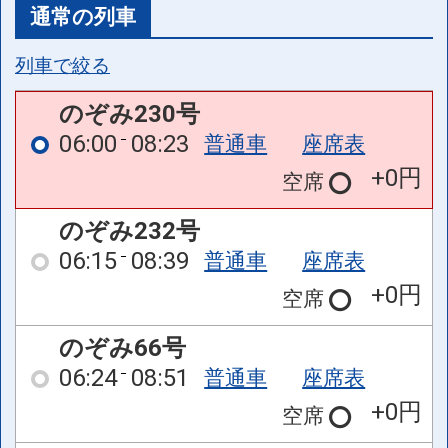
通常の列車
列車で絞る
のぞみ230号
06:00
08:23
普通車
座席表
+0円
空席
のぞみ232号
06:15
08:39
普通車
座席表
+0円
空席
のぞみ66号
06:24
08:51
普通車
座席表
+0円
空席