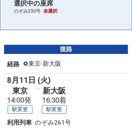
選択中の座席
のぞみ230号
未選択
復路
東京-新大阪
経路
8月11日 (火)
東京
新大阪
14:00発
16:30着
駅変更
駅変更
利用列車
のぞみ261号