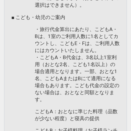
選択はできません）。
■ こども・幼児のご案内
・旅行代金算出にあたり、こどもA・
Bは、1室のご利用人数に1名としてカ
ウントし、こどもE・Fは、ご利用人数
にはカウントいたしません。
・こどもA・B代金は、3名以上1室利
用（おとな2名、こども1名以上）の
場合適用となります。一部、おとな1
名、こどもAまたはBにて適用になる
場合もあります。こども代金の設定の
ない場合は、おとなと同額となりま
す。
こどもA：おとなに準じた料理（品数
が少ない程度）と寝具の提供
こどもB：お子様料理（お子様ランチ