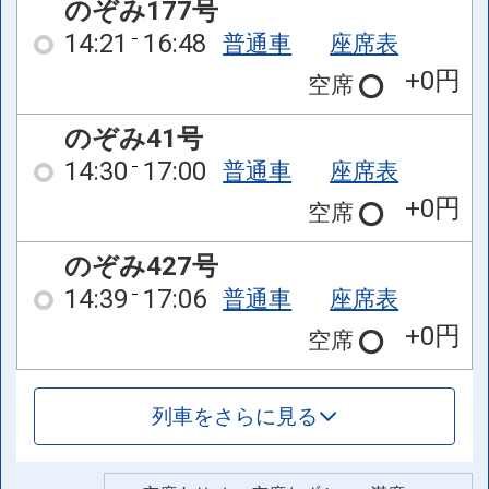
のぞみ177号
14:21
16:48
普通車
座席表
+0円
空席
のぞみ41号
14:30
17:00
普通車
座席表
+0円
空席
のぞみ427号
14:39
17:06
普通車
座席表
+0円
空席
列車をさらに見る