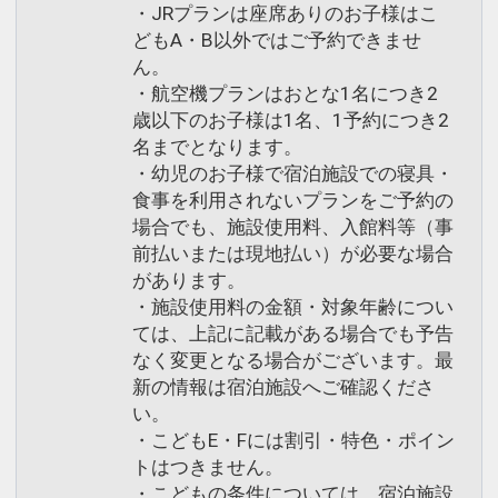
・JRプランは座席ありのお子様はこ
どもA・B以外ではご予約できませ
ん。
・航空機プランはおとな1名につき2
歳以下のお子様は1名、1予約につき2
名までとなります。
・幼児のお子様で宿泊施設での寝具・
食事を利用されないプランをご予約の
場合でも、施設使用料、入館料等（事
前払いまたは現地払い）が必要な場合
があります。
・施設使用料の金額・対象年齢につい
ては、上記に記載がある場合でも予告
なく変更となる場合がございます。最
新の情報は宿泊施設へご確認くださ
い。
・こどもE・Fには割引・特色・ポイン
トはつきません。
・こどもの条件については、宿泊施設