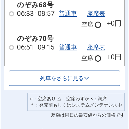
のぞみ68号
06:33
08:57
普通車
座席表
+0円
空席
のぞみ70号
06:51
09:15
普通車
座席表
+0円
空席
列車をさらに見る
○：空席あり △：空席わずか ×：満席
＊：発売前もしくはシステムメンテナンス中
差額は同日の最安値からの価格です