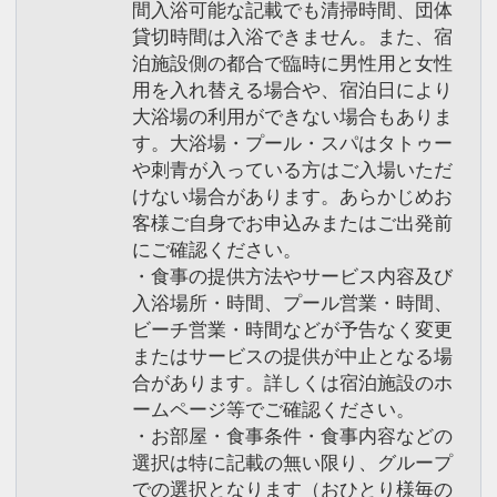
間入浴可能な記載でも清掃時間、団体
貸切時間は入浴できません。また、宿
泊施設側の都合で臨時に男性用と女性
用を入れ替える場合や、宿泊日により
大浴場の利用ができない場合もありま
す。大浴場・プール・スパはタトゥー
や刺青が入っている方はご入場いただ
けない場合があります。あらかじめお
客様ご自身でお申込みまたはご出発前
にご確認ください。
・食事の提供方法やサービス内容及び
入浴場所・時間、プール営業・時間、
ビーチ営業・時間などが予告なく変更
またはサービスの提供が中止となる場
合があります。詳しくは宿泊施設のホ
ームページ等でご確認ください。
・お部屋・食事条件・食事内容などの
選択は特に記載の無い限り、グループ
での選択となります（おひとり様毎の