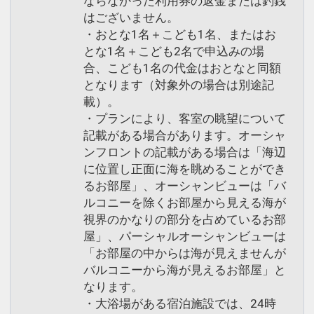
ならなかった利用券の返金または釣銭
はございません。
・おとな1名＋こども1名、またはお
とな1名＋こども2名で申込みの場
合、こども1名の代金はおとなと同額
となります（対象外の場合は別途記
載）。
・プランにより、客室の眺望について
記載がある場合があります。オーシャ
ンフロントの記載がある場合は「海辺
に位置し正面に海を眺めることができ
るお部屋」、オーシャンビューは「バ
ルコニーを除くお部屋から見える海が
視界のかなりの部分を占めているお部
屋」、パーシャルオーシャンビューは
「お部屋の中からは海が見えませんが
バルコニーから海が見えるお部屋」と
なります。
・大浴場がある宿泊施設では、24時