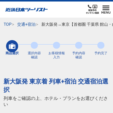
TOP
交通+宿泊
新大阪発→東京【首都圏 千葉県 館山・
商品選択
選択内容
お客様情報
予約内容
予約完了
確認
入力
確認
新大阪発 東京着 列車+宿泊 交通宿泊選
択
列車をご確認の上、ホテル・プランをお選びくださ
い