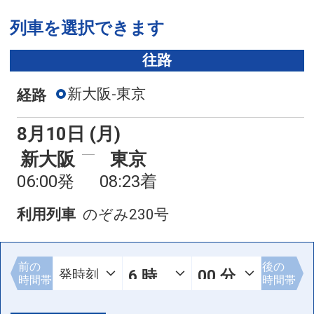
列車を選択できます
往路
新大阪-東京
経路
8月10日 (月)
新大阪
東京
06:00発
08:23着
利用列車
のぞみ230号
前の
後の
時間帯
時間帯