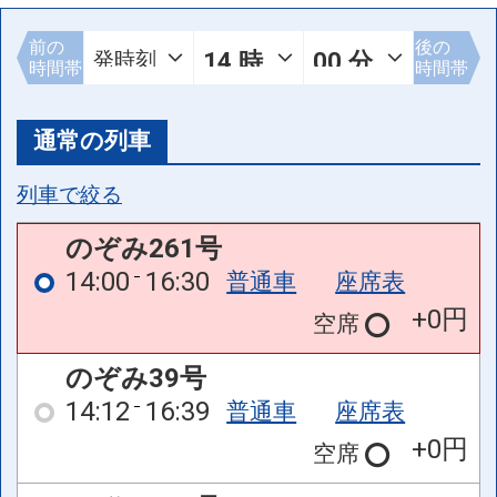
前の
後の
時間帯
時間帯
通常の列車
列車で絞る
のぞみ261号
14:00
16:30
普通車
座席表
+0円
空席
のぞみ39号
14:12
16:39
普通車
座席表
+0円
空席