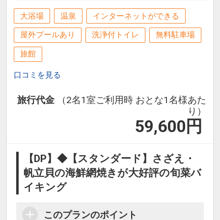
大浴場
温泉
インターネットができる
屋外プールあり
洗浄付トイレ
無料駐車場
旅館
口コミを見る
旅行代金
（2名1室ご利用時 おとな1名様あた
り）
59,600
円
【DP】◆【スタンダード】さざえ・
帆立貝の海鮮網焼きが大好評の旬菜バ
イキング
このプランのポイント