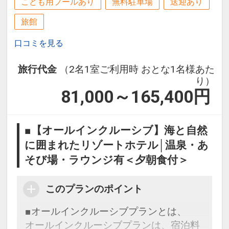
こども用プールあり
無料駐車場
送迎あり
旅館
口コミを見る
旅行代金
（2名1室ご利用時 おとな1名様あた
り）
81,000～165,400
円
■【オールインクルーシブ】海と自然
に囲まれたリゾートホテル│温泉・あ
そび場・ラウンジ有＜夕朝食付＞
このプランのポイント
■オールインクルーシブプランとは、
オールインクルーシブプランは、宿泊料