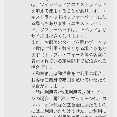
は、ツインベッドにエキストラベッド
を加えて使用することがあります。エ
キストラベッドはソファーベッドにな
る場合もあります（エキストラベッ
ド、ソファーベッドは、正ベッドより
サイズは小さくなります）。
また、お部屋のタイプを問わず、ベッ
ド数はご利用人数分となる場合もあり
ます（トリプル・フォース等の客室に
表示されている定員以下で宿泊される
場合 等）。
・和室または和洋室をご利用の場合、
お客様ご自身で布団を敷いていただく
場合があります。
・館内利用券/売店利用券が付くプラ
ンの場合、電話代・マッサージ代・コ
ンパニオン代など立替金にあたるもの
にはご利用いただけません。ご利用に