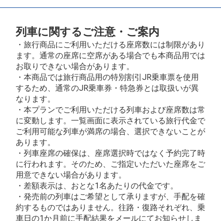
列車に関するご注意・ご案内
・旅行商品にご利用いただける座席数には制限があり
ます。通常の座席に空席がある場合でも本商品用では
お取りできない場合があります。
・本商品では旅行商品用の特別割引JR乗車票を使用
するため、通常のJR乗車券・特急券とは取扱いが異
なります。
・本プランでご利用いただける列車および座席数は常
に変動します。一覧画面に表示されている旅行代金で
ご利用可能な列車が満席の場合、選択できないことが
あります。
・列車座席の確保は、座席選択時ではなく予約完了時
に行われます。そのため、ご指定いただいた座席をご
用意できない場合があります。
・差額表示は、おとな1名あたりの代金です。
・発売前の列車はご希望として承りますが、手配を確
約するものではありません。往路・復路それぞれ、乗
車日の1か月前に手配結果をメールにてお知らせしま