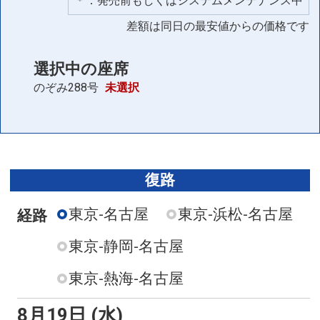
＊：発売前もしくはシステムメンテナンス中
差額は同日の最安値からの価格です
選択中の座席
のぞみ288号
未選択
復路
東京-名古屋
東京-浜松-名古屋
経路
東京-静岡-名古屋
東京-熱海-名古屋
8月19日 (水)