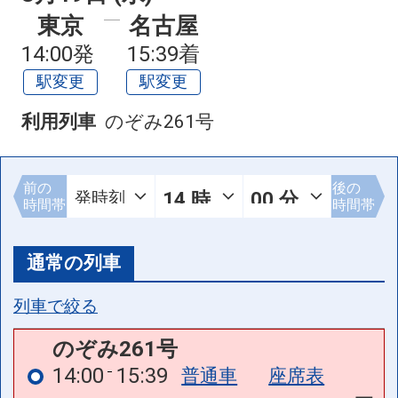
東京
名古屋
14:00発
15:39着
駅変更
駅変更
利用列車
のぞみ261号
前の
後の
時間帯
時間帯
通常の列車
列車で絞る
のぞみ261号
14:00
15:39
普通車
座席表