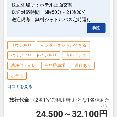
送迎先場所：ホテル正面玄関
送迎対応時間：6時50分～21時30分
送迎備考：無料シャトルバス定時運行
地図
サウナあり
インターネットができる
バリアフリートイレあり
有料ビデオ
洗浄付トイレ
有料駐車場
送迎あり
ホテル
口コミを見る
旅行代金
（2名1室ご利用時 おとな1名様あた
り）
24,500～32,100
円