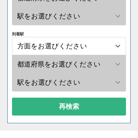
到着駅
再検索