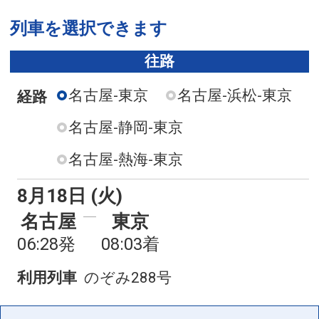
列車を選択できます
往路
名古屋-東京
名古屋-浜松-東京
経路
名古屋-静岡-東京
名古屋-熱海-東京
8月18日 (火)
名古屋
東京
06:28発
08:03着
利用列車
のぞみ288号