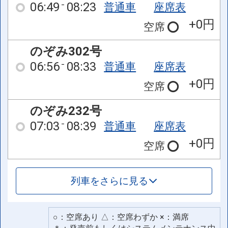
06:49
08:23
普通車
座席表
+0円
空席
のぞみ302号
06:56
08:33
普通車
座席表
+0円
空席
のぞみ232号
07:03
08:39
普通車
座席表
+0円
空席
列車をさらに見る
○：空席あり △：空席わずか ×：満席