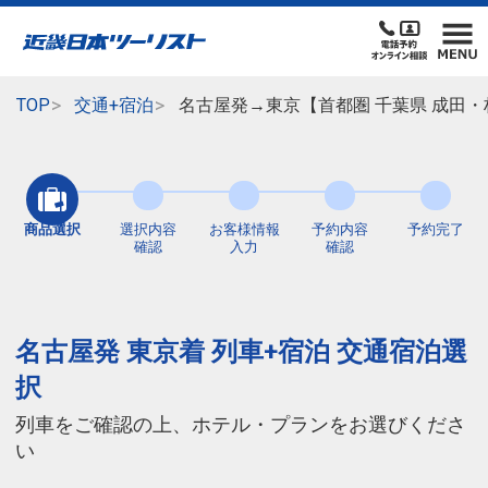
TOP
交通+宿泊
名古屋発→東京【首都圏 千葉県 成田・
商品選択
選択内容
お客様情報
予約内容
予約完了
確認
入力
確認
名古屋発 東京着 列車+宿泊 交通宿泊選
択
列車をご確認の上、ホテル・プランをお選びくださ
い