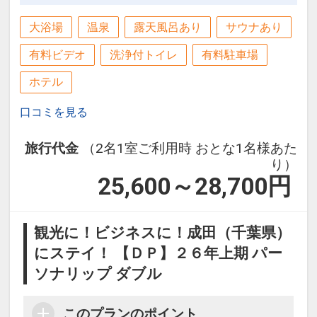
大浴場
温泉
露天風呂あり
サウナあり
有料ビデオ
洗浄付トイレ
有料駐車場
ホテル
口コミを見る
旅行代金
（2名1室ご利用時 おとな1名様あた
り）
25,600～28,700
円
観光に！ビジネスに！成田（千葉県）
にステイ！ 【ＤＰ】２６年上期 パー
ソナリップ ダブル
このプランのポイント