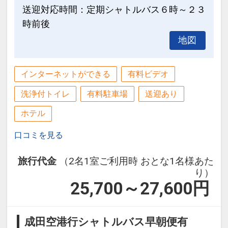
送迎対応時間：定期シャトルバス６時～２３
時前後
地図
インターネットができる
有料ビデオ
洗浄付トイレ
有料駐車場
送迎あり
ホテル
口コミを見る
旅行代金
（2名1室ご利用時 おとな1名様あた
り）
25,700～27,600
円
成田空港行シャトルバス早朝便有