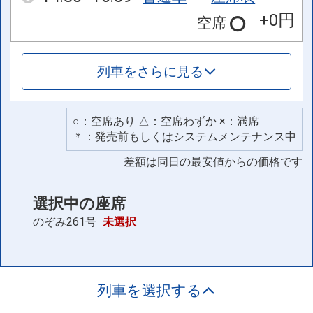
+0円
空席
列車をさらに見る
○：空席あり △：空席わずか ×：満席
＊：発売前もしくはシステムメンテナンス中
差額は同日の最安値からの価格です
選択中の座席
のぞみ261号
未選択
列車を選択する