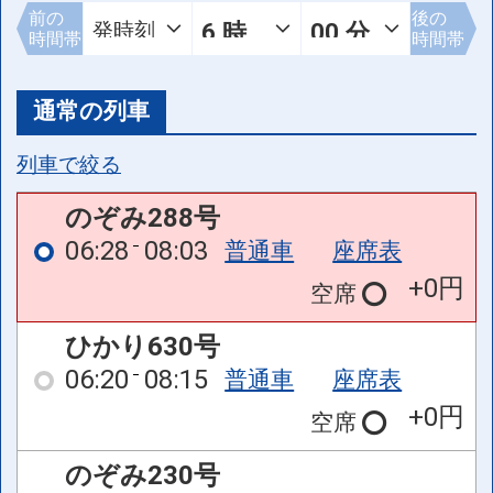
前の
後の
時間帯
時間帯
通常の列車
列車で絞る
のぞみ288号
06:28
08:03
普通車
座席表
+0円
空席
ひかり630号
06:20
08:15
普通車
座席表
+0円
空席
のぞみ230号