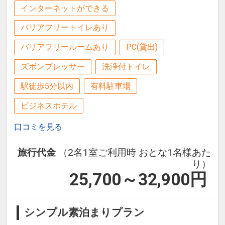
インターネットができる
バリアフリートイレあり
バリアフリールームあり
PC(貸出)
ズボンプレッサー
洗浄付トイレ
駅徒歩5分以内
有料駐車場
ビジネスホテル
口コミを見る
旅行代金
（2名1室ご利用時 おとな1名様あた
り）
25,700～32,900
円
シンプル素泊まりプラン