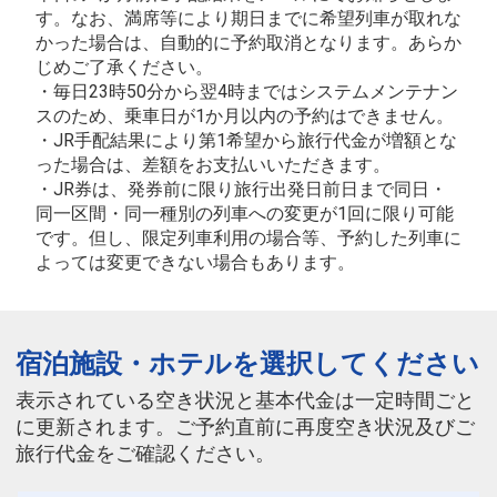
す。なお、満席等により期日までに希望列車が取れな
かった場合は、自動的に予約取消となります。あらか
じめご了承ください。
・毎日23時50分から翌4時まではシステムメンテナン
スのため、乗車日が1か月以内の予約はできません。
・JR手配結果により第1希望から旅行代金が増額とな
った場合は、差額をお支払いいただきます。
・JR券は、発券前に限り旅行出発日前日まで同日・
同一区間・同一種別の列車への変更が1回に限り可能
です。但し、限定列車利用の場合等、予約した列車に
よっては変更できない場合もあります。
宿泊施設・ホテルを選択してください
表示されている空き状況と基本代金は一定時間ごと
に更新されます。ご予約直前に再度空き状況及びご
旅行代金をご確認ください。