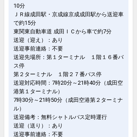
10分
ＪＲ線成田駅・京成線京成成田駅から送迎車
で約15分
東関東自動車道 成田ＩＣから車で約7分
送迎（迎え）：あり
送迎事前連絡：不要
送迎先場所：第１ターミナル １階１６番バ
ス停
第２ターミナル １階２７番バス停
送迎対応時間：7時20分～21時40分（成田空
港第１ターミナル）
7時30分～21時50分（成田空港第２ターミナ
ル）
送迎備考：無料シャトルバス定時運行
送迎（送り）：あり
送迎事前連絡：不要