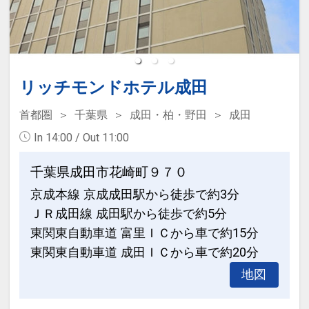
リッチモンドホテル成田
首都圏
千葉県
成田・柏・野田
成田
In 14:00 / Out 11:00
千葉県成田市花崎町９７０
京成本線 京成成田駅から徒歩で約3分
ＪＲ成田線 成田駅から徒歩で約5分
東関東自動車道 富里ＩＣから車で約15分
東関東自動車道 成田ＩＣから車で約20分
地図