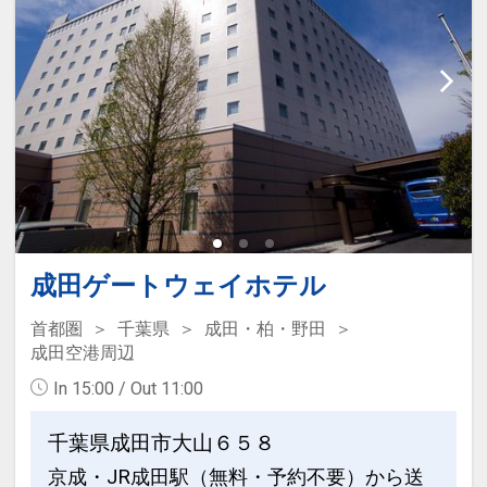
成田ゲートウェイホテル
首都圏
千葉県
成田・柏・野田
成田空港周辺
In 15:00 / Out 11:00
千葉県成田市大山６５８
京成・JR成田駅（無料・予約不要）から送