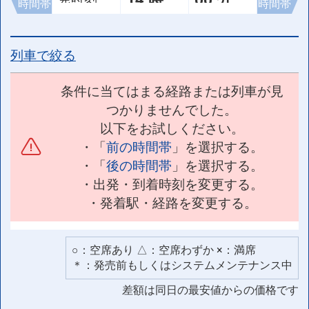
時間帯
時間帯
列車で絞る
条件に当てはまる経路または列車が見
つかりませんでした。
以下をお試しください。
・「
前の時間帯
」を選択する。
・「
後の時間帯
」を選択する。
・出発・到着時刻を変更する。
・発着駅・経路を変更する。
○：空席あり △：空席わずか ×：満席
＊：発売前もしくはシステムメンテナンス中
差額は同日の最安値からの価格です