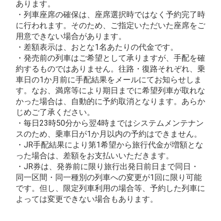
あります。
・列車座席の確保は、座席選択時ではなく予約完了時
に行われます。そのため、ご指定いただいた座席をご
用意できない場合があります。
・差額表示は、おとな1名あたりの代金です。
・発売前の列車はご希望として承りますが、手配を確
約するものではありません。往路・復路それぞれ、乗
車日の1か月前に手配結果をメールにてお知らせしま
す。なお、満席等により期日までに希望列車が取れな
かった場合は、自動的に予約取消となります。あらか
じめご了承ください。
・毎日23時50分から翌4時まではシステムメンテナン
スのため、乗車日が1か月以内の予約はできません。
・JR手配結果により第1希望から旅行代金が増額とな
った場合は、差額をお支払いいただきます。
・JR券は、発券前に限り旅行出発日前日まで同日・
同一区間・同一種別の列車への変更が1回に限り可能
です。但し、限定列車利用の場合等、予約した列車に
よっては変更できない場合もあります。