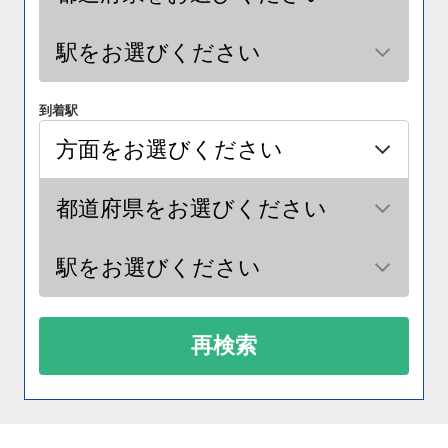
到着駅
再検索