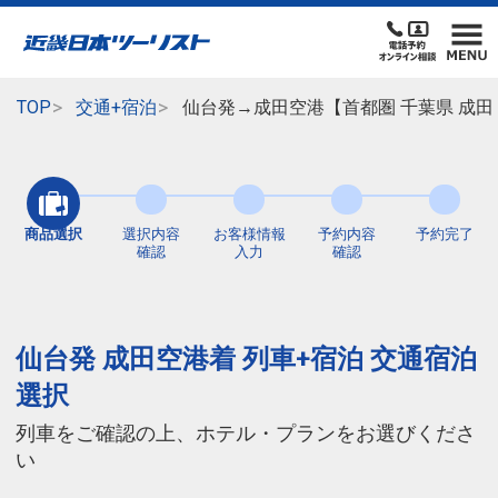
TOP
交通+宿泊
仙台発→成田空港【首都圏 千葉県 成田
商品選択
選択内容
お客様情報
予約内容
予約完了
確認
入力
確認
仙台発 成田空港着 列車+宿泊 交通宿泊
選択
列車をご確認の上、ホテル・プランをお選びくださ
い