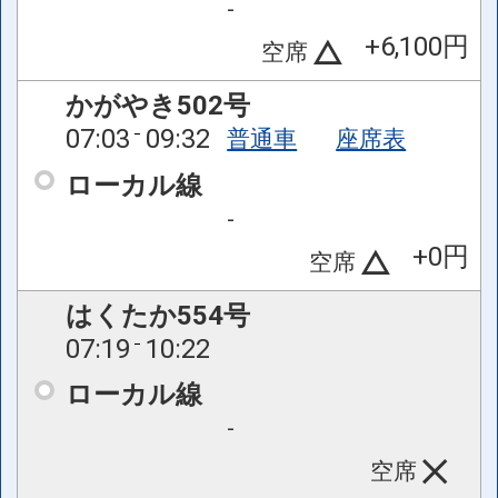
-
+6,100円
空席
かがやき502号
07:03
09:32
普通車
座席表
ローカル線
-
+0円
空席
はくたか554号
07:19
10:22
ローカル線
-
空席