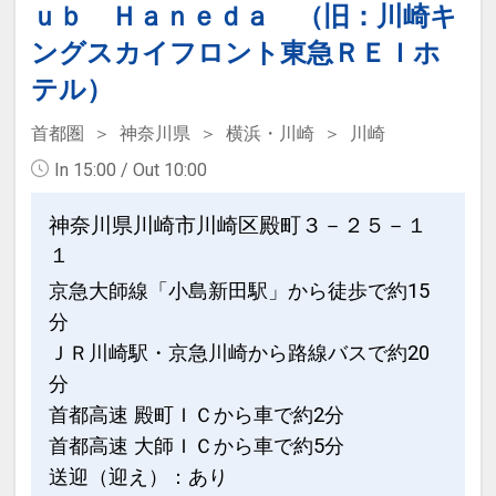
ｕｂ Ｈａｎｅｄａ （旧：川崎キ
ングスカイフロント東急ＲＥＩホ
テル）
首都圏
神奈川県
横浜・川崎
川崎
In 15:00 / Out 10:00
神奈川県川崎市川崎区殿町３－２５－１
１
京急大師線「小島新田駅」から徒歩で約15
分
ＪＲ川崎駅・京急川崎から路線バスで約20
分
首都高速 殿町ＩＣから車で約2分
首都高速 大師ＩＣから車で約5分
送迎（迎え）：あり