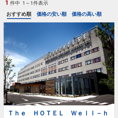
1
件中
1～1件表示
おすすめ順
価格の安い順
価格の高い順
Ｔｈｅ ＨＯＴＥＬ Ｗｅｌｌ－ｈ