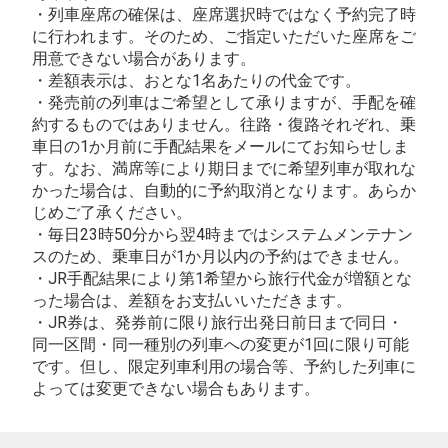
・列車座席の確保は、座席選択時ではなく予約完了時
に行われます。そのため、ご指定いただいた座席をご
用意できない場合があります。
・差額表示は、おとな1名あたりの代金です。
・発売前の列車はご希望として承りますが、手配を確
約するものではありません。往路・復路それぞれ、乗
車日の1か月前に手配結果をメールにてお知らせしま
す。なお、満席等により期日までに希望列車が取れな
かった場合は、自動的に予約取消となります。あらか
じめご了承ください。
・毎日23時50分から翌4時まではシステムメンテナン
スのため、乗車日が1か月以内の予約はできません。
・JR手配結果により第1希望から旅行代金が増額とな
った場合は、差額をお支払いいただきます。
・JR券は、発券前に限り旅行出発日前日まで同日・
同一区間・同一種別の列車への変更が1回に限り可能
です。但し、限定列車利用の場合等、予約した列車に
よっては変更できない場合もあります。