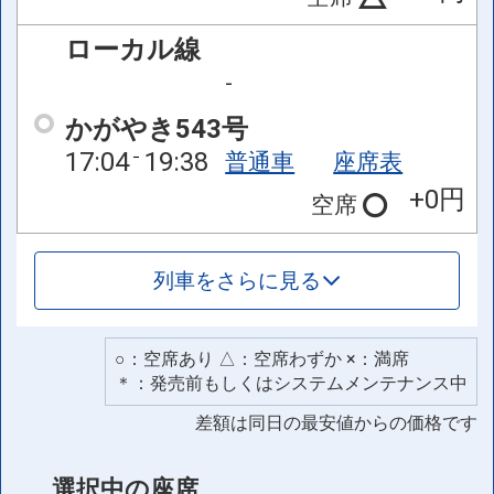
ローカル線
-
かがやき543号
17:04
19:38
普通車
座席表
+0円
空席
列車をさらに見る
○：空席あり △：空席わずか ×：満席
＊：発売前もしくはシステムメンテナンス中
差額は同日の最安値からの価格です
選択中の座席