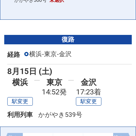
かがやき500号
未選択
復路
横浜-東京-金沢
経路
8月15日 (土)
横浜
東京
金沢
14:52発
17:23着
駅変更
駅変更
利用列車
かがやき539号