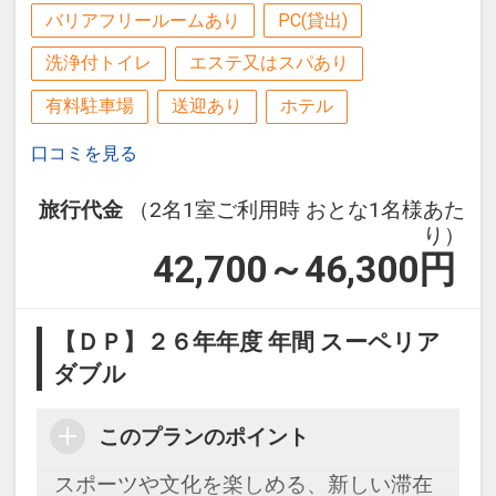
バリアフリールームあり
PC(貸出)
洗浄付トイレ
エステ又はスパあり
有料駐車場
送迎あり
ホテル
口コミを見る
旅行代金
（2名1室ご利用時 おとな1名様あた
り）
42,700～46,300
円
【ＤＰ】２６年年度 年間 スーペリア
ダブル
このプランのポイント
スポーツや文化を楽しめる、新しい滞在