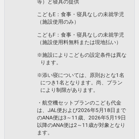
等）と寝具の提供
こどもE：食事・寝具なしの未就学児
（施設使用のみ）
こどもF：食事・寝具なしの未就学児
（施設使用料無料または現地払い）
※施設によりこどもの設定条件は異な
ります。
※添い寝については、原則おとな1名
につき1名となります。尚、プラン
により制限があります。
・航空機セットプランのこども代金
は、JAL便および2026年5月18日まで
のANA便は3～11歳、2026年5月19日
以降のANA便は2～11歳が対象となり
ます。