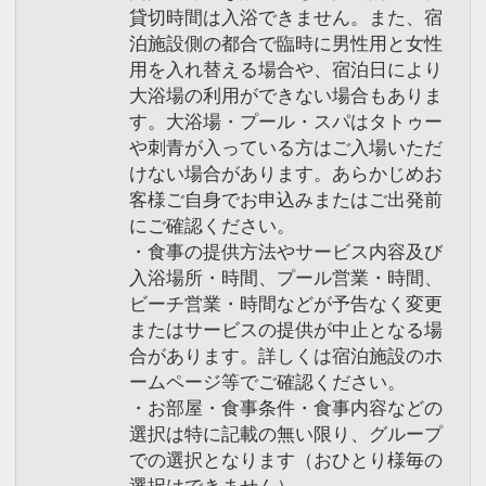
貸切時間は入浴できません。また、宿
泊施設側の都合で臨時に男性用と女性
用を入れ替える場合や、宿泊日により
大浴場の利用ができない場合もありま
す。大浴場・プール・スパはタトゥー
や刺青が入っている方はご入場いただ
けない場合があります。あらかじめお
客様ご自身でお申込みまたはご出発前
にご確認ください。
・食事の提供方法やサービス内容及び
入浴場所・時間、プール営業・時間、
ビーチ営業・時間などが予告なく変更
またはサービスの提供が中止となる場
合があります。詳しくは宿泊施設のホ
ームページ等でご確認ください。
・お部屋・食事条件・食事内容などの
選択は特に記載の無い限り、グループ
での選択となります（おひとり様毎の
選択はできません）。