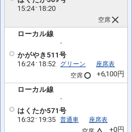
15:24
18:20
空席
ローカル線
-
かがやき511号
16:24
18:52
グリーン
座席表
+6,100円
空席
ローカル線
-
はくたか571号
16:32
19:35
普通車
座席表
+0円
空席