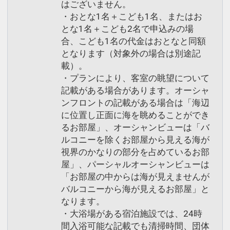
はございません。
・おとな1名＋こども1名、またはお
とな1名＋こども2名で申込みの場
合、こども1名の代金はおとなと同額
となります（対象外の場合は別途記
載）。
・プランにより、客室の眺望について
記載がある場合があります。オーシャ
ンフロントの記載がある場合は「海辺
に位置し正面に海を眺めることができ
るお部屋」、オーシャンビューは「バ
ルコニーを除くお部屋から見える海が
視界のかなりの部分を占めているお部
屋」、パーシャルオーシャンビューは
「お部屋の中からは海が見えませんが
バルコニーから海が見えるお部屋」と
なります。
・大浴場がある宿泊施設では、24時
間入浴可能な記載でも清掃時間、団体