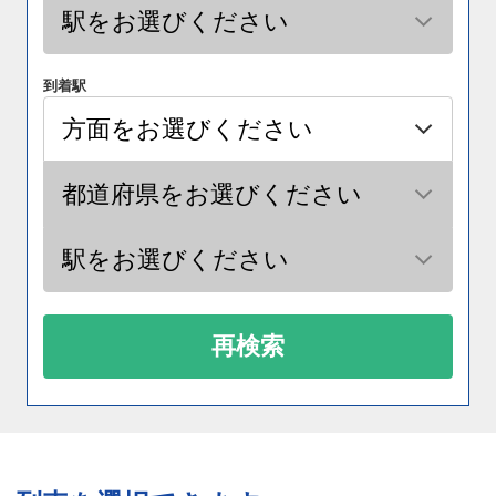
到着駅
再検索