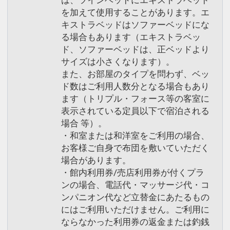
を加えて使用することがあります。エ
キストラベッドはソファーベッドにな
る場合もあります（エキストラベッ
ド、ソファーベッドは、正ベッドより
サイズは小さくなります）。
また、お部屋のタイプを問わず、ベッ
ド数はご利用人数分となる場合もあり
ます（トリプル・フォース等の客室に
表示されている定員以下で宿泊される
場合 等）。
・和室または和洋室をご利用の場合、
お客様ご自身で布団を敷いていただく
場合があります。
・館内利用券/売店利用券が付くプラ
ンの場合、電話代・マッサージ代・コ
ンパニオン代など立替金にあたるもの
にはご利用いただけません。ご利用に
ならなかった利用券の返金または釣銭