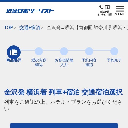
TOP
交通+宿泊
金沢発→横浜【首都圏 神奈川県 横浜・
商品選択
選択内容
お客様情報
予約内容
予約完了
確認
入力
確認
金沢発 横浜着 列車+宿泊 交通宿泊選択
列車をご確認の上、ホテル・プランをお選びくださ
い