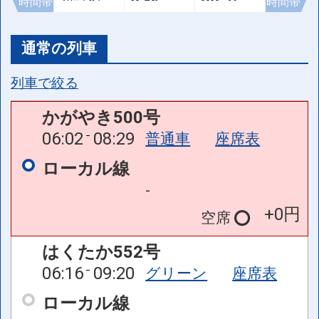
時間帯
時間帯
通常の列車
列車で絞る
かがやき500号
06:02
08:29
普通車
座席表
ローカル線
-
+0円
空席
はくたか552号
06:16
09:20
グリーン
座席表
ローカル線