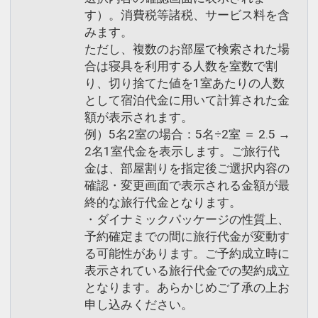
す）。消費税等諸税、サービス料を含
みます。
ただし、複数のお部屋で検索された場
合は寝具を利用する人数を室数で割
り、切り捨てた値を1室あたりの人数
として宿泊代金に用いて計算された金
額が表示されます。
例）5名2室の場合：5名÷2室 ＝ 2.5 →
2名1室代金を表示します。ご旅行代
金は、部屋割りを指定後ご選択内容の
確認・変更画面で表示される金額が最
終的な旅行代金となります。
・ダイナミックパッケージの性質上、
予約確定までの間に旅行代金が変動す
る可能性があります。ご予約成立時に
表示されている旅行代金での契約成立
となります。あらかじめご了承の上お
申し込みください。