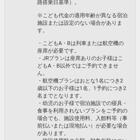
路搭乗日基準）。
※こども代金の適用年齢が異なる宿泊
施設または設定のない場合がありま
す。
・こどもA・Bは列車または航空機の
座席が必要です。
・JRプランは座席ありのお子様はこ
どもA・B以外ではご予約できませ
ん。
・航空機プランはおとな1名につき2
歳以下のお子様は1名、1予約につき2
名までとなります。
・幼児のお子様で宿泊施設での寝具・
食事を利用されないプランをご予約の
場合でも、施設使用料、入館料等（事
前払いまたは現地払い）が必要な場合
があります。