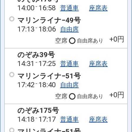
14:00
16:58
普通車
座席表
マリンライナ−49号
17:13
18:06
自由席
+0円
空席
自由席
あり
のぞみ39号
14:31
17:25
普通車
座席表
マリンライナ−51号
17:42
18:40
自由席
+0円
空席
自由席
あり
のぞみ175号
14:18
17:17
普通車
座席表
マリンライナ−51号