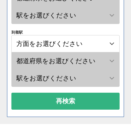
到着駅
再検索