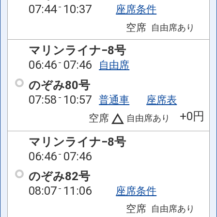
07:44
10:37
座席条件
空席
自由席
あり
マリンライナ−8号
06:46
07:46
自由席
のぞみ80号
07:58
10:57
普通車
座席表
+0円
空席
自由席
あり
マリンライナ−8号
06:46
07:46
のぞみ82号
08:07
11:06
座席条件
空席
自由席
あり