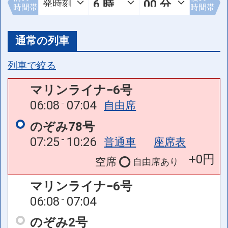
時間帯
時間帯
通常の列車
列車で絞る
マリンライナ−6号
06:08
07:04
自由席
のぞみ78号
07:25
10:26
普通車
座席表
+0円
空席
自由席
あり
マリンライナ−6号
06:08
07:04
のぞみ2号