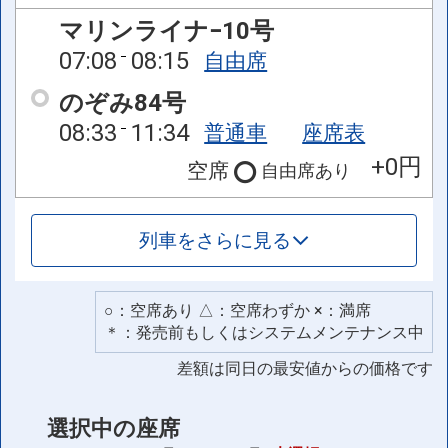
マリンライナ−10号
07:08
08:15
自由席
のぞみ84号
08:33
11:34
普通車
座席表
+0円
空席
自由席
あり
列車をさらに見る
○：空席あり △：空席わずか ×：満席
＊：発売前もしくはシステムメンテナンス中
差額は同日の最安値からの価格です
選択中の座席