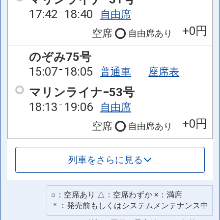
17:42
18:40
自由席
+0円
空席
自由席
あり
のぞみ75号
15:07
18:05
普通車
座席表
マリンライナ−53号
18:13
19:06
自由席
+0円
空席
自由席
あり
列車をさらに見る
○：空席あり △：空席わずか ×：満席
＊：発売前もしくはシステムメンテナンス中