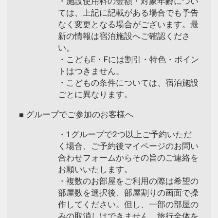
・施設使用料の金額・対象年齢につい
ては、上記に記載がある場合でも予告
なく変更となる場合がございます。最
新の情報は宿泊施設へご確認くださ
い。
・こどもE・Fには割引・特色・ポイン
トはつきません。
・こどもの条件については、宿泊施設
ごとに異なります。
■ グループでご参加のお客様へ
・1グループで2つ以上ご予約いただ
く場合、ご予約後マイページのお問い
合わせフォームからその旨のご連絡を
お願いいたします。
・複数のお部屋をご利用の際は希望の
部屋数を選択後、部屋割りの画面で操
作してください。但し、一部の部屋の
みの取消しはできません。旅行全体を