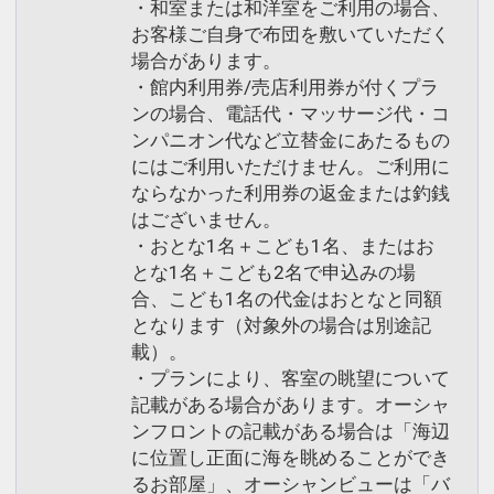
・和室または和洋室をご利用の場合、
お客様ご自身で布団を敷いていただく
場合があります。
・館内利用券/売店利用券が付くプラ
ンの場合、電話代・マッサージ代・コ
ンパニオン代など立替金にあたるもの
にはご利用いただけません。ご利用に
ならなかった利用券の返金または釣銭
はございません。
・おとな1名＋こども1名、またはお
とな1名＋こども2名で申込みの場
合、こども1名の代金はおとなと同額
となります（対象外の場合は別途記
載）。
・プランにより、客室の眺望について
記載がある場合があります。オーシャ
ンフロントの記載がある場合は「海辺
に位置し正面に海を眺めることができ
るお部屋」、オーシャンビューは「バ