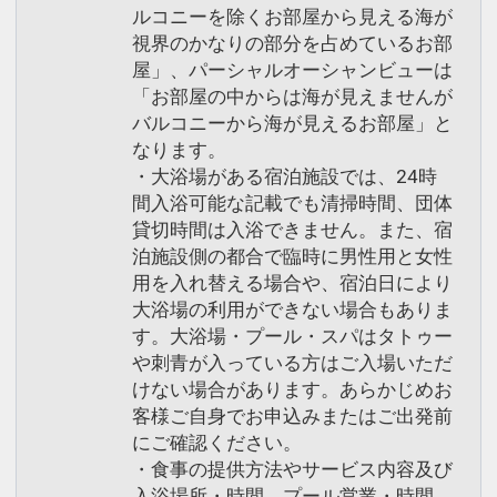
ルコニーを除くお部屋から見える海が
視界のかなりの部分を占めているお部
屋」、パーシャルオーシャンビューは
「お部屋の中からは海が見えませんが
バルコニーから海が見えるお部屋」と
なります。
・大浴場がある宿泊施設では、24時
間入浴可能な記載でも清掃時間、団体
貸切時間は入浴できません。また、宿
泊施設側の都合で臨時に男性用と女性
用を入れ替える場合や、宿泊日により
大浴場の利用ができない場合もありま
す。大浴場・プール・スパはタトゥー
や刺青が入っている方はご入場いただ
けない場合があります。あらかじめお
客様ご自身でお申込みまたはご出発前
にご確認ください。
・食事の提供方法やサービス内容及び
入浴場所・時間、プール営業・時間、