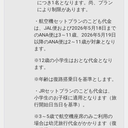
につき1名となります。尚、プラン
により制限があります。
・航空機セットプランのこども代金
は、JAL便および2026年5月18日まで
のANA便は3～11歳、2026年5月19日
以降のANA便は2～11歳が対象となり
ます。
※12歳の小学生はおとな代金となり
ます。
※年齢は復路搭乗日を基準とします。
・JRセットプランのこども代金は、
小学生のお子様に適用となります（旅
行開始日当日を基準）。
※3～5歳で航空機座席のみご利用の
場合は幼児旅行代金がかかります（復