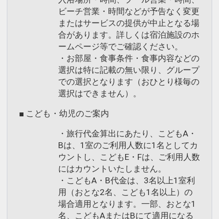
ビーチ営業・時間などが予告なく変更
またはサービスの提供が中止となる場
合があります。詳しくは宿泊施設のホ
ームページ等でご確認ください。
・お部屋・食事条件・食事内容などの
選択は特に記載の無い限り、グループ
での選択となります（おひとり様毎の
選択はできません）。
■ こども・幼児のご案内
・旅行代金算出にあたり、こどもA・
Bは、1室のご利用人数に1名としてカ
ウントし、こどもE・Fは、ご利用人数
にはカウントいたしません。
・こどもA・B代金は、3名以上1室利
用（おとな2名、こども1名以上）の
場合適用となります。一部、おとな1
名、こどもAまたはBにて適用になる