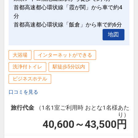
首都高速都心環状線「霞が関」から車で約4
分
首都高速都心環状線「飯倉」から車で約6分
地図
大浴場
インターネットができる
洗浄付トイレ
駅徒歩5分以内
ビジネスホテル
口コミを見る
旅行代金
（1名1室ご利用時 おとな1名様あた
り）
40,600～43,500
円