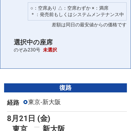
○：空席あり △：空席わずか ×：満席
＊：発売前もしくはシステムメンテナンス中
差額は同日の最安値からの価格です
選択中の座席
のぞみ230号
未選択
復路
東京-新大阪
経路
8月21日 (金)
東京
新大阪