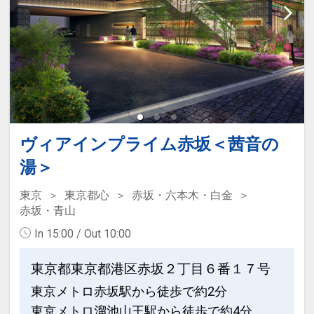
ヴィアインプライム赤坂＜茜音の
湯＞
東京
東京都心
赤坂・六本木・白金
赤坂・青山
In 15:00 / Out 10:00
東京都東京都港区赤坂２丁目６番１７号
東京メトロ赤坂駅から徒歩で約2分
東京メトロ溜池山王駅から徒歩で約4分