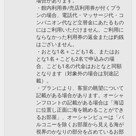
場合があります。
・館内利用券/売店利用券が付くプラ
ンの場合、電話代・マッサージ代・コ
ンパニオン代など立替金にあたるもの
にはご利用いただけません。ご利用に
ならなかった利用券の返金または釣銭
はございません。
・おとな1名＋こども1名、またはお
とな1名＋こども2名で申込みの場
合、こども1名の代金はおとなと同額
となります（対象外の場合は別途記
載）。
・プランにより、客室の眺望について
記載がある場合があります。オーシャ
ンフロントの記載がある場合は「海辺
に位置し正面に海を眺めることができ
るお部屋」、オーシャンビューは「バ
ルコニーを除くお部屋から見える海が
視界のかなりの部分を占めているお部