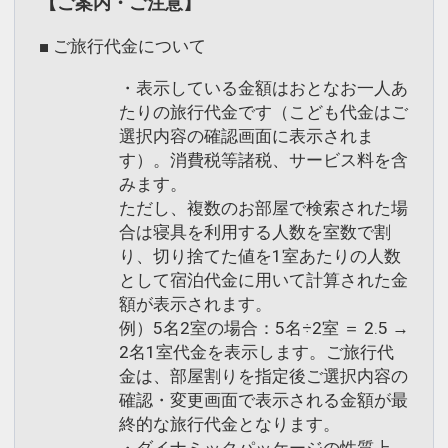
【ご案内・ご注意】
■ ご旅行代金について
・表示している金額はおとなお一人あ
たりの旅行代金です（こども代金はご
選択内容の確認画面に表示されま
す）。消費税等諸税、サービス料を含
みます。
ただし、複数のお部屋で検索された場
合は寝具を利用する人数を室数で割
り、切り捨てた値を1室あたりの人数
として宿泊代金に用いて計算された金
額が表示されます。
例）5名2室の場合：5名÷2室 ＝ 2.5 →
2名1室代金を表示します。ご旅行代
金は、部屋割りを指定後ご選択内容の
確認・変更画面で表示される金額が最
終的な旅行代金となります。
・ダイナミックパッケージの性質上、