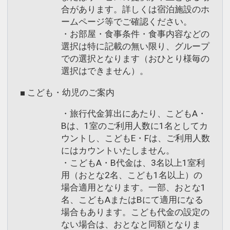
合があります。詳しくは宿泊施設のホ
ームページ等でご確認ください。
・お部屋・食事条件・食事内容などの
選択は特に記載の無い限り、グループ
での選択となります（おひとり様毎の
選択はできません）。
■ こども・幼児のご案内
・旅行代金算出にあたり、こどもA・
Bは、1室のご利用人数に1名としてカ
ウントし、こどもE・Fは、ご利用人数
にはカウントいたしません。
・こどもA・B代金は、3名以上1室利
用（おとな2名、こども1名以上）の
場合適用となります。一部、おとな1
名、こどもAまたはBにて適用になる
場合もあります。こども代金の設定の
ない場合は、おとなと同額となりま