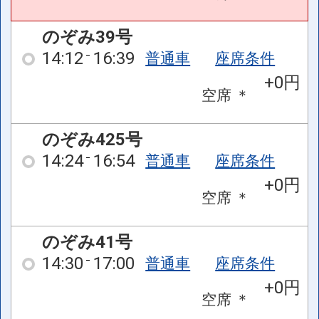
のぞみ39号
14:12
16:39
普通車
座席条件
+0円
空席
＊
のぞみ425号
14:24
16:54
普通車
座席条件
+0円
空席
＊
のぞみ41号
14:30
17:00
普通車
座席条件
+0円
空席
＊