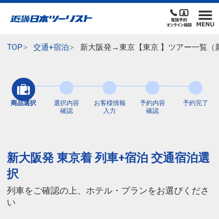
TOP
交通+宿泊
新大阪発→東京【東京 】ツアー一覧（
商品選択
選択内容
お客様情報
予約内容
予約完了
確認
入力
確認
新大阪発 東京着 列車+宿泊 交通宿泊選
択
列車をご確認の上、ホテル・プランをお選びくださ
い