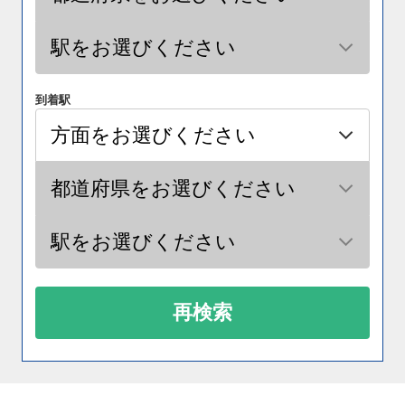
到着駅
再検索