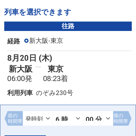
列車を選択できます
往路
新大阪-東京
経路
8月20日 (木)
新大阪
東京
06:00発
08:23着
利用列車
のぞみ230号
前の
後の
時間帯
時間帯