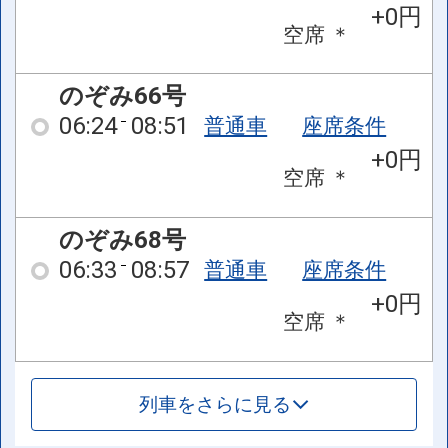
+0円
空席
＊
のぞみ66号
06:24
08:51
普通車
座席条件
+0円
空席
＊
のぞみ68号
06:33
08:57
普通車
座席条件
+0円
空席
＊
列車をさらに見る