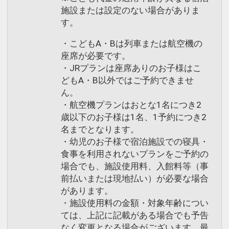
施設または設定のない場合がありま
す。
・こどもA・Bは列車または航空機の
座席が必要です。
・JRプランは座席ありのお子様はこ
どもA・B以外ではご予約できませ
ん。
・航空機プランはおとな1名につき2
歳以下のお子様は1名、1予約につき2
名までとなります。
・幼児のお子様で宿泊施設での寝具・
食事を利用されないプランをご予約の
場合でも、施設使用料、入館料等（事
前払いまたは現地払い）が必要な場合
があります。
・施設使用料の金額・対象年齢につい
ては、上記に記載がある場合でも予告
なく変更となる場合がございます。最