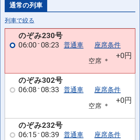
通常の列車
列車で絞る
のぞみ230号
06:00
08:23
普通車
座席条件
+0円
空席
＊
のぞみ302号
06:08
08:33
普通車
座席条件
+0円
空席
＊
のぞみ232号
06:15
08:39
普通車
座席条件