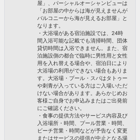
屋」、パーシャルオーシャンビューは
「お部屋の中からは海が見えませんが
バルコニーから海が見えるお部屋」と
なります。
・大浴場がある宿泊施設では、24時
間入浴可能な記載でも清掃時間、団体
貸切時間は入浴できません。また、宿
泊施設側の都合で臨時に男性用と女性
用を入れ替える場合や、宿泊日により
大浴場の利用ができない場合もありま
す。大浴場・プール・スパはタトゥー
や刺青が入っている方はご入場いただ
けない場合があります。あらかじめお
客様ご自身でお申込みまたはご出発前
にご確認ください。
・食事の提供方法やサービス内容及び
入浴場所・時間、プール営業・時間、
ビーチ営業・時間などが予告なく変更
またはサービスの提供が中止となる場