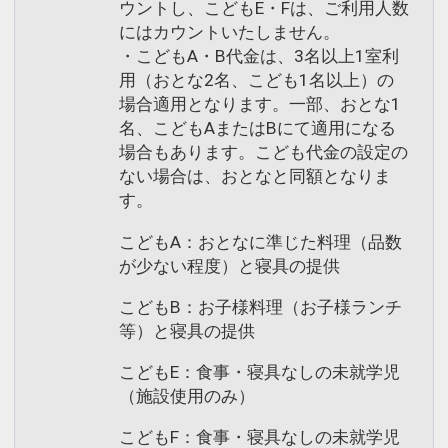
ウントし、こどもE・Fは、ご利用人数
にはカウントいたしません。
・こどもA・B代金は、3名以上1室利
用（おとな2名、こども1名以上）の
場合適用となります。一部、おとな1
名、こどもAまたはBにて適用になる
場合もあります。こども代金の設定の
ない場合は、おとなと同額となりま
す。
こどもA：おとなに準じた料理（品数
が少ない程度）と寝具の提供
こどもB：お子様料理（お子様ランチ
等）と寝具の提供
こどもE：食事・寝具なしの未就学児
（施設使用のみ）
こどもF：食事・寝具なしの未就学児