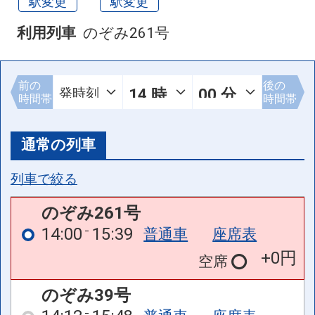
駅変更
駅変更
利用列車
のぞみ261号
前の
後の
時間帯
時間帯
通常の列車
列車で絞る
のぞみ261号
14:00
15:39
普通車
座席表
+0円
空席
のぞみ39号