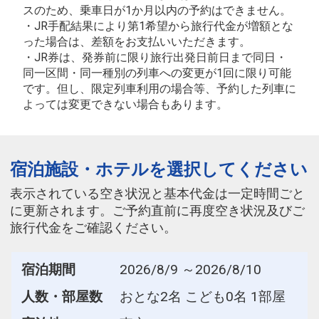
スのため、乗車日が1か月以内の予約はできません。
・JR手配結果により第1希望から旅行代金が増額とな
った場合は、差額をお支払いいただきます。
・JR券は、発券前に限り旅行出発日前日まで同日・
同一区間・同一種別の列車への変更が1回に限り可能
です。但し、限定列車利用の場合等、予約した列車に
よっては変更できない場合もあります。
宿泊施設・ホテルを選択してください
表示されている空き状況と基本代金は一定時間ごと
に更新されます。ご予約直前に再度空き状況及びご
旅行代金をご確認ください。
宿泊期間
2026/8/9 ～2026/8/10
人数・部屋数
おとな2名 こども0名 1部屋