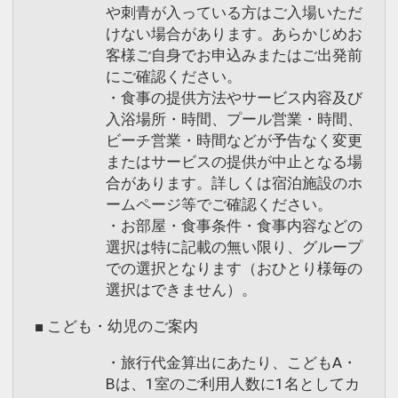
や刺青が入っている方はご入場いただ
けない場合があります。あらかじめお
客様ご自身でお申込みまたはご出発前
にご確認ください。
・食事の提供方法やサービス内容及び
入浴場所・時間、プール営業・時間、
ビーチ営業・時間などが予告なく変更
またはサービスの提供が中止となる場
合があります。詳しくは宿泊施設のホ
ームページ等でご確認ください。
・お部屋・食事条件・食事内容などの
選択は特に記載の無い限り、グループ
での選択となります（おひとり様毎の
選択はできません）。
■ こども・幼児のご案内
・旅行代金算出にあたり、こどもA・
Bは、1室のご利用人数に1名としてカ