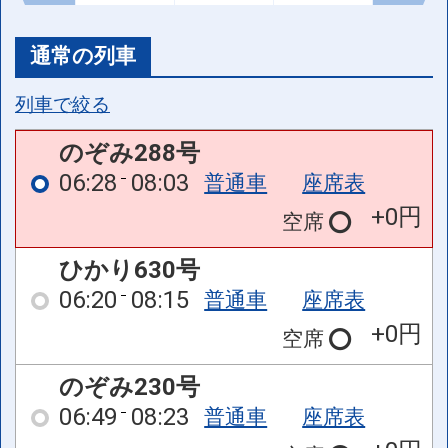
通常の列車
列車で絞る
のぞみ288号
06:28
08:03
普通車
座席表
+0円
空席
ひかり630号
06:20
08:15
普通車
座席表
+0円
空席
のぞみ230号
06:49
08:23
普通車
座席表