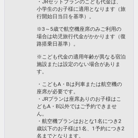
・JRセットプランのこども代金は、
小学生のお子様に適用となります（旅
行開始日当日を基準）。
※3～5歳で航空機座席のみご利用の
場合は幼児旅行代金がかかります（復
路搭乗日基準）。
※こども代金の適用年齢が異なる宿泊
施設または設定のない場合がありま
す。
・こどもA・Bは列車または航空機の
座席が必要です。
・JRプランは座席ありのお子様はこ
どもA・B以外ではご予約できませ
ん。
・航空機プランはおとな1名につき2
歳以下のお子様は1名、1予約につき2
名までとなります。