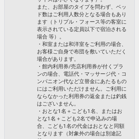
また、お部屋のタイプを問わず、ベッ
ド数はご利用人数分となる場合もあり
ます（トリプル・フォース等の客室に
表示されている定員以下で宿泊される
場合 等）。
・和室または和洋室をご利用の場合、
お客様ご自身で布団を敷いていただく
場合があります。
・館内利用券/売店利用券が付くプラ
ンの場合、電話代・マッサージ代・コ
ンパニオン代など立替金にあたるもの
にはご利用いただけません。ご利用に
ならなかった利用券の返金または釣銭
はございません。
・おとな1名＋こども1名、またはお
とな1名＋こども2名で申込みの場
合、こども1名の代金はおとなと同額
となります（対象外の場合は別途記