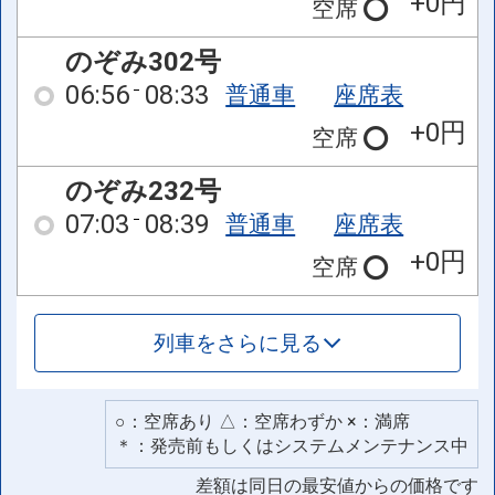
+0円
空席
のぞみ302号
06:56
08:33
普通車
座席表
+0円
空席
のぞみ232号
07:03
08:39
普通車
座席表
+0円
空席
列車をさらに見る
○：空席あり △：空席わずか ×：満席
＊：発売前もしくはシステムメンテナンス中
差額は同日の最安値からの価格です