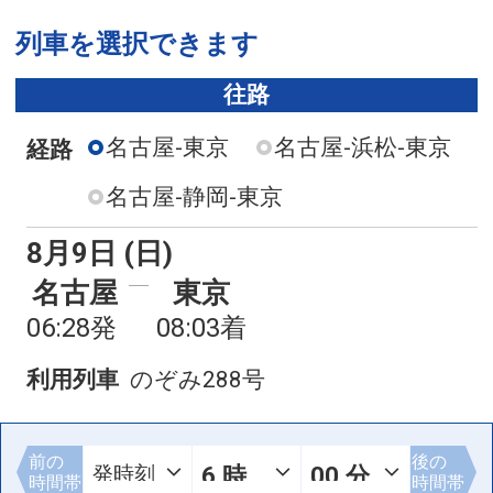
列車を選択できます
往路
名古屋-東京
名古屋-浜松-東京
経路
名古屋-静岡-東京
8月9日 (日)
名古屋
東京
06:28発
08:03着
利用列車
のぞみ288号
前の
後の
時間帯
時間帯