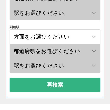
到着駅
再検索