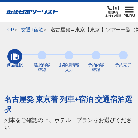
TOP
交通+宿泊
名古屋発→東京【東京 】ツアー一覧（
商品選択
選択内容
お客様情報
予約内容
予約完了
確認
入力
確認
名古屋発 東京着 列車+宿泊 交通宿泊選
択
列車をご確認の上、ホテル・プランをお選びくださ
い