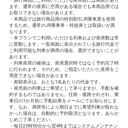
・旅行商品にご利用いただける座席数には制限があり
ます。通常の座席に空席がある場合でも本商品用では
お取りできない場合があります。
・本商品では旅行商品用の特別割引JR乗車票を使用
するため、通常のJR乗車券・特急券とは取扱いが異
なります。
・本プランでご利用いただける列車および座席数は常
に変動します。一覧画面に表示されている旅行代金で
ご利用可能な列車が満席の場合、選択できないことが
あります。
・列車座席の確保は、座席選択時ではなく予約完了時
に行われます。そのため、ご指定いただいた座席をご
用意できない場合があります。
・差額表示は、おとな1名あたりの代金です。
・発売前の列車はご希望として承りますが、手配を確
約するものではありません。往路・復路それぞれ、乗
車日の1か月前に手配結果をメールにてお知らせしま
す。なお、満席等により期日までに希望列車が取れな
かった場合は、自動的に予約取消となります。あらか
じめご了承ください。
・毎日23時50分から翌4時まではシステムメンテナン