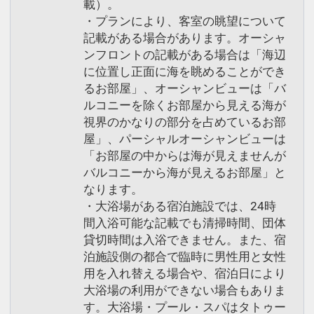
載）。
・プランにより、客室の眺望について
記載がある場合があります。オーシャ
ンフロントの記載がある場合は「海辺
に位置し正面に海を眺めることができ
るお部屋」、オーシャンビューは「バ
ルコニーを除くお部屋から見える海が
視界のかなりの部分を占めているお部
屋」、パーシャルオーシャンビューは
「お部屋の中からは海が見えませんが
バルコニーから海が見えるお部屋」と
なります。
・大浴場がある宿泊施設では、24時
間入浴可能な記載でも清掃時間、団体
貸切時間は入浴できません。また、宿
泊施設側の都合で臨時に男性用と女性
用を入れ替える場合や、宿泊日により
大浴場の利用ができない場合もありま
す。大浴場・プール・スパはタトゥー