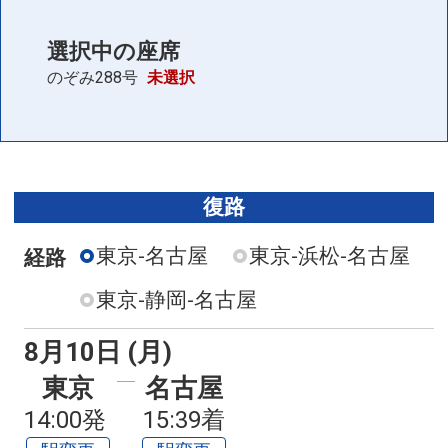
選択中の座席
のぞみ288号
未選択
復路
東京-名古屋
東京-浜松-名古屋
経路
東京-静岡-名古屋
8月10日 (月)
東京
名古屋
14:00発
15:39着